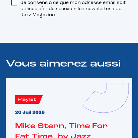
Je consens à ce que mon adresse email soit
utilisée afin de recevoir les newsletters de
Jazz Magazine.
Vous aimerez aussi
Playlist
20 Juil 2026
Mike Stern, Time For
Fat Time, by Jazz