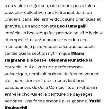
à sa vision singulière, ne tardant pas à faire
basculer collectivement le Sunset dans un
univers parallèle, entre douceurs oniriques et
gravité. Le saxophoniste
Leo Fumagalli
,
impérial, a beaucoup fait par son souffle lyrique
et empreint d’urgence pour rendre une
musique déjà pittoresque presque palpable,
tandis que la section rythmique (
Manu
Hagmann
à la basse,
Clemens Kuratle
à la
batterie), qui a livré une performance
volcanique, semblait animée de forces venues
d’ailleurs, donnant aux improvisations
cascadantes de Julie Campiche, à mi-chemin
entre le chorus et la peinture de paysages
sonores, une force encore plus grande.
Yazid
Kouloughli