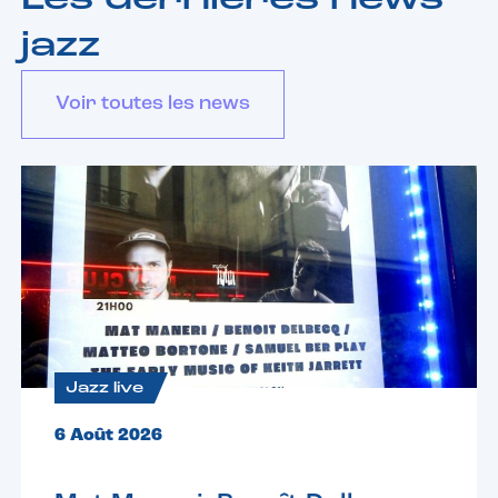
Les dernières news
jazz
Voir toutes les news
Jazz live
6 Août 2026