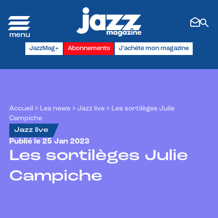
Panneau de gestion des cookies
JazzMag+
Abonnements
J'achète mon magazine
Accueil
>
Les news
>
Jazz live
>
Les sortilèges Julie
Campiche
Jazz live
Publié le 25 Jan 2023
Les sortilèges Julie
Campiche