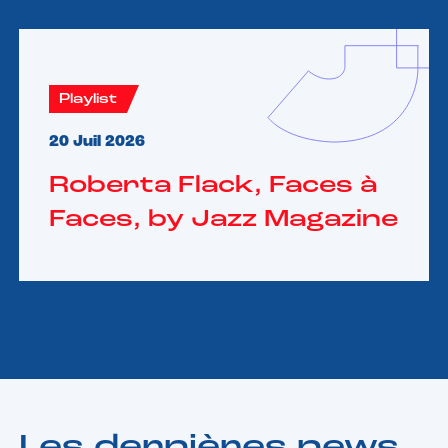
Playlist
20 Juil 2026
Roberta Flack, Faces à
Faces, by Jazz Magazine