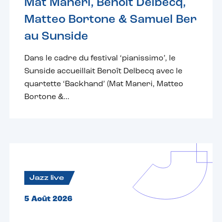
Mat Maneri, Benoît Delbecq,
Matteo Bortone & Samuel Ber
au Sunside
Dans le cadre du festival ‘pianissimo’, le
Sunside accueillait Benoît Delbecq avec le
quartette ‘Backhand’ (Mat Maneri, Matteo
Bortone &...
Jazz live
5 Août 2026