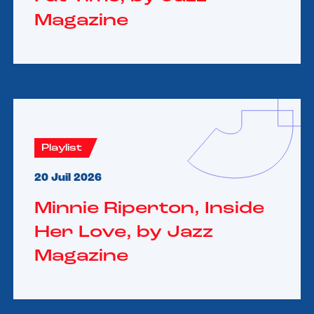
Magazine
Playlist
20 Juil 2026
Minnie Riperton, Inside
Her Love, by Jazz
Magazine