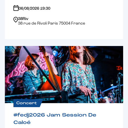
06/08/2026 19:30
38Riv
38 rue de Rivoli Paris 75004 France
Concert
#fedj2026 Jam Session De
Caloé