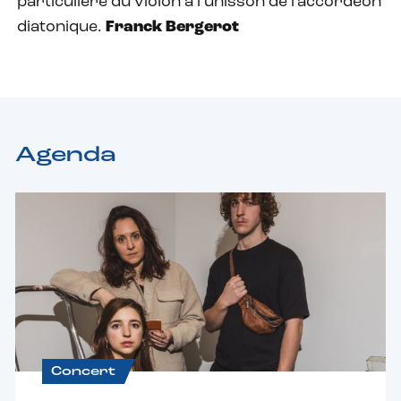
particulière du violon à l’unisson de l’accordéon
diatonique.
Franck Bergerot
Agenda
Concert