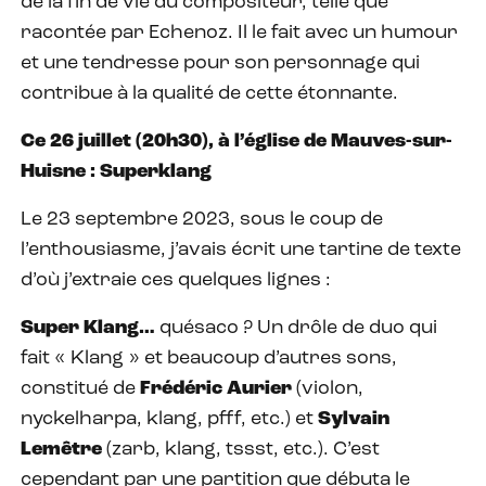
de la fin de vie du compositeur, telle que
racontée par Echenoz. Il le fait avec un humour
et une tendresse pour son personnage qui
contribue à la qualité de cette étonnante.
Ce 26 juillet (20h30), à l’église de Mauves-sur-
Huisne : Superklang
Le 23 septembre 2023, sous le coup de
l’enthousiasme, j’avais écrit une tartine de texte
d’où j’extraie ces quelques lignes :
Super Klang…
quésaco ? Un drôle de duo qui
fait « Klang » et beaucoup d’autres sons,
constitué de
Frédéric Aurier
(violon,
nyckelharpa, klang, pfff, etc.) et
Sylvain
Lemêtre
(zarb, klang, tssst, etc.). C’est
cependant par une partition que débuta le