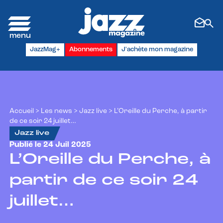
Panneau de gestion des cookies
JazzMag+
Abonnements
J'achète mon magazine
Accueil
>
Les news
>
Jazz live
>
L’Oreille du Perche, à partir
de ce soir 24 juillet…
Jazz live
Publié le 24 Juil 2025
L’Oreille du Perche, à
partir de ce soir 24
juillet…