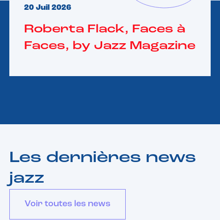
20 Juil 2026
Roberta Flack, Faces à
Faces, by Jazz Magazine
Les dernières news
jazz
Voir toutes les news