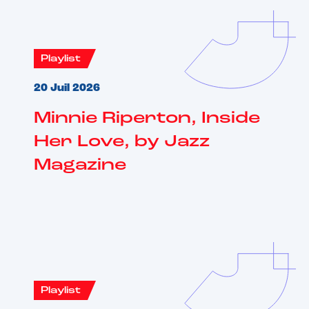
Playlist
20 Juil 2026
Minnie Riperton, Inside
Her Love, by Jazz
Magazine
Playlist