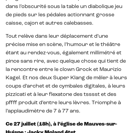
dans l’obscurité sous la table un diabolique jeu
de pieds sur les pédales actionnant grosse
caisse, cajon et autres calebasses.
Tout relève dans leur déplacement d’une
précise mise en scène, l’humour et le théâtre
étant au rendez-vous, également millimétré et
pince sans rire, avec quelque chose qui tient de
la rencontre entre le clown Grock et Maurizio
Kagel. Et nos deux Super Klang de mêler à leurs
coups d’archet et de cymbales digitales, à leurs
pizzicati et à leur flexatone des tsssst et des
pffff produit d’entre leurs lèvres. Triomphe à
l’applaudimètre de 7 à 77 ans.
Ce 27 juillet (18h), à l’église de Mauves-sur-
Huisne : Jacky Molard 4tet