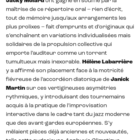
Jacky Molard
ont gagné en souffle par la
maîtrise de ce répertoire oral – rien d’écrit,
tout de mémoire jusqu’aux arrangements les
plus prolixes – fait d’emprunts et d’originaux qui
s’enchaînent en variations individualisées mais
solidaires de la propulsion collective qui
emporte l’auditeur comme un torrent
tumultueux mais inexorable.
Hélène Labarrière
y a affirmé son placement face à la motricité
fiévreuse de l’accordéon diatonique de
Janick
Martin
sur ces vertigineuses asymétries
rythmiques, y introduisant des tournemains
acquis à la pratique de l’improvisation
interactive dans le cadre tant du jazz moderne
que des avant-gardes européennes. S’y
mêlaient pièces déjà anciennes et nouveautés,