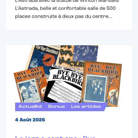
L'Astrada avec la statue de Winton Marsalis
L’Astrada, belle et confortable salle de 500
places construite à deux pas du centre...
Actualité
Bonus
Les articles
4 Août 2026