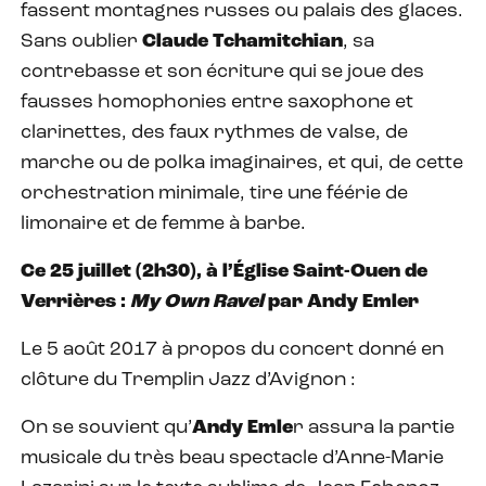
fassent montagnes russes ou palais des glaces.
Sans oublier
Claude Tchamitchian
, sa
contrebasse et son écriture qui se joue des
fausses homophonies entre saxophone et
clarinettes, des faux rythmes de valse, de
marche ou de polka imaginaires, et qui, de cette
orchestration minimale, tire une féérie de
limonaire et de femme à barbe.
Ce 25 juillet (2h30), à l’Église Saint-Ouen de
Verrières :
My Own Ravel
par Andy Emler
Le 5 août 2017 à propos du concert donné en
clôture du Tremplin Jazz d’Avignon :
On se souvient qu’
Andy Emle
r assura la partie
musicale du très beau spectacle d’Anne-Marie