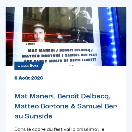
Jazz live
6 Août 2026
Mat Maneri, Benoît Delbecq,
Matteo Bortone & Samuel Ber
au Sunside
Dans le cadre du festival ‘pianissimo’, le