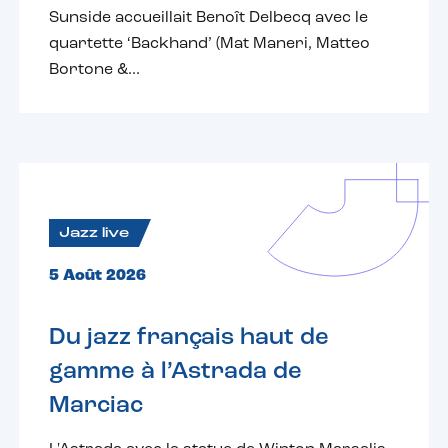
Sunside accueillait Benoît Delbecq avec le
quartette ‘Backhand’ (Mat Maneri, Matteo
Bortone &...
Jazz live
5 Août 2026
Du jazz français haut de
gamme à l’Astrada de
Marciac