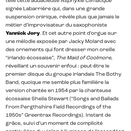
telle cette audacieuse
Asphyxie Climatique
signée Labarrière qui, dans une grande
suspension onirique, révèle plus que jamais le
métier d’improvisateur du saxophoniste
Yannick Jory
. Et cet autre point d’orgue sur
une mélodie exposée par Jacky Molard avec
des ornements qui font dresser mon oreille
“irlando-écossaise”,
The Maid of Coolmore
,
réveillant un souvenir enfoui : peut-être le
premier disque du groupe irlandais The Bothy
Band, quoique me semble plus familière la
version chantée en 1954 par la chanteuse
écossaise Sheila Stewart (“Songs and Ballads
From Pergthshire Field Recordings of the
1950s” Greentrax Recordings). Instant de
grâce, suivi d’un moment de complicité