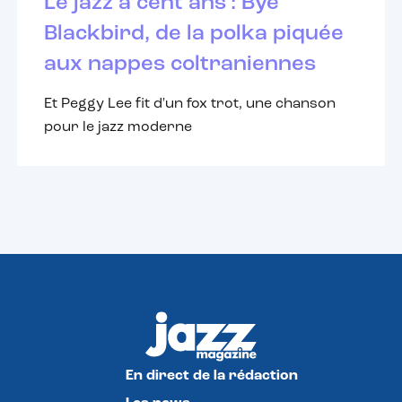
Le jazz a cent ans : Bye
Blackbird, de la polka piquée
aux nappes coltraniennes
Et Peggy Lee fit d'un fox trot, une chanson
pour le jazz moderne
En direct de la rédaction