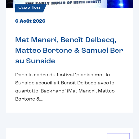
Jazz live
6 Août 2026
Mat Maneri, Benoît Delbecq,
Matteo Bortone & Samuel Ber
au Sunside
Dans le cadre du festival ‘pianissimo’, le
Sunside accueillait Benoît Delbecq avec le
quartette ‘Backhand’ (Mat Maneri, Matteo
Bortone &...