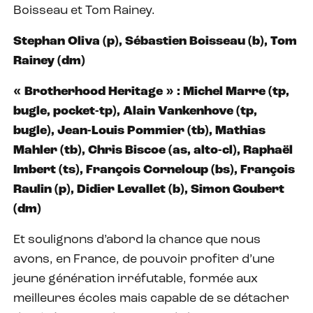
Boisseau et Tom Rainey.
Stephan Oliva (p), Sébastien Boisseau (b), Tom
Rainey (dm)
« Brotherhood Heritage » : Michel Marre (tp,
bugle, pocket-tp), Alain Vankenhove (tp,
bugle), Jean-Louis Pommier (tb), Mathias
Mahler (tb), Chris Biscoe (as, alto-cl), Raphaël
Imbert (ts), François Corneloup (bs), François
Raulin (p), Didier Levallet (b), Simon Goubert
(dm)
Et soulignons d’abord la chance que nous
avons, en France, de pouvoir profiter d’une
jeune génération irréfutable, formée aux
meilleures écoles mais capable de se détacher