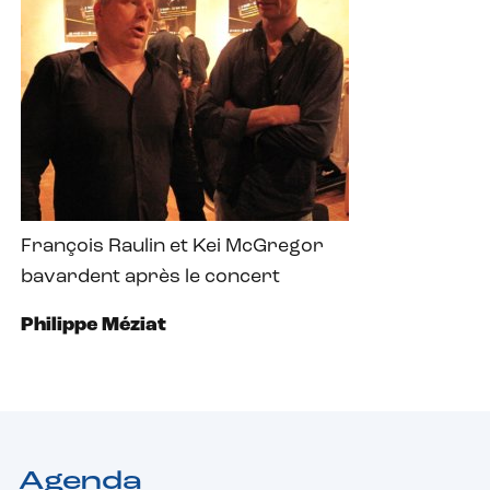
François Raulin et Kei McGregor
bavardent après le concert
Philippe Méziat
Agenda