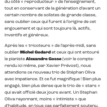
du côté « reproducteur » de l’enseignement,
tout en conservant de la génération d’avant un
certain nombre de solistes de grande classe,
sans oublier ceux qui furent à l’origine de cet
engouement et qui sont toujours là, actifs,
inventifs et généreux.
Après les « tricoteurs » de l’après-midi, sans
oublier
Michel Godard
et ceux qui ont entouré
le pianiste
Alexandre Gosse
(voir le compte-
rendu ici même, par Xavier Prévost), nous
attendions ce nouveau trio de Stéphan Oliva
avec impatience. Et ce fut magnifique ! Bien plus
engagé, bien plus dense que le trio de « stars »
qui avait officié deux jours avant. Un Stephan
Oliva rayonnant, moins « intimiste » que
d’habitude, en tous cas parfaitement soutenu,