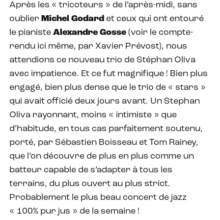
Après les « tricoteurs » de l’après-midi, sans
oublier
Michel Godard
et ceux qui ont entouré
le pianiste
Alexandre Gosse
(voir le compte-
rendu ici même, par Xavier Prévost), nous
attendions ce nouveau trio de Stéphan Oliva
avec impatience. Et ce fut magnifique ! Bien plus
engagé, bien plus dense que le trio de « stars »
qui avait officié deux jours avant. Un Stephan
Oliva rayonnant, moins « intimiste » que
d’habitude, en tous cas parfaitement soutenu,
porté, par Sébastien Boisseau et Tom Rainey,
que l’on découvre de plus en plus comme un
batteur capable de s’adapter à tous les
terrains, du plus ouvert au plus strict.
Probablement le plus beau concert de jazz
« 100% pur jus » de la semaine !