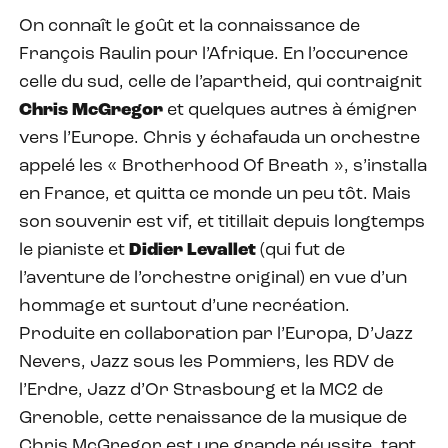
On connaît le goût et la connaissance de
François Raulin pour l’Afrique. En l’occurence
celle du sud, celle de l’apartheid, qui contraignit
Chris McGregor
et quelques autres à émigrer
vers l’Europe. Chris y échafauda un orchestre
appelé les « Brotherhood Of Breath », s’installa
en France, et quitta ce monde un peu tôt. Mais
son souvenir est vif, et titillait depuis longtemps
le pianiste et
Didier Levallet
(qui fut de
l’aventure de l’orchestre original) en vue d’un
hommage et surtout d’une recréation.
Produite en collaboration par l’Europa, D’Jazz
Nevers, Jazz sous les Pommiers, les RDV de
l’Erdre, Jazz d’Or Strasbourg et la MC2 de
Grenoble, cette renaissance de la musique de
Chris McGregor est une grande réussite, tant