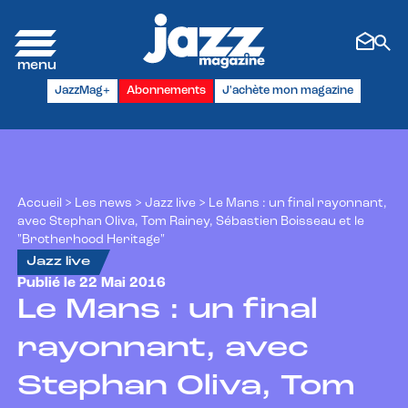
Panneau de gestion des cookies
JazzMag+
Abonnements
J'achète mon magazine
Accueil
>
Les news
>
Jazz live
>
Le Mans : un final rayonnant,
avec Stephan Oliva, Tom Rainey, Sébastien Boisseau et le
"Brotherhood Heritage"
Jazz live
Publié le 22 Mai 2016
Le Mans : un final
rayonnant, avec
Stephan Oliva, Tom