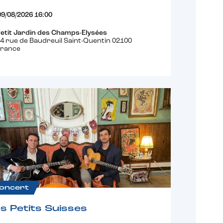
09/08/2026 16:00
etit Jardin des Champs-Elysées
4 rue de Baudreuil Saint-Quentin 02100
France
oncert
s Petits Suisses