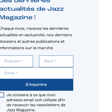
des dernières
actualités de Jazz
Magazine !
Chaque mois, recevez les dernières
actualités en exclusivité, nos derniers
dossiers et autres publications et
informations sur le marché.
S'inscrire
Je consens à ce que mon
adresse email soit utilisée afin
de recevoir les newsletters de
Jazz Magazine.