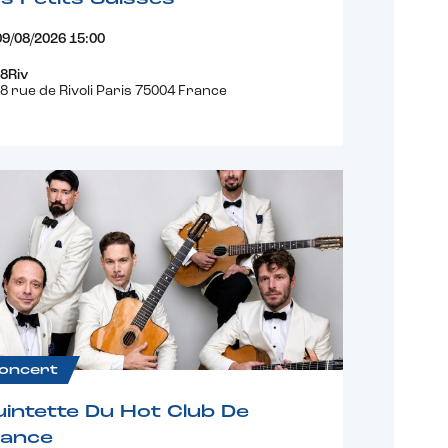
09/08/2026 15:00
8Riv
8 rue de Rivoli Paris 75004 France
oncert
intette Du Hot Club De
rance