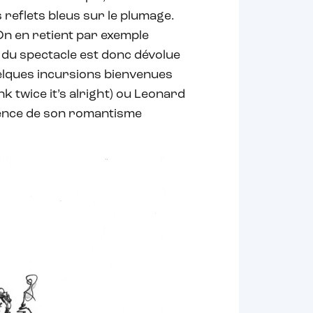
s reflets bleus sur le plumage.
On en retient par exemple
e du spectacle est donc dévolue
elques incursions bienvenues
k twice it’s alright) ou Leonard
sence de son romantisme