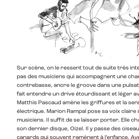
Sur scène, on le ressent tout de suite très in
pas des musiciens qui accompagnent une chant
contrebasse, ancre le groove dans une pulsat
fait entendre un drive étourdissant et léger a
Matthis Pascaud amène les griffures et la sens
électrique. Marion Rampal pose sa voix claire s
musiciens. Il suffit de se laisser porter. Elle
son dernier disque, Oizel. Il y passe des oisea
canards qui souvent ramènent à l’enfance. Ave