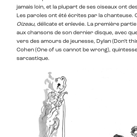
jamais loin, et la plupart de ses oiseaux ont de
Les paroles ont été écrites par la chanteuse. 
Oizeau
, délicate et enlevée. La première parti
aux chansons de son dernier disque, avec qu
vers des amours de jeunesse, Dylan (Don’t thin
Cohen (One of us cannot be wrong), quintes
sarcastique.