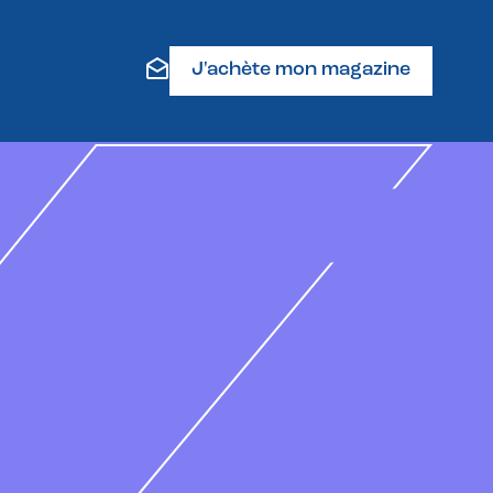
J'achète mon magazine