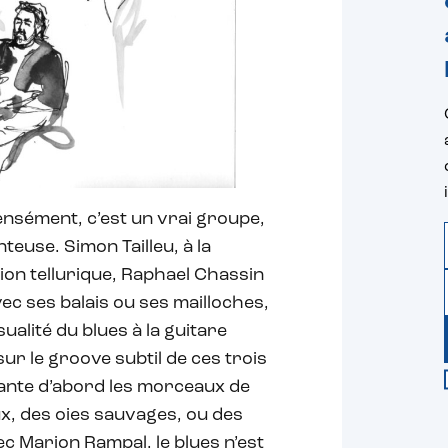
tensément, c’est un vrai groupe,
euse. Simon Tailleu, à la
ion tellurique, Raphael Chassin
vec ses balais ou ses mailloches,
ualité du blues à la guitare
ur le groove subtil de ces trois
 chante d’abord les morceaux de
ux, des oies sauvages, ou des
c Marion Rampal, le blues n’est