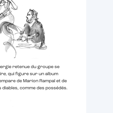
énergie retenue du groupe se
ire
, qui figure sur un album
s’empare de Marion Rampal et de
s diables, comme des possédés.