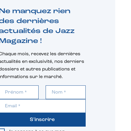
Ne manquez rien
des dernières
actualités de Jazz
Magazine !
Chaque mois, recevez les dernières
actualités en exclusivité, nos derniers
dossiers et autres publications et
informations sur le marché.
S'inscrire