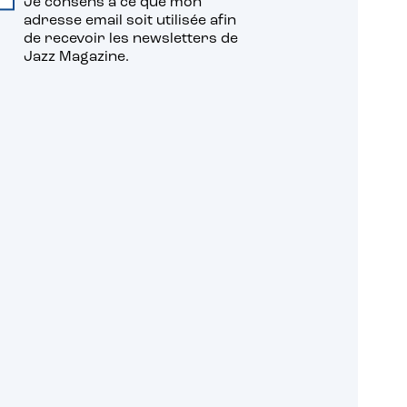
Je consens à ce que mon
adresse email soit utilisée afin
de recevoir les newsletters de
Jazz Magazine.