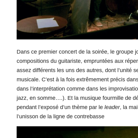
Dans ce premier concert de la soirée, le groupe 
compositions du guitariste, empruntées aux répe
assez différents
les uns des autres
, dont l’unité 
musicale. C’est à la fois extrêmement précis dans 
dans l’interprétation comme dans les improvisati
jazz, en somme….).
Et la musique fourmille de dé
pendant l’exposé d’un thème par le
leader
, la ma
l’unisson de la
ligne de
contrebass
e