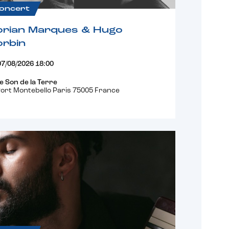
oncert
orian Marques & Hugo
orbin
07/08/2026 18:00
e Son de la Terre
ort Montebello Paris 75005 France