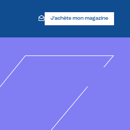
J'achète mon magazine