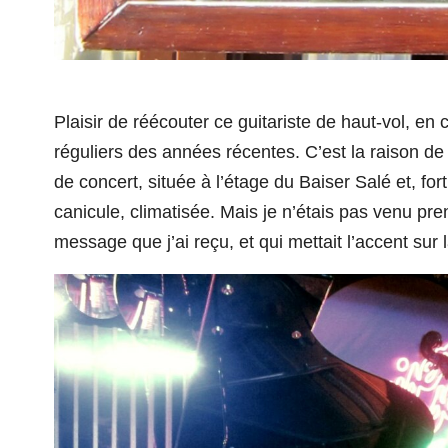
Plaisir de réécouter ce guitariste de haut-vol, e
réguliers des années
récentes
.
C’est la r
aison de 
de concert, située à l’étage
du Baiser Salé
et, fo
canicule, climatisée. Mais je n’étais pas venu pren
message que j’ai reçu, et qui mettait l’accent sur 