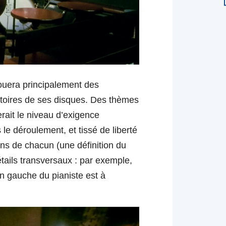
jouera principalement des
rtoires de ses disques. Des thèmes
serait le niveau d’exigence
le déroulement, et tissé de liberté
ons de chacun (une définition du
tails transversaux : p
ar exemple,
in gauche du pianiste est à