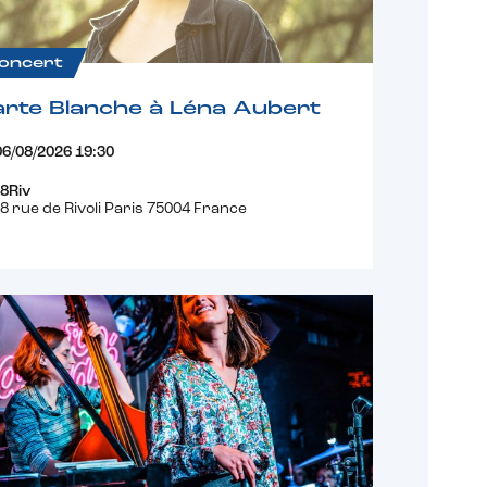
oncert
rte Blanche à Léna Aubert
06/08/2026 19:30
8Riv
8 rue de Rivoli Paris 75004 France