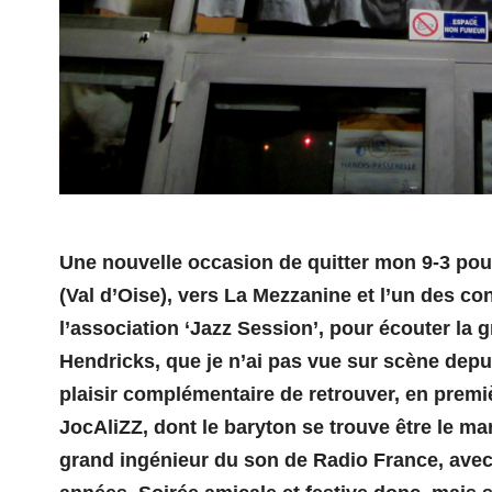
Une nouvelle occasion de quitter mon 9-3 pour l
(Val d’Oise),
vers La Mezzanine et l’un des c
l’association ‘Jazz Session’,
pour écouter la 
Hendricks, que je n’ai pas vue sur scène depu
plaisir complémentaire de retrouver, en premiè
JocAliZZ, dont le baryton se trouve être le ma
grand ingénieur du son de Radio France, avec 