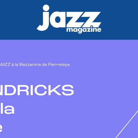
iZZ à la Mezzanine de Pierrelaye
NDRICKS
la
e