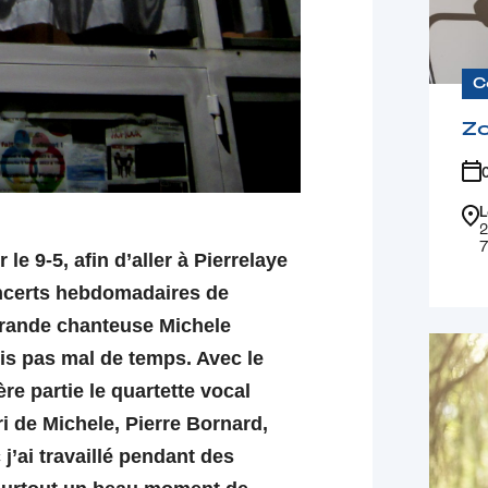
C
Z
L
2
7
e 9-5, afin d’aller à Pierrelaye
oncerts hebdomadaires de
grande chanteuse Michele
is pas mal de temps. Avec le
re partie le quartette vocal
ri de Michele, Pierre Bornard,
j’ai travaillé pendant des