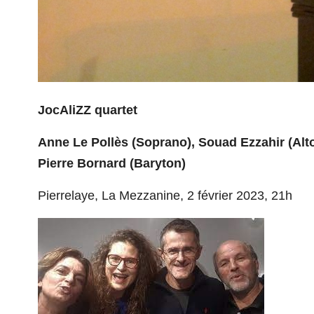
JocAliZZ
quartet
Anne Le Pollès (Soprano), Souad Ezzahir (Alto
Pierre Bornard (Baryton)
Pierrelaye, La Mezzanine, 2 février 2023, 21h