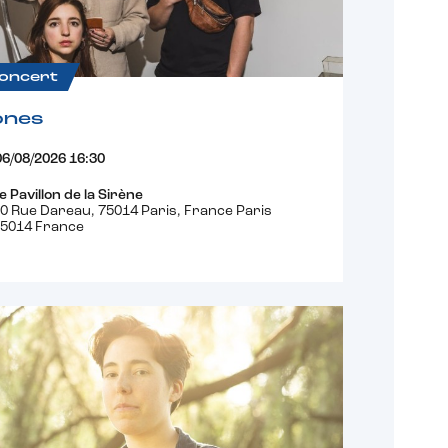
oncert
ones
06/08/2026 16:30
e Pavillon de la Sirène
0 Rue Dareau, 75014 Paris, France Paris
5014 France