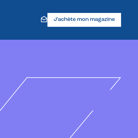
J'achète mon magazine