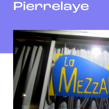
Pierrelaye