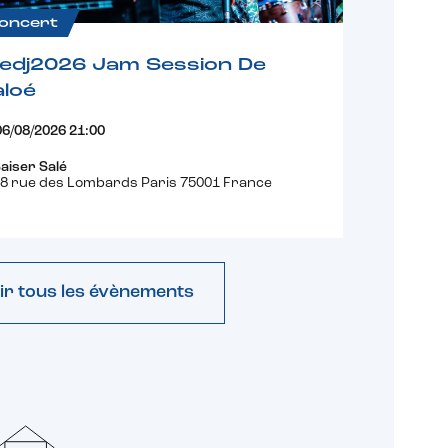
oncert
fedj2026 Jam Session De
loé
06/08/2026 21:00
aiser Salé
8 rue des Lombards Paris 75001 France
ir tous les évènements