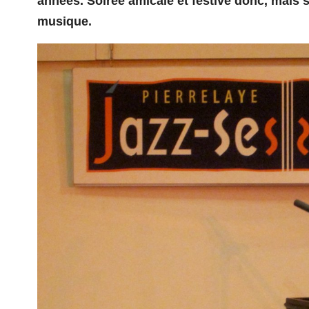
années. Soirée amicale et festive donc, mais
musique.