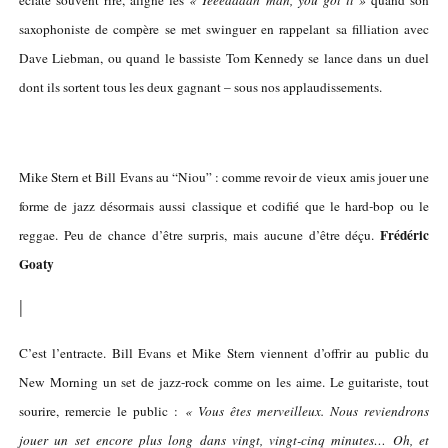
saxophoniste de compère se met swinguer en rappelant sa filliation avec
Dave Liebman, ou quand le bassiste Tom Kennedy se lance dans un duel
dont ils sortent tous les deux gagnant – sous nos applaudissements.
Mike Stern et Bill Evans au “Niou” : comme revoir de vieux amis jouer une
forme de jazz désormais aussi classique et codifié que le hard-bop ou le
Frédéric
reggae. Peu de chance d’être surpris, mais aucune d’être déçu.
Goaty
|
C’est l’entracte. Bill Evans et Mike Stern viennent d’offrir au public du
New Morning un set de jazz-rock comme on les aime. Le guitariste, tout
sourire, remercie le public :
« Vous êtes merveilleux. Nous reviendrons
jouer un set encore plus long dans vingt, vingt-cinq minutes… Oh, et