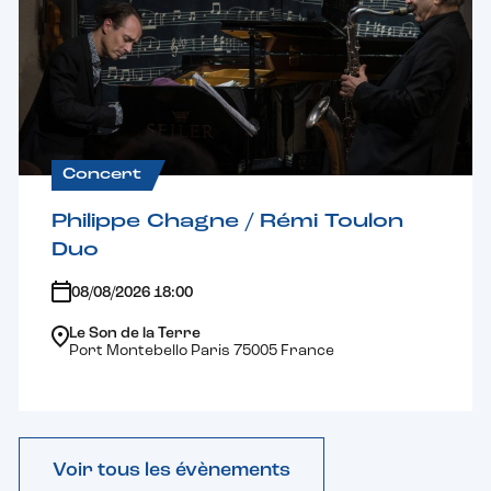
Concert
Philippe Chagne / Rémi Toulon
Duo
08/08/2026 18:00
Le Son de la Terre
Port Montebello Paris 75005 France
Voir tous les évènements