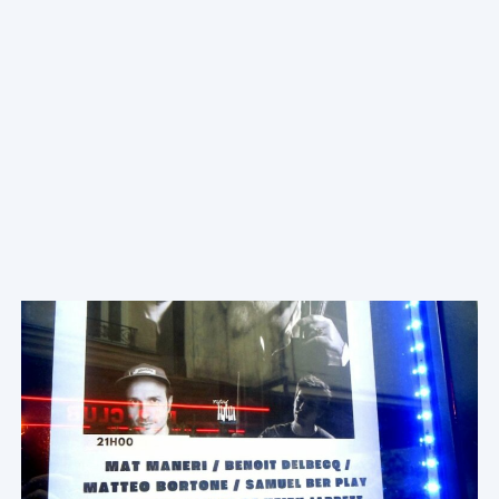
Les dernières news
jazz
Voir toutes les news