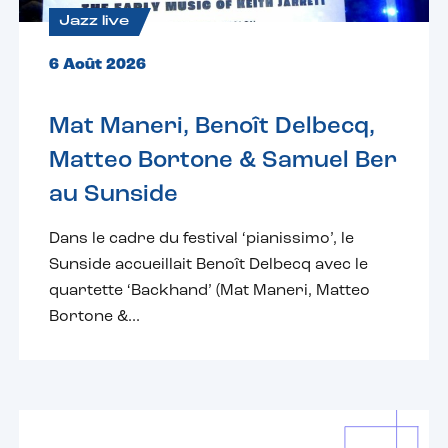
Jazz live
6 Août 2026
Mat Maneri, Benoît Delbecq,
Matteo Bortone & Samuel Ber
au Sunside
Dans le cadre du festival ‘pianissimo’, le
Sunside accueillait Benoît Delbecq avec le
quartette ‘Backhand’ (Mat Maneri, Matteo
Bortone &...