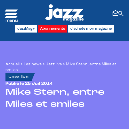
Panneau de gestion des cookies
JazzMag+
Abonnements
J'achète mon magazine
Accueil
>
Les news
>
Jazz live
>
Mike Stern, entre Miles et
smiles
Jazz live
Publié le 25 Juil 2014
Mike Stern, entre
Miles et smiles