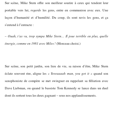
Sur scène, Mike Stern offre son meilleur sourire à ceux qui tendent leur
portable vers lui,
regarde
les gens, entre en communion avec eux. Une
leçon d’humanité et d’humilité. Du coup, ils sont ravis les gens, et ça
s’entend à l’entracte :
–
Ouah, t’as vu, trop sympa Mike Stern… Il joue terrible en plus, quelle
énergie, comme en 1981 avec Miles !
(Morceau choisi.)
Sur scène, son petit jardin, son lieu de vie, sa raison d’être, Mike Stern
éclate souvent rire, aligne les
« Yeeeaaaah man, you got it »
quand son
saxophoniste de compère se met swinguer en rappelant sa filliation avec
Dave Liebman, ou quand le bassiste Tom Kennedy se lance dans un duel
dont ils sortent tous les deux gagnant – sous nos applaudissements.