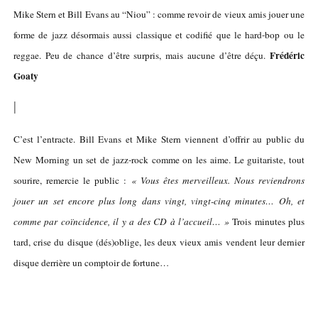
Mike Stern et Bill Evans au “Niou” : comme revoir de vieux amis jouer une
forme de jazz désormais aussi classique et codifié que le hard-bop ou le
Frédéric
reggae. Peu de chance d’être surpris, mais aucune d’être déçu.
Goaty
|
C’est l’entracte. Bill Evans et Mike Stern viennent d’offrir au public du
New Morning un set de jazz-rock comme on les aime. Le guitariste, tout
sourire, remercie le public :
« Vous êtes merveilleux. Nous reviendrons
jouer un set encore plus long dans vingt, vingt-cinq minutes… Oh, et
comme par coïncidence, il y a des CD à l’accueil… »
Trois minutes plus
tard, crise du disque (dés)oblige, les deux vieux amis vendent leur dernier
disque derrière un comptoir de fortune…