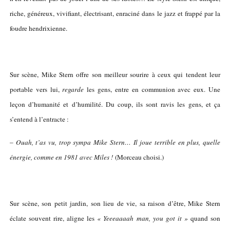
riche, généreux, vivifiant, électrisant, enraciné dans le jazz et frappé par la
foudre hendrixienne.
Sur scène, Mike Stern offre son meilleur sourire à ceux qui tendent leur
portable vers lui,
regarde
les gens, entre en communion avec eux. Une
leçon d’humanité et d’humilité. Du coup, ils sont ravis les gens, et ça
s’entend à l’entracte :
–
Ouah, t’as vu, trop sympa Mike Stern… Il joue terrible en plus, quelle
énergie, comme en 1981 avec Miles !
(Morceau choisi.)
Sur scène, son petit jardin, son lieu de vie, sa raison d’être, Mike Stern
éclate souvent rire, aligne les
« Yeeeaaaah man, you got it »
quand son