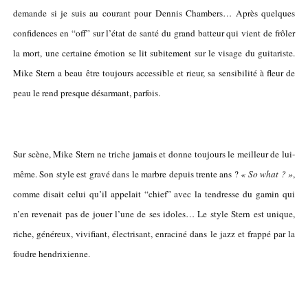
demande si je suis au courant pour Dennis Chambers… Après quelques
confidences en “off” sur l’état de santé du grand batteur qui vient de frôler
la mort, une certaine émotion se lit subitement sur le visage du guitariste.
Mike Stern a beau être toujours accessible et rieur, sa sensibilité à fleur de
peau le rend presque désarmant, parfois.
Sur scène, Mike Stern ne triche jamais et donne toujours le meilleur de lui-
même. Son style est gravé dans le marbre depuis trente ans ?
« So what ? »
,
comme disait celui qu’il appelait “chief” avec la tendresse du gamin qui
n’en revenait pas de jouer l’une de ses idoles… Le style Stern est unique,
riche, généreux, vivifiant, électrisant, enraciné dans le jazz et frappé par la
foudre hendrixienne.