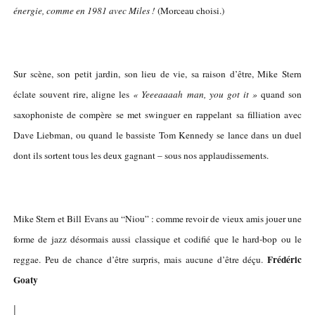
énergie, comme en 1981 avec Miles !
(Morceau choisi.)
Sur scène, son petit jardin, son lieu de vie, sa raison d’être, Mike Stern
éclate souvent rire, aligne les
« Yeeeaaaah man, you got it »
quand son
saxophoniste de compère se met swinguer en rappelant sa filliation avec
Dave Liebman, ou quand le bassiste Tom Kennedy se lance dans un duel
dont ils sortent tous les deux gagnant – sous nos applaudissements.
Mike Stern et Bill Evans au “Niou” : comme revoir de vieux amis jouer une
forme de jazz désormais aussi classique et codifié que le hard-bop ou le
Frédéric
reggae. Peu de chance d’être surpris, mais aucune d’être déçu.
Goaty
|