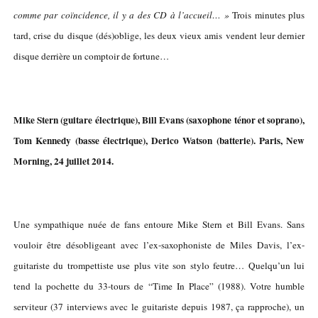
comme par coïncidence, il y a des CD à l’accueil… »
Trois minutes plus
tard, crise du disque (dés)oblige, les deux vieux amis vendent leur dernier
disque derrière un comptoir de fortune…
Mike Stern (guitare électrique), Bill Evans (saxophone ténor et soprano),
Tom Kennedy (basse électrique), Derico Watson (batterie). Paris, New
Morning, 24 juillet 2014.
Une sympathique nuée de fans entoure Mike Stern et Bill Evans. Sans
vouloir être désobligeant avec l’ex-saxophoniste de Miles Davis, l’ex-
guitariste du trompettiste use plus vite son stylo feutre… Quelqu’un lui
tend la pochette du 33-tours de “Time In Place” (1988). Votre humble
serviteur (37 interviews avec le guitariste depuis 1987, ça rapproche), un