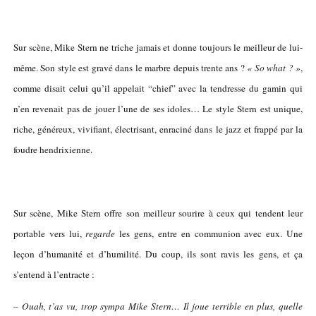
Sur scène, Mike Stern ne triche jamais et donne toujours le meilleur de lui-
même. Son style est gravé dans le marbre depuis trente ans ?
« So what ? »
,
comme disait celui qu’il appelait “chief” avec la tendresse du gamin qui
n’en revenait pas de jouer l’une de ses idoles… Le style Stern est unique,
riche, généreux, vivifiant, électrisant, enraciné dans le jazz et frappé par la
foudre hendrixienne.
Sur scène, Mike Stern offre son meilleur sourire à ceux qui tendent leur
portable vers lui,
regarde
les gens, entre en communion avec eux. Une
leçon d’humanité et d’humilité. Du coup, ils sont ravis les gens, et ça
s’entend à l’entracte :
–
Ouah, t’as vu, trop sympa Mike Stern… Il joue terrible en plus, quelle