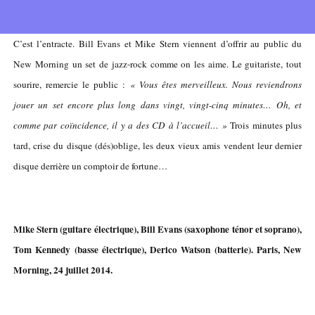
C’est l’entracte. Bill Evans et Mike Stern viennent d’offrir au public du
New Morning un set de jazz-rock comme on les aime. Le guitariste, tout
sourire, remercie le public :
« Vous êtes merveilleux. Nous reviendrons
jouer un set encore plus long dans vingt, vingt-cinq minutes… Oh, et
comme par coïncidence, il y a des CD à l’accueil… »
Trois minutes plus
tard, crise du disque (dés)oblige, les deux vieux amis vendent leur dernier
disque derrière un comptoir de fortune…
Mike Stern (guitare électrique), Bill Evans (saxophone ténor et soprano),
Tom Kennedy (basse électrique), Derico Watson (batterie). Paris, New
Morning, 24 juillet 2014.