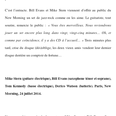
C’est l’entracte. Bill Evans et Mike Stern viennent d’offrir au public du
New Morning un set de jazz-rock comme on les aime. Le guitariste, tout
sourire, remercie le public :
« Vous êtes merveilleux. Nous reviendrons
jouer un set encore plus long dans vingt, vingt-cinq minutes… Oh, et
comme par coïncidence, il y a des CD à l’accueil… »
Trois minutes plus
tard, crise du disque (dés)oblige, les deux vieux amis vendent leur dernier
disque derrière un comptoir de fortune…
Mike Stern (guitare électrique), Bill Evans (saxophone ténor et soprano),
Tom Kennedy (basse électrique), Derico Watson (batterie). Paris, New
Morning, 24 juillet 2014.