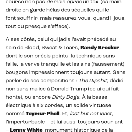
course non pas
de
mais
après
un taxi (sa main
droite en garde hélas des séquelles qui le
font souffrir, mais rassurez-vous, quand il joue,
tout ou presque s’efface).
A ses côtés, celui qui jadis l’avait précédé au
sein de Blood, Sweat & Tears,
Randy Brecker
,
dont le son précis-pointu, la technique sans
faille, la verve tranquille et les airs (faussement)
bougons impressionnent toujours autant. Sans
parler de ses compositions :
The Dipshit
, dédié
non sans malice à Donald Trump (celui qui fait
honte), ou encore
Dirty Dogs
. À la basse
électrique à six cordes, un solide virtuose
nommé
Teymur Phell
. Et,
last but not least
,
l’imperturbable – et lui aussi toujours souriant
–
Lenny White
, monument historique de la