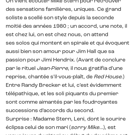
On vient écouter Mike Stern pour retrouver
des sensations familières, uniques. Ce grand
soliste a scellé son style depuis la seconde
moitié des années 1980 ; un accord, une note, il
est chez lui, on est chez nous, on attend
ses solos qui montent en spirale et qui évoquent
aussi bien son amour pour Jim Hall que sa
passion pour Jimi Hendrix. (Avant de conclure
par le rituel
Jean-Pierre
, il nous gratifia d’une
reprise, chantée s’il-vous-plaît, de
Red House
.)
Entre Randy Brecker et lui, c’est évidemment
télépathique, et les soli piquants du premier
sont comme aimantés par les foudroyantes
successions d’accords du second.
Surprise : Madame Stern, Leni, dont le sourire
éclipsa celui de son mari (
sorry Mike…
), est