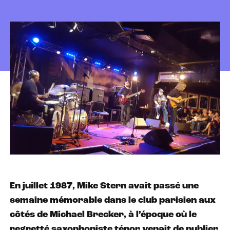
En juillet 1987, Mike Stern avait passé une
semaine mémorable dans le club parisien aux
côtés de Michael Brecker, à l’époque où le
regretté saxophoniste ténor venait de publier