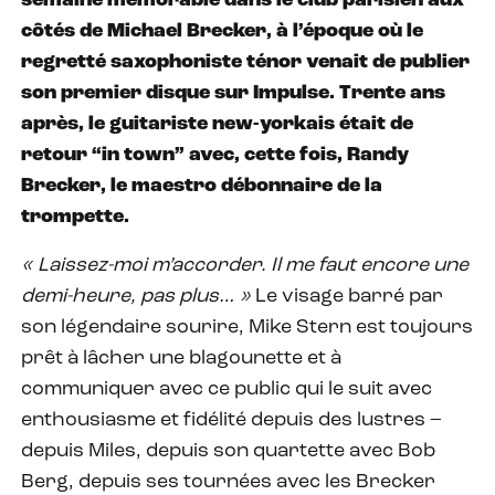
semaine mémorable dans le club parisien aux
côtés de Michael Brecker, à l’époque où le
regretté saxophoniste ténor venait de publier
son premier disque sur Impulse. Trente ans
après, le guitariste new-yorkais était de
retour “in town” avec, cette fois, Randy
Brecker, le maestro débonnaire de la
trompette.
« Laissez-moi m’accorder. Il me faut encore une
demi-heure, pas plus… »
Le visage barré par
son légendaire sourire, Mike Stern est toujours
prêt à lâcher une blagounette et à
communiquer avec ce public qui le suit avec
enthousiasme et fidélité depuis des lustres –
depuis Miles, depuis son quartette avec Bob
Berg, depuis ses tournées avec les Brecker