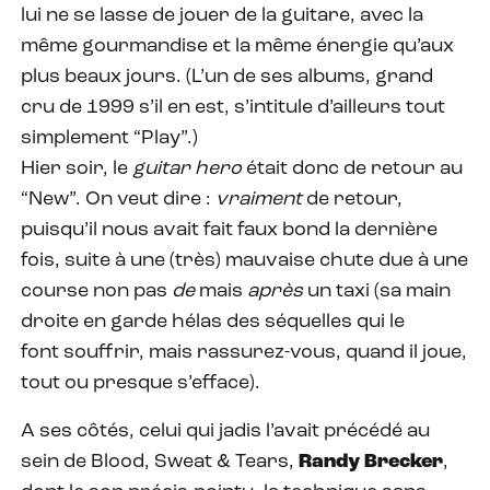
lui ne se lasse de jouer de la guitare, avec la
même gourmandise et la même énergie qu’aux
plus beaux jours. (L’un de ses albums, grand
cru de 1999 s’il en est, s’intitule d’ailleurs tout
simplement “Play”.)
Hier soir, le
guitar hero
était donc de retour au
“New”. On veut dire :
vraiment
de retour,
puisqu’il nous avait fait faux bond la dernière
fois, suite à une (très) mauvaise chute due à une
course non pas
de
mais
après
un taxi (sa main
droite en garde hélas des séquelles qui le
font souffrir, mais rassurez-vous, quand il joue,
tout ou presque s’efface).
A ses côtés, celui qui jadis l’avait précédé au
sein de Blood, Sweat & Tears,
Randy Brecker
,