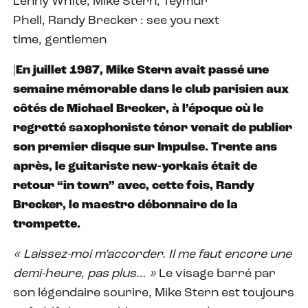
Lenny White, Mike Stern, Teymur
Phell, Randy Brecker : see you next
time, gentlemen
|
En juillet 1987, Mike Stern avait passé une
semaine mémorable dans le club parisien aux
côtés de Michael Brecker, à l’époque où le
regretté saxophoniste ténor venait de publier
son premier disque sur Impulse. Trente ans
après, le guitariste new-yorkais était de
retour “in town” avec, cette fois, Randy
Brecker, le maestro débonnaire de la
trompette.
« Laissez-moi m’accorder. Il me faut encore une
demi-heure, pas plus… »
Le visage barré par
son légendaire sourire, Mike Stern est toujours