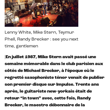
Lenny White, Mike Stern, Teymur
Phell, Randy Brecker : see you next
time, gentlemen
|
En juillet 1987, Mike Stern avait passé une
semaine mémorable dans le club parisien aux
côtés de Michael Brecker, à l’époque où le
regretté saxophoniste ténor venait de publier
son premier disque sur Impulse. Trente ans
après, le guitariste new-yorkais était de
retour “in town” avec, cette fois, Randy
Brecker, le maestro débonnaire de la