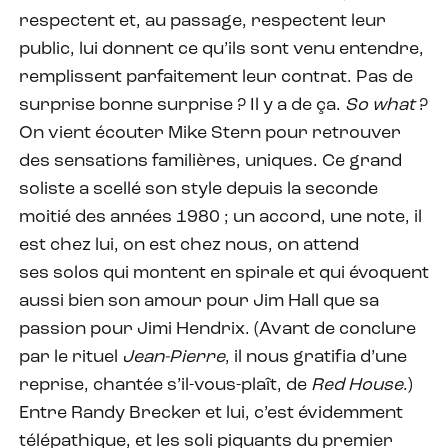
respectent et, au passage, respectent leur
public, lui donnent ce qu’ils sont venu entendre,
remplissent parfaitement leur contrat. Pas de
surprise bonne surprise ? Il y a de ça.
So what
?
On vient écouter Mike Stern pour retrouver
des sensations familières, uniques. Ce grand
soliste a scellé son style depuis la seconde
moitié des années 1980 ; un accord, une note, il
est chez lui, on est chez nous, on attend
ses solos qui montent en spirale et qui évoquent
aussi bien son amour pour Jim Hall que sa
passion pour Jimi Hendrix. (Avant de conclure
par le rituel
Jean-Pierre
, il nous gratifia d’une
reprise, chantée s’il-vous-plaît, de
Red House
.)
Entre Randy Brecker et lui, c’est évidemment
télépathique, et les soli piquants du premier