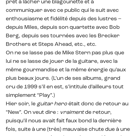
prêt à lâcher une blagounette et à
communiquer avec ce public qui le suit avec
enthousiasme et fidélité depuis des lustres –
depuis Miles, depuis son quartette avec Bob
Berg, depuis ses tournées avec les Brecker
Brothers et Steps Ahead, etc., etc.
On ne se lasse pas de Mike Stern pas plus que
lui ne se lasse de jouer de la guitare, avec la
même gourmandise et la même énergie qu’aux
plus beaux jours. (L’un de ses albums, grand
cru de 1999 s’il en est, s’intitule d’ailleurs tout
simplement “Play”.)
Hier soir, le
guitar hero
était donc de retour au
“New”. On veut dire :
vraiment
de retour,
puisqu’il nous avait fait faux bond la dernière
fois, suite à une (très) mauvaise chute due à une