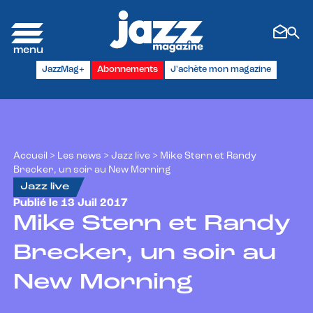
Panneau de gestion des cookies
JazzMag+
Abonnements
J'achète mon magazine
Accueil
>
Les news
>
Jazz live
>
Mike Stern et Randy
Brecker, un soir au New Morning
Jazz live
Publié le 13 Juil 2017
Mike Stern et Randy
Brecker, un soir au
New Morning