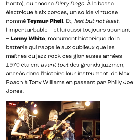
honte), ou encore
Dirty Dogs
. À la basse
électrique à six cordes, un solide virtuose
nommé
Teymur Phell
. Et,
last but not least
,
l’imperturbable – et lui aussi toujours souriant
–
Lenny White
, monument historique de la
batterie qui rappelle aux oublieux que les
maîtres du jazz-rock des glorieuses années
1970 étaient
avant tout
des grands jazzmen,
ancrés dans l’histoire leur instrument, de Max
Roach à Tony Williams en passant par Philly Joe
Jones.