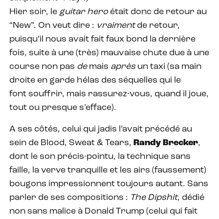
Hier soir, le
guitar hero
était donc de retour au
“New”. On veut dire :
vraiment
de retour,
puisqu’il nous avait fait faux bond la dernière
fois, suite à une (très) mauvaise chute due à une
course non pas
de
mais
après
un taxi (sa main
droite en garde hélas des séquelles qui le
font souffrir, mais rassurez-vous, quand il joue,
tout ou presque s’efface).
A ses côtés, celui qui jadis l’avait précédé au
sein de Blood, Sweat & Tears,
Randy Brecker
,
dont le son précis-pointu, la technique sans
faille, la verve tranquille et les airs (faussement)
bougons impressionnent toujours autant. Sans
parler de ses compositions :
The Dipshit
, dédié
non sans malice à Donald Trump (celui qui fait