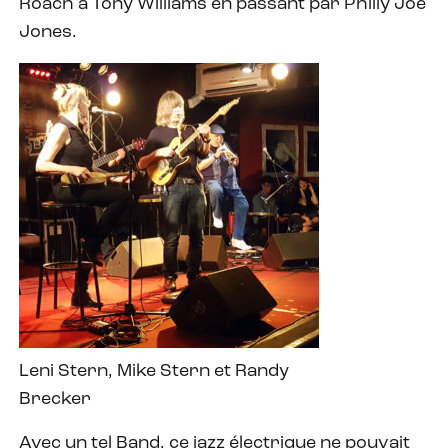
Roach à Tony Williams en passant par Philly Joe
Jones.
Leni Stern, Mike Stern et Randy
Brecker
Avec un tel Band, ce jazz électrique ne pouvait