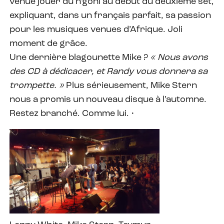
venue jouer du n’goni au début du deuxième set,
expliquant, dans un français parfait, sa passion
pour les musiques venues d’Afrique. Joli
moment de grâce.
Une dernière blagounette Mike ?
« Nous avons
des CD à dédicacer, et Randy vous donnera sa
trompette. »
Plus sérieusement, Mike Stern
nous a promis un nouveau disque à l’automne.
Restez branché. Comme lui. •