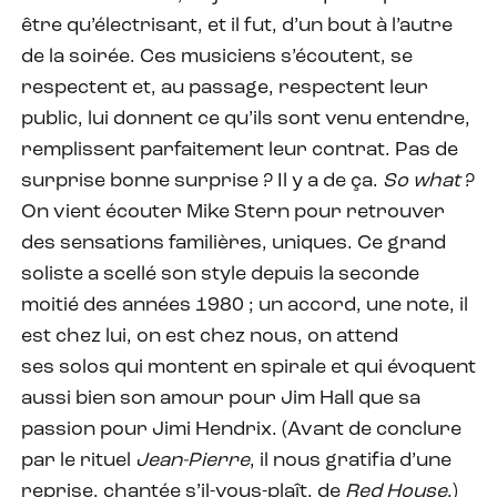
être qu’électrisant, et il fut, d’un bout à l’autre
de la soirée. Ces musiciens s’écoutent, se
respectent et, au passage, respectent leur
public, lui donnent ce qu’ils sont venu entendre,
remplissent parfaitement leur contrat. Pas de
surprise bonne surprise ? Il y a de ça.
So what
?
On vient écouter Mike Stern pour retrouver
des sensations familières, uniques. Ce grand
soliste a scellé son style depuis la seconde
moitié des années 1980 ; un accord, une note, il
est chez lui, on est chez nous, on attend
ses solos qui montent en spirale et qui évoquent
aussi bien son amour pour Jim Hall que sa
passion pour Jimi Hendrix. (Avant de conclure
par le rituel
Jean-Pierre
, il nous gratifia d’une
reprise, chantée s’il-vous-plaît, de
Red House
.)