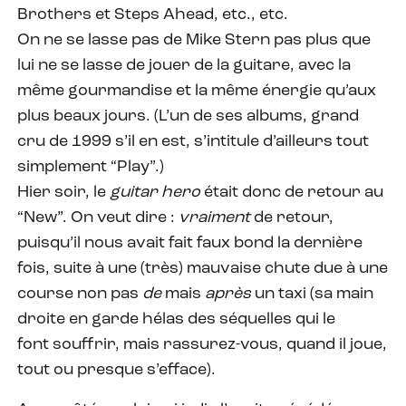
Brothers et Steps Ahead, etc., etc.
On ne se lasse pas de Mike Stern pas plus que
lui ne se lasse de jouer de la guitare, avec la
même gourmandise et la même énergie qu’aux
plus beaux jours. (L’un de ses albums, grand
cru de 1999 s’il en est, s’intitule d’ailleurs tout
simplement “Play”.)
Hier soir, le
guitar hero
était donc de retour au
“New”. On veut dire :
vraiment
de retour,
puisqu’il nous avait fait faux bond la dernière
fois, suite à une (très) mauvaise chute due à une
course non pas
de
mais
après
un taxi (sa main
droite en garde hélas des séquelles qui le
font souffrir, mais rassurez-vous, quand il joue,
tout ou presque s’efface).