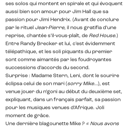
ses solos qui montent en spirale et qui évoquent
aussi bien son amour pour Jim Hall que sa
passion pour Jimi Hendrix. (Avant de conclure
par le rituel
Jean-Pierre
, il nous gratifia d’une
reprise, chantée s’il-vous-plaît, de
Red House
.)
Entre Randy Brecker et lui, c’est évidemment
télépathique, et les soli piquants du premier
sont comme aimantés par les foudroyantes
successions d’accords du second.
Surprise : Madame Stern, Leni, dont le sourire
éclipsa celui de son mari (
sorry Mike…
), est
venue jouer du n’goni au début du deuxième set,
expliquant, dans un français parfait, sa passion
pour les musiques venues d’Afrique. Joli
moment de grâce.
Une dernière blagounette Mike ?
« Nous avons