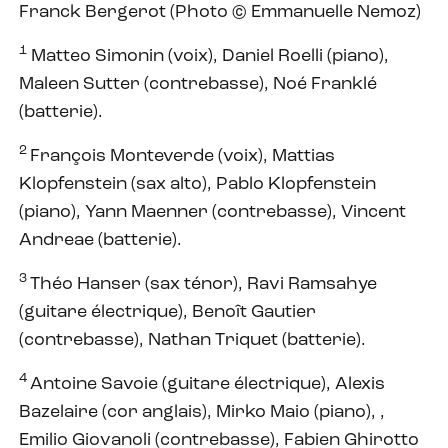
Franck Bergerot (Photo © Emmanuelle Nemoz)
1
Matteo Simonin (voix), Daniel Roelli (piano),
Maleen Sutter (contrebasse), Noé Franklé
(batterie).
2
François Monteverde (voix), Mattias
Klopfenstein (sax alto), Pablo Klopfenstein
(piano), Yann Maenner (contrebasse), Vincent
Andreae (batterie).
3
Théo Hanser (sax ténor), Ravi Ramsahye
(guitare électrique), Benoît Gautier
(contrebasse), Nathan Triquet (batterie).
4
Antoine Savoie (guitare électrique), Alexis
Bazelaire (cor anglais), Mirko Maio (piano), ,
Emilio Giovanoli (contrebasse), Fabien Ghirotto