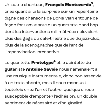
3
Un autre chanteur,
François Monteverde
,
créa quant à lui la surprise sur un répertoire
digne des chansons de Boris Vian entouré de
façon fort amusante d’un quartette hard bop
dont les interventions millimétrées relevaient
plus des gags du café-théâtre que du jazz-club,
plus de la scénographie que de l’art de
l’improvisation interactive.
4
Le quartette
Prototype
et le quintette du
guitariste
Antoine Savoie
nous ramenaient à
une musique instrumentale, donc non asservie
à un texte chanté, mais il nous manquait
toutefois chez l’un et l’autre, quelque chose
susceptible d’emporter l’adhésion, un double
sentiment de nécessité et d’originalité.