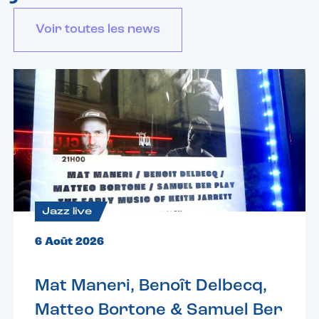
Voir toutes les news
Jazz live
6 Août 2026
Mat Maneri, Benoît Delbecq,
Matteo Bortone & Samuel Ber