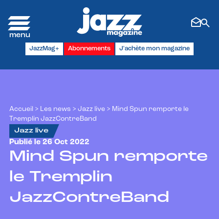
Panneau de gestion des cookies
JazzMag+
Abonnements
J'achète mon magazine
Accueil
>
Les news
>
Jazz live
>
Mind Spun remporte le
Tremplin JazzContreBand
Jazz live
Publié le 26 Oct 2022
Mind Spun remporte
le Tremplin
JazzContreBand