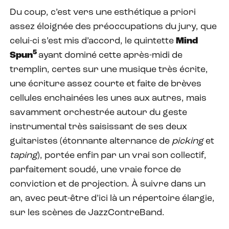
Du coup, c’est vers une esthétique a priori
assez éloignée des préoccupations du jury, que
celui-ci s’est mis d’accord, le quintette
Mind
5
Spun
ayant dominé cette après-midi de
tremplin, certes sur une musique très écrite,
une écriture assez courte et faite de brèves
cellules enchainées les unes aux autres, mais
savamment orchestrée autour du geste
instrumental très saisissant de ses deux
guitaristes (étonnante alternance de
picking
et
taping
), portée enfin par un vrai son collectif,
parfaitement soudé, une vraie force de
conviction et de projection. À suivre dans un
an, avec peut-être d’ici là un répertoire élargie,
sur les scènes de JazzContreBand.