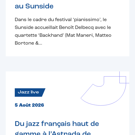
au Sunside
Dans le cadre du festival ‘pianissimo’, le
Sunside accueillait Benoît Delbecq avec le
quartette ‘Backhand’ (Mat Maneri, Matteo
Bortone &...
Jazz live
5 Août 2026
Du jazz français haut de
gamme à l’Astrada de