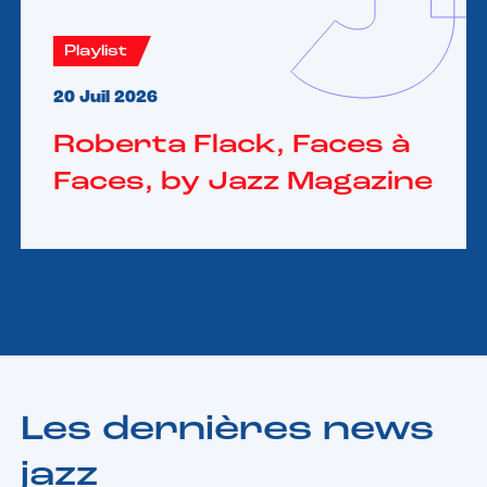
Playlist
20 Juil 2026
Roberta Flack, Faces à
Faces, by Jazz Magazine
Les dernières news
jazz