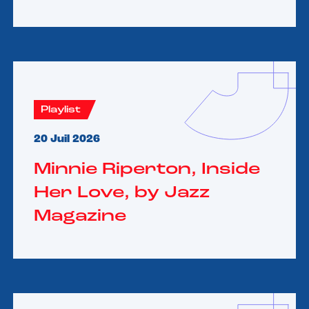
Playlist
20 Juil 2026
Minnie Riperton, Inside
Her Love, by Jazz
Magazine