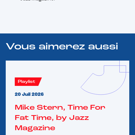
Vous aimerez aussi
Playlist
20 Juil 2026
Mike Stern, Time For
Fat Time, by Jazz
Magazine