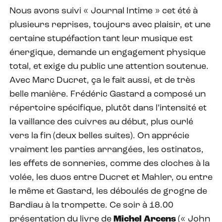
Nous avons suivi « Journal Intime » cet été à
plusieurs reprises, toujours avec plaisir, et une
certaine stupéfaction tant leur musique est
énergique, demande un engagement physique
total, et exige du public une attention soutenue.
Avec Marc Ducret, ça le fait aussi, et de très
belle manière. Frédéric Gastard a composé un
répertoire spécifique, plutôt dans l’intensité et
la vaillance des cuivres au début, plus ourlé
vers la fin (deux belles suites). On apprécie
vraiment les parties arrangées, les ostinatos,
les effets de sonneries, comme des cloches à la
volée, les duos entre Ducret et Mahler, ou entre
le même et Gastard, les déboulés de grogne de
Bardiau à la trompette. Ce soir à 18.00
présentation du livre de
Michel Arcens
(« John