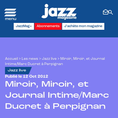
Panneau de gestion des cookies
JazzMag+
Abonnements
J'achète mon magazine
Accueil
>
Les news
>
Jazz live
>
Miroir, Miroir, et Journal
Intime/Marc Ducret à Perpignan
Jazz live
Publié le 12 Oct 2012
Miroir, Miroir, et
Journal Intime/Marc
Ducret à Perpignan