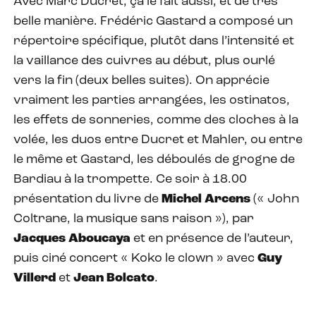
Avec Marc Ducret, ça le fait aussi, et de très
belle manière. Frédéric Gastard a composé un
répertoire spécifique, plutôt dans l’intensité et
la vaillance des cuivres au début, plus ourlé
vers la fin (deux belles suites). On apprécie
vraiment les parties arrangées, les ostinatos,
les effets de sonneries, comme des cloches à la
volée, les duos entre Ducret et Mahler, ou entre
le même et Gastard, les déboulés de grogne de
Bardiau à la trompette. Ce soir à 18.00
présentation du livre de
Michel Arcens
(« John
Coltrane, la musique sans raison »), par
Jacques Aboucaya
et en présence de l’auteur,
puis ciné concert « Koko le clown » avec
Guy
Villerd
et
Jean Bolcato
.