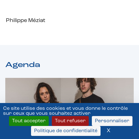
Philippe Méziat
Agenda
Ce site utilise des cookies et vous donne le contrôle
sur ceux que vous souhaitez activer
Tout accepter
Tout refuser
Personnaliser
X
Masquer l
Politique de confidentialité