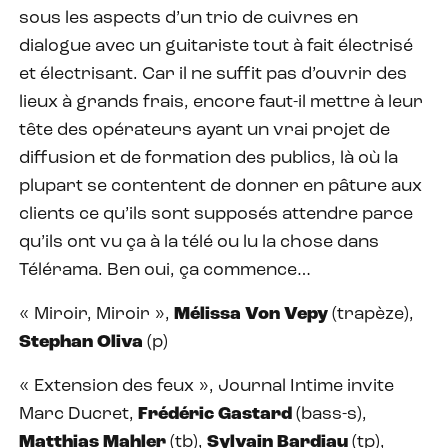
sous les aspects d’un trio de cuivres en
dialogue avec un guitariste tout à fait électrisé
et électrisant. Car il ne suffit pas d’ouvrir des
lieux à grands frais, encore faut-il mettre à leur
tête des opérateurs ayant un vrai projet de
diffusion et de formation des publics, là où la
plupart se contentent de donner en pâture aux
clients ce qu’ils sont supposés attendre parce
qu’ils ont vu ça à la télé ou lu la chose dans
Télérama. Ben oui, ça commence…
« Miroir, Miroir »,
Mélissa Von Vepy
(trapèze),
Stephan Oliva
(p)
« Extension des feux », Journal Intime invite
Marc Ducret,
Frédéric Gastard
(bass-s),
Matthias Mahler
(tb),
Sylvain Bardiau
(tp),