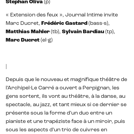
Stephan Oliva
(p)
« Extension des feux », Journal Intime invite
Marc Ducret,
Frédéric Gastard
(bass-s),
Matthias Mahler
(tb),
Sylvain Bardiau
(tp),
Marc Ducret
(el-g)
|
Depuis que le nouveau et magnifique théâtre de
l’Archipel-Le Carré a ouvert a Perpignan, les
gens sortent, ils vont au théâtre, à la danse, au
spectacle, au jazz, et tant mieux si ce dernier se
présente sous la forme d’un duo entre un
pianiste et une trapéziste face à un miroir, puis
sous les aspects d’un trio de cuivres en