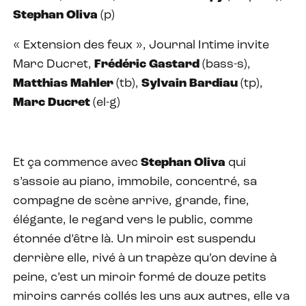
Stephan Oliva
(p)
« Extension des feux », Journal Intime invite
Marc Ducret,
Frédéric Gastard
(bass-s),
Matthias Mahler
(tb),
Sylvain Bardiau
(tp),
Marc Ducret
(el-g)
Et ça commence avec
Stephan Oliva
qui
s’assoie au piano, immobile, concentré, sa
compagne de scène arrive, grande, fine,
élégante, le regard vers le public, comme
étonnée d’être là. Un miroir est suspendu
derrière elle, rivé à un trapèze qu’on devine à
peine, c’est un miroir formé de douze petits
miroirs carrés collés les uns aux autres, elle va