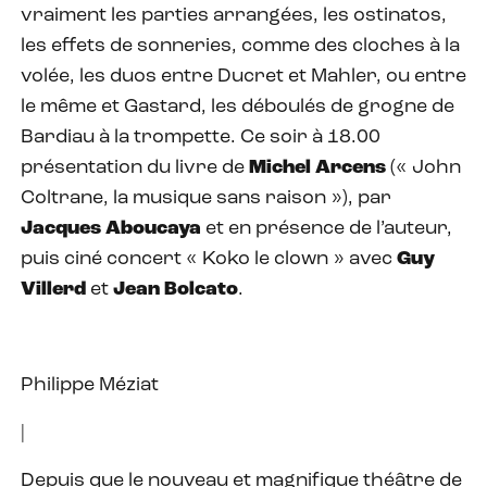
vraiment les parties arrangées, les ostinatos,
les effets de sonneries, comme des cloches à la
volée, les duos entre Ducret et Mahler, ou entre
le même et Gastard, les déboulés de grogne de
Bardiau à la trompette. Ce soir à 18.00
présentation du livre de
Michel Arcens
(« John
Coltrane, la musique sans raison »), par
Jacques Aboucaya
et en présence de l’auteur,
puis ciné concert « Koko le clown » avec
Guy
Villerd
et
Jean Bolcato
.
Philippe Méziat
|
Depuis que le nouveau et magnifique théâtre de