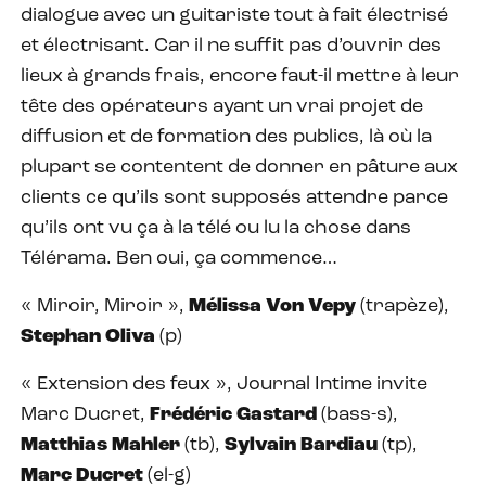
dialogue avec un guitariste tout à fait électrisé
et électrisant. Car il ne suffit pas d’ouvrir des
lieux à grands frais, encore faut-il mettre à leur
tête des opérateurs ayant un vrai projet de
diffusion et de formation des publics, là où la
plupart se contentent de donner en pâture aux
clients ce qu’ils sont supposés attendre parce
qu’ils ont vu ça à la télé ou lu la chose dans
Télérama. Ben oui, ça commence…
« Miroir, Miroir »,
Mélissa Von Vepy
(trapèze),
Stephan Oliva
(p)
« Extension des feux », Journal Intime invite
Marc Ducret,
Frédéric Gastard
(bass-s),
Matthias Mahler
(tb),
Sylvain Bardiau
(tp),
Marc Ducret
(el-g)