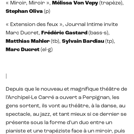
« Miroir, Miroir »,
Mélissa Von Vepy
(trapèze),
Stephan Oliva
(p)
« Extension des feux », Journal Intime invite
Marc Ducret,
Frédéric Gastard
(bass-s),
Matthias Mahler
(tb),
Sylvain Bardiau
(tp),
Marc Ducret
(el-g)
|
Depuis que le nouveau et magnifique théâtre de
l’Archipel-Le Carré a ouvert a Perpignan, les
gens sortent, ils vont au théâtre, à la danse, au
spectacle, au jazz, et tant mieux si ce dernier se
présente sous la forme d’un duo entre un
pianiste et une trapéziste face à un miroir, puis