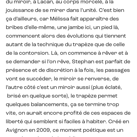
du miroir, à Lacan, au corps morcelé, à la
jouissance de se mirer dans l’unité. C’est bien
ça d’ailleurs, car Mélissa fait apparaître des
bribes d’elle-même, une jambe ici, un pied là,
commencent alors des évolutions qui tiennent
autant de la technique du trapèze que de celle
de la contorsion. Là, on commence à rêver et à
se demander si l’on rêve, Stephan est parfait de
présence et de discrétion à la fois, les passages
vont se succéder, le miroir se renverse, de
l’autre côté c’est un miroir aussi (plus éclaté,
brisé en quelque sorte), le trapèze permet
quelques balancements, ça se termine trop
vite, on aurait encore profité de ces espaces de
liberté qui semblent si faciles à habiter. Créé en
Avignon en 2009, ce moment poétique est un