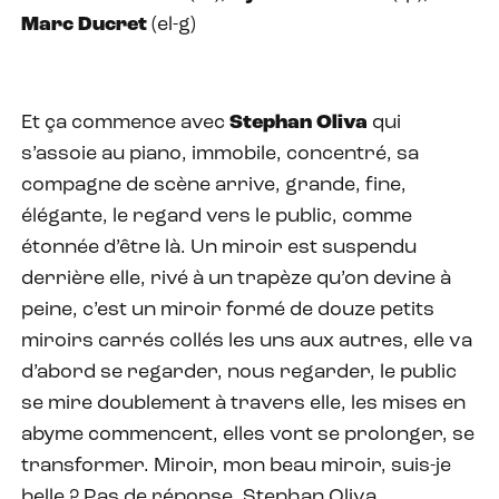
Marc Ducret
(el-g)
Et ça commence avec
Stephan Oliva
qui
s’assoie au piano, immobile, concentré, sa
compagne de scène arrive, grande, fine,
élégante, le regard vers le public, comme
étonnée d’être là. Un miroir est suspendu
derrière elle, rivé à un trapèze qu’on devine à
peine, c’est un miroir formé de douze petits
miroirs carrés collés les uns aux autres, elle va
d’abord se regarder, nous regarder, le public
se mire doublement à travers elle, les mises en
abyme commencent, elles vont se prolonger, se
transformer. Miroir, mon beau miroir, suis-je
belle ? Pas de réponse. Stephan Oliva