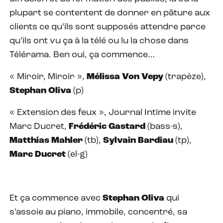
plupart se contentent de donner en pâture aux
clients ce qu’ils sont supposés attendre parce
qu’ils ont vu ça à la télé ou lu la chose dans
Télérama. Ben oui, ça commence…
« Miroir, Miroir »,
Mélissa Von Vepy
(trapèze),
Stephan Oliva
(p)
« Extension des feux », Journal Intime invite
Marc Ducret,
Frédéric Gastard
(bass-s),
Matthias Mahler
(tb),
Sylvain Bardiau
(tp),
Marc Ducret
(el-g)
Et ça commence avec
Stephan Oliva
qui
s’assoie au piano, immobile, concentré, sa