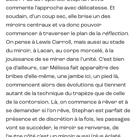
commente l’approche avec délicatesse. Et
soudain, d’un coup sec, elle brise un des
miroirs centraux et va donc pouvoir
commencer à traverser le plan de la
réflection
.
On pense à Lewis Carroll, mais aussi au stade
du miroir, à Lacan, au corps morcelé, à la
jouissance de se mirer dans l’unité. C’est bien
ça d’ailleurs, car Mélissa fait apparaître des
bribes d’elle-même, une jambe ici, un pied là,
commencent alors des évolutions qui tiennent
autant de la technique du trapèze que de celle
de la contorsion. Là, on commence à rêver et à
se demander si l’on rêve, Stephan est parfait de
présence et de discrétion à la fois, les passages
vont se succéder, le miroir se renverse, de
l’autre côté c’est un miroir aussi (plus éclaté,