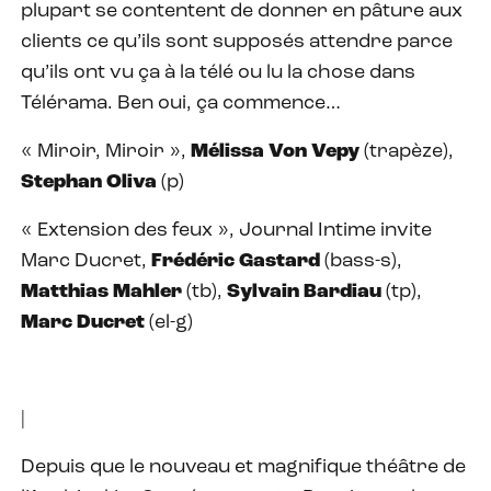
plupart se contentent de donner en pâture aux
clients ce qu’ils sont supposés attendre parce
qu’ils ont vu ça à la télé ou lu la chose dans
Télérama. Ben oui, ça commence…
« Miroir, Miroir »,
Mélissa Von Vepy
(trapèze),
Stephan Oliva
(p)
« Extension des feux », Journal Intime invite
Marc Ducret,
Frédéric Gastard
(bass-s),
Matthias Mahler
(tb),
Sylvain Bardiau
(tp),
Marc Ducret
(el-g)
|
Depuis que le nouveau et magnifique théâtre de