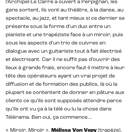
l’Archipel-Le Carré a ouvert a Perpignan, les
gens sortent, ils vont au théâtre, à la danse, au
spectacle, au jazz, et tant mieux si ce dernier se
présente sous la forme d’un duo entre un
pianiste et une trapéziste face à un miroir, puis
sous les aspects d’un trio de cuivres en
dialogue avec un guitariste tout à fait électrisé
et électrisant. Car il ne suffit pas d’ouvrir des
lieux à grands frais, encore faut-il mettre à leur
tête des opérateurs ayant un vrai projet de
diffusion et de formation des publics, là où la
plupart se contentent de donner en pâture aux
clients ce qu’ils sont supposés attendre parce
qu’ils ont vu ça à la télé ou lu la chose dans
Télérama. Ben oui, ça commence…
« Miroir, Miroir »,
Mélissa Von Vepy
(trapèze),