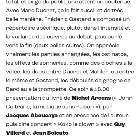
total, et exige du public une attention soutenue.
Avec Marc Ducret, ça le fait aussi, et de très
belle manière. Frédéric Gastard a composé un
répertoire spécifique, plutôt dans l’intensité et
la vaillance des cuivres au début, plus ourlé
vers la fin (deux belles suites). On apprécie
vraiment les parties arrangées, les ostinatos,
les effets de sonneries, comme des cloches à la
volée, les duos entre Ducret et Mahler, ou entre
le même et Gastard, les déboulés de grogne de
Bardiau à la trompette. Ce soir à 18.00
présentation du livre de
Michel Arcens
(« John
Coltrane, la musique sans raison »), par
Jacques Aboucaya
et en présence de l’auteur,
puis ciné concert « Koko le clown » avec
Guy
Villerd
et
Jean Bolcato
.