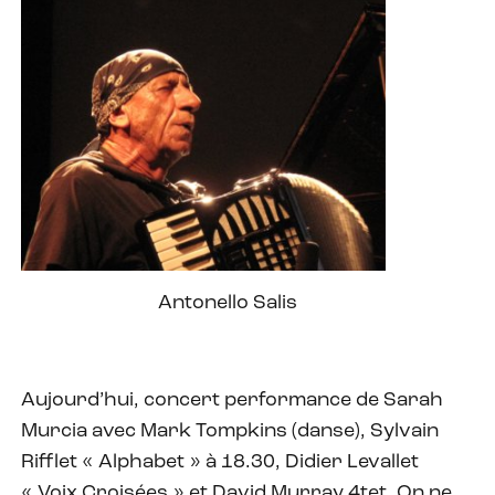
Antonello Salis
Aujourd’hui, concert performance de Sarah
Murcia avec Mark Tompkins (danse), Sylvain
Rifflet « Alphabet » à 18.30, Didier Levallet
« Voix Croisées » et David Murray 4tet. On ne