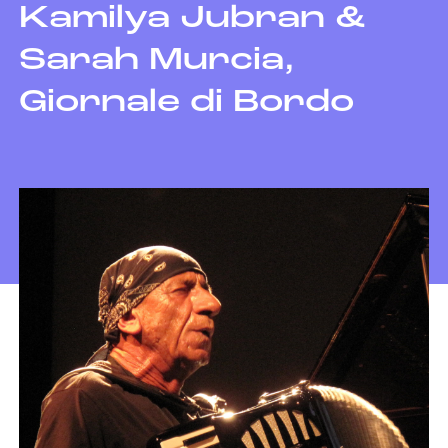
Kamilya Jubran &
Sarah Murcia,
Giornale di Bordo