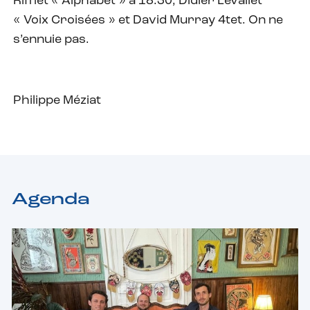
Rifflet « Alphabet » à 18.30, Didier Levallet
« Voix Croisées » et David Murray 4tet. On ne
s’ennuie pas.
Philippe Méziat
Agenda