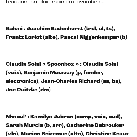
fréquent en plein mois de novembre…
Baloni : Joachim Badenhorst (b-cl, cl, ts),
Frantz Loriot (alto), Pascal Niggenkemper (b)
Claudia Solal « Spoonbox » : Claudia Solal
(voix), Benjamin Moussay (p, fender,
electronics), Jean-Charles Richard (ss, bs),
Joe Quitzke (dm)
Nhaoul’ : Kamilya Jubran (comp, voix, oud),
Sarah Murcia (b, arr), Catherine Debrouker
(vln), Marion Brizemur (alto), Christine Krauz