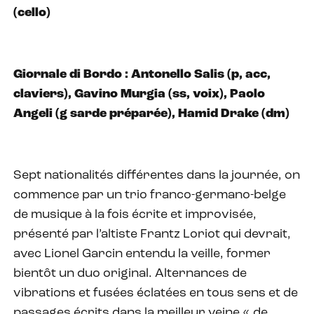
(cello)
Giornale di Bordo : Antonello Salis (p, acc,
claviers), Gavino Murgia (ss, voix), Paolo
Angeli (g sarde préparée), Hamid Drake (dm)
Sept nationalités différentes dans la journée, on
commence par un trio franco-germano-belge
de musique à la fois écrite et improvisée,
présenté par l’altiste Frantz Loriot qui devrait,
avec Lionel Garcin entendu la veille, former
bientôt un duo original. Alternances de
vibrations et fusées éclatées en tous sens et de
passages écrits dans la meilleur veine « de