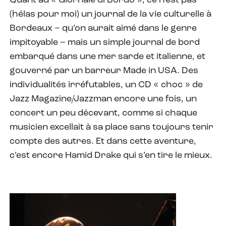
Quant au « Giornale di Bordo », ce n’est pas
(hélas pour moi) un journal de la vie culturelle à
Bordeaux – qu’on aurait aimé dans le genre
impitoyable – mais un simple journal de bord
embarqué dans une mer sarde et italienne, et
gouverné par un barreur Made in USA. Des
individualités irréfutables, un CD « choc » de
Jazz Magazine/Jazzman encore une fois, un
concert un peu décevant, comme si chaque
musicien excellait à sa place sans toujours tenir
compte des autres. Et dans cette aventure,
c’est encore Hamid Drake qui s’en tire le mieux.