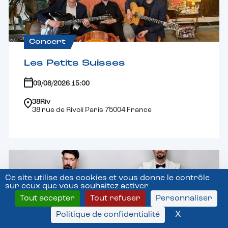
Concert
Les Petits Suisses
09/08/2026 15:00
38Riv
38 rue de Rivoli Paris 75004 France
Ce site utilise des cookies et vous donne le contrôle
sur ceux que vous souhaitez activer
Tout accepter
Tout refuser
Personnaliser
X
Masquer l
Politique de confidentialité