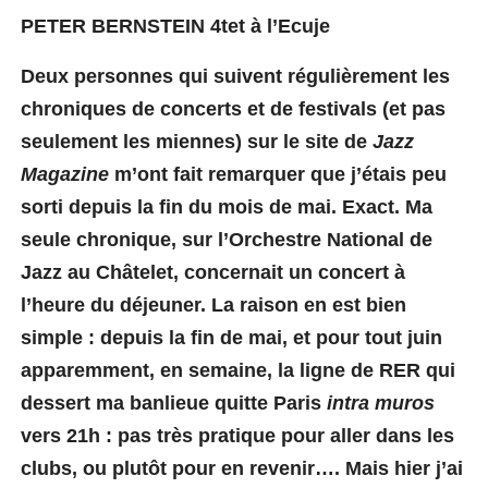
PETER BERNSTEIN 4tet à l’Ecuje
Deux personnes qui suivent régulièrement les
chroniques de concerts et de festivals (et pas
seulement les miennes) sur le site de
Jazz
Magazine
m’ont fait remarquer que j’étais peu
sorti depuis la fin du m
o
is de mai. Exact. Ma
seule chronique, sur l’Orchestre National de
Jazz au Châtelet, concernait un concert à
l’heure du déjeuner. La raison en est bien
simple : depuis la fin de mai, et pour tout juin
apparemment,
en semaine,
la ligne de RER qui
dessert ma banlieue quitte Paris
intra muros
vers 21h : pas très pratique pour aller dans les
clubs, ou plutôt pour en revenir….
Mais hier j’ai