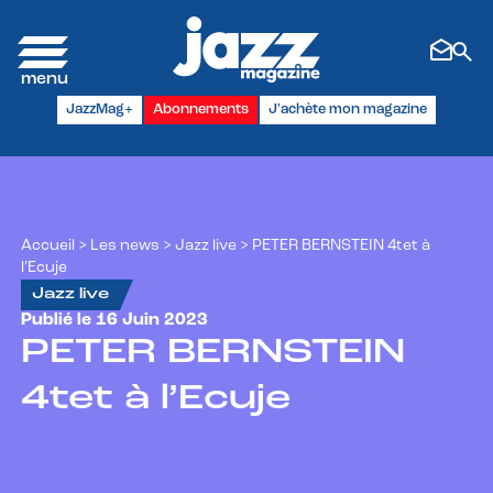
Panneau de gestion des cookies
JazzMag+
Abonnements
J'achète mon magazine
Accueil
>
Les news
>
Jazz live
>
PETER BERNSTEIN 4tet à
l’Ecuje
Jazz live
Publié le 16 Juin 2023
PETER BERNSTEIN
4tet à l’Ecuje