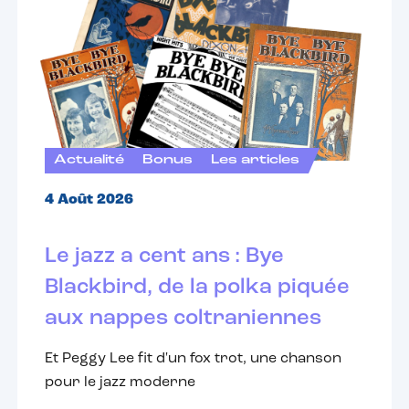
Actualité
Bonus
Les articles
4 Août 2026
Le jazz a cent ans : Bye
Blackbird, de la polka piquée
aux nappes coltraniennes
Et Peggy Lee fit d'un fox trot, une chanson
pour le jazz moderne