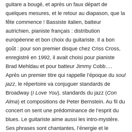
guitare a bougé, et après un faux départ de
quelques mesures, et le retour au diapason, que la
fête commence !
Bassiste italien, batteur
autrichien, pianiste français : distribution
européenne et bon choix du guitariste. Il a bon
goût : pour son premier disque chez Criss Cross,
enregistré en 1992, il avait choisi pour pianiste
Brad Mehldau et pour batteur Jimmy Cobb….
Après un premier titre qui rappelle l’époque du
soul
jazz
, le répertoire va conjuguer standards de
Broadway (
I Love You
), standards du jazz (
Con
Alma
) et compositions de Peter Bernstein. Au fil du
concert on sent une prédominance de l’esprit du
blues. Le guitariste aime aussi les intro-mystère.
Ses phrases sont chantantes, l’énergie et le