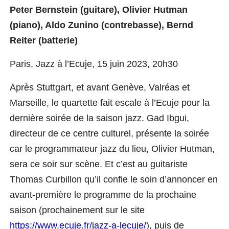
Peter Bernstein (guitare), Olivier Hutman
(piano), Aldo Zunino (contrebasse), Bernd
Reiter (batterie)
Paris, Jazz à l’Ecuje, 15 juin 2023, 20h30
Après Stuttgart, et avant Genève, Valréas et
Marseille, le quartette fait escale à l’Ecuje pour la
dernière soirée de la saison jazz. Gad Ibgui,
directeur de ce centre culturel, présent
e
la soirée
car le programmateur jazz du lieu, Olivier Hutman,
sera ce soir sur scène.
Et c’est au guitariste
Thomas Curbillon qu’il confie le soin d’annoncer en
avant-première le programme de la prochaine
saison (prochainement sur le site
https://www.ecuje.fr/jazz-a-lecuje/
), puis de