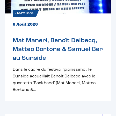
Jazz live
6 Août 2026
Mat Maneri, Benoît Delbecq,
Matteo Bortone & Samuel Ber
au Sunside
Dans le cadre du festival ‘pianissimo’, le
Sunside accueillait Benoît Delbecq avec le
quartette ‘Backhand’ (Mat Maneri, Matteo
Bortone &...