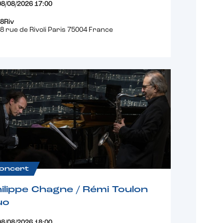
08/08/2026 17:00
8Riv
8 rue de Rivoli Paris 75004 France
oncert
ilippe Chagne / Rémi Toulon
uo
08/08/2026 18:00