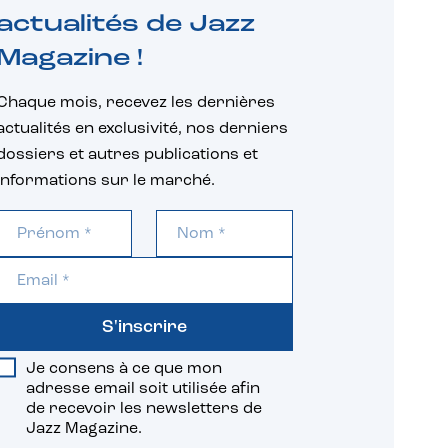
actualités de Jazz
Magazine !
Chaque mois, recevez les dernières
actualités en exclusivité, nos derniers
dossiers et autres publications et
informations sur le marché.
S'inscrire
Je consens à ce que mon
adresse email soit utilisée afin
de recevoir les newsletters de
Jazz Magazine.