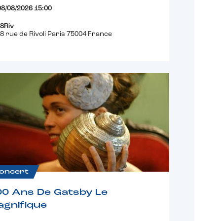
08/08/2026 15:00
8Riv
8 rue de Rivoli Paris 75004 France
oncert
00 Ans De Gatsby Le
gnifique