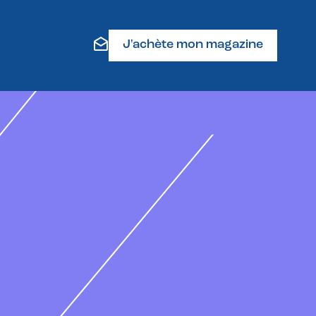
J'achète mon magazine