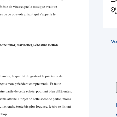
nésie de vitesse que la musique avait un
L
P
mes de ce pouvoir grisant qui s’appelle le
Vo
ne ténor, clarinette), Sébastine Beliah
hambre, la qualité du geste et la précision de
nçais mon précédent compte rendu. Et faute
tre partie de cette soirée, pourtant bien différentes,
ême affiche. L’objet de cette seconde partie, moins
 me rendra toutefois plus loquace, le trio se livrant
bebop.