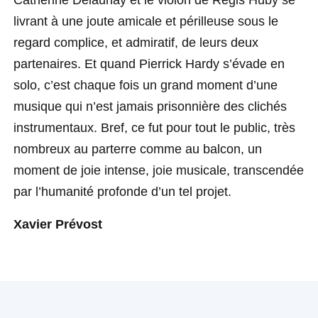
Catherine Delaunay et le violon de Régis Huby se
livrant à une joute amicale et périlleuse sous le
regard complice, et admiratif, de leurs deux
partenaires. Et quand Pierrick Hardy s’évade en
solo, c’est chaque fois un grand moment d’une
musique qui n’est jamais prisonnière des clichés
instrumentaux. Bref, ce fut pour tout le public, très
nombreux au parterre comme au balcon, un
moment de joie intense, joie musicale, transcendée
par l’humanité profonde d’un tel projet.
Xavier Prévost