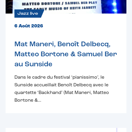
Jazz live
6 Août 2026
Mat Maneri, Benoît Delbecq,
Matteo Bortone & Samuel Ber
au Sunside
Dans le cadre du festival ‘pianissimo’, le
Sunside accueillait Benoît Delbecq avec le
quartette ‘Backhand’ (Mat Maneri, Matteo
Bortone &...