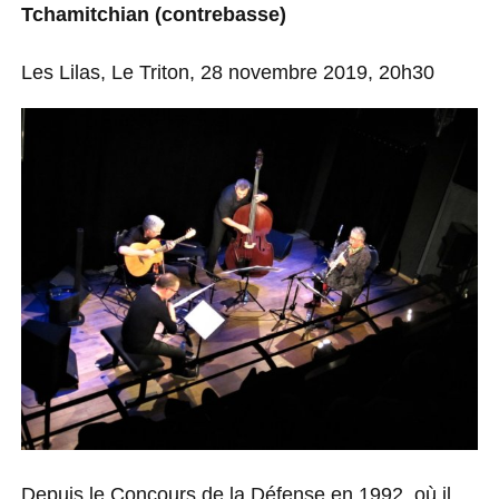
Tchamitchian (contrebasse)
Les Lilas, Le Triton, 28 novembre 2019, 20h30
Depuis le Concours de la Défense en 1992, où il