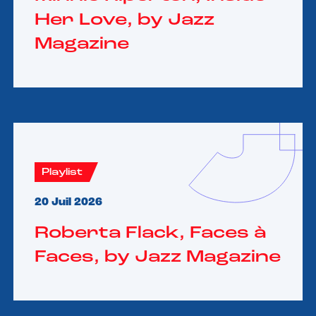
Her Love, by Jazz
Magazine
Playlist
20 Juil 2026
Roberta Flack, Faces à
Faces, by Jazz Magazine