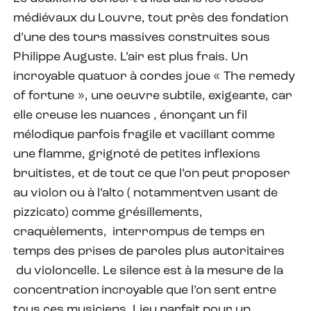
médiévaux du Louvre, tout près des fondation
d’une des tours massives construites sous
Philippe Auguste. L’air est plus frais. Un
incroyable quatuor à cordes joue « The remedy
of fortune », une oeuvre subtile, exigeante, car
elle creuse les nuances , énonçant un fil
mélodique parfois fragile et vacillant comme
une flamme, grignoté de petites inflexions
bruitistes, et de tout ce que l’on peut proposer
au violon ou à l’alto ( notammentven usant de
pizzicato) comme grésillements,
craquèlements, interrompus de temps en
temps des prises de paroles plus autoritaires
du violoncelle. Le silence est à la mesure de la
concentration incroyable que l’on sent entre
tous ces musiciens. Lieu parfait pour un