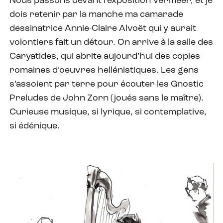
Nous passons devant l’exposition Vermeer, et je
dois retenir par la manche ma camarade
dessinatrice Annie-Claire Alvoët qui y aurait
volontiers fait un détour. On arrive à la salle des
Caryatides, qui abrite aujourd’hui des copies
romaines d’oeuvres hellénistiques. Les gens
s’assoient par terre pour écouter les Gnostic
Preludes de John Zorn (joués sans le maître).
Curieuse musique, si lyrique, si contemplative,
si édénique.