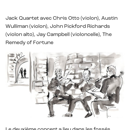
Jack Quartet avec Chris Otto (violon), Austin
Wulliman (violon), John Pickford Richards
(violon alto), Jay Campbell (violoncelle), The
Remedy of Fortune
Le deuxième concert a lieu dans les fossés