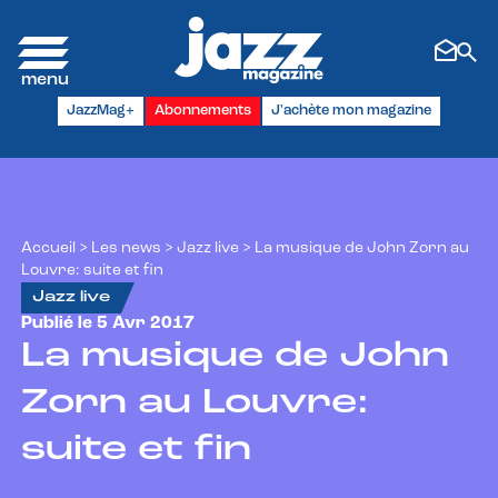
Panneau de gestion des cookies
JazzMag+
Abonnements
J'achète mon magazine
Accueil
>
Les news
>
Jazz live
>
La musique de John Zorn au
Louvre: suite et fin
Jazz live
Publié le 5 Avr 2017
La musique de John
Zorn au Louvre:
suite et fin