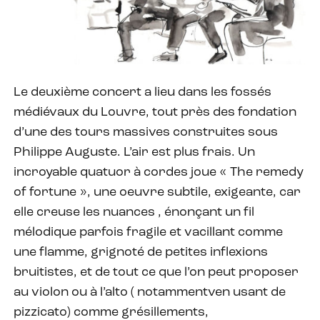
Le deuxième concert a lieu dans les fossés
médiévaux du Louvre, tout près des fondation
d’une des tours massives construites sous
Philippe Auguste. L’air est plus frais. Un
incroyable quatuor à cordes joue « The remedy
of fortune », une oeuvre subtile, exigeante, car
elle creuse les nuances , énonçant un fil
mélodique parfois fragile et vacillant comme
une flamme, grignoté de petites inflexions
bruitistes, et de tout ce que l’on peut proposer
au violon ou à l’alto ( notammentven usant de
pizzicato) comme grésillements,