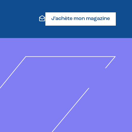
J'achète mon magazine