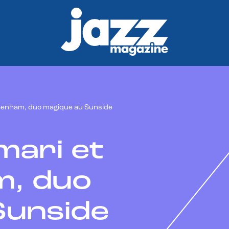
Benham, duo magique au Sunside
mari et
, duo
Sunside