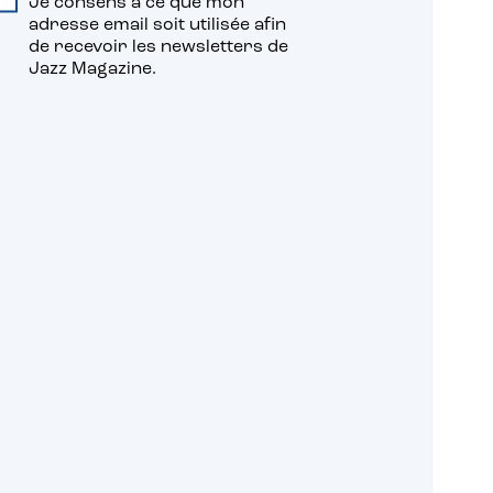
Je consens à ce que mon
adresse email soit utilisée afin
de recevoir les newsletters de
Jazz Magazine.