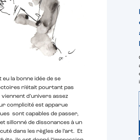
eu la bonne idée de se
ctoires n’était pourtant pas
s viennent d’univers assez
eur complicité est apparue
ques sont capables de passer,
et sillonné de dissonances à un
té dans les règles de l’art. Et