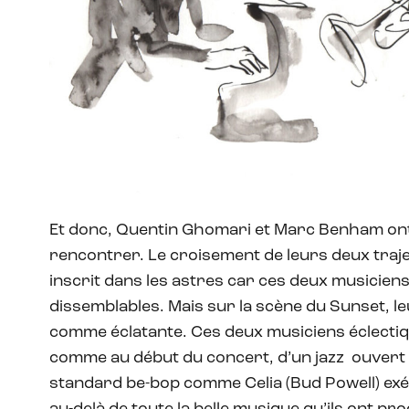
Et donc, Quentin Ghomari et Marc Benham ont 
rencontrer. Le croisement de leurs deux traje
inscrit dans les astres car ces deux musicien
dissemblables. Mais sur la scène du Sunset, l
comme éclatante. Ces deux musiciens éclecti
comme au début du concert, d’un jazz ouvert 
standard be-bop comme Celia (Bud Powell) exécu