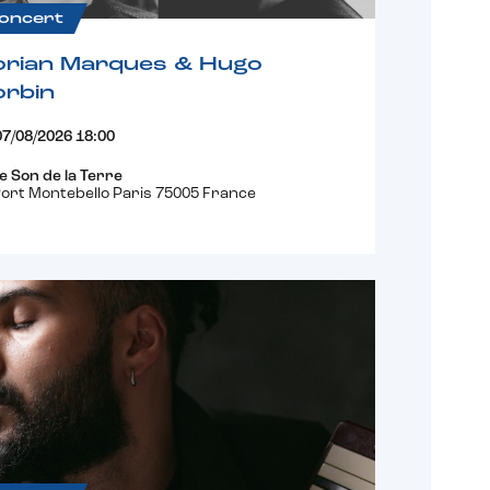
oncert
orian Marques & Hugo
orbin
07/08/2026 18:00
e Son de la Terre
ort Montebello Paris 75005 France