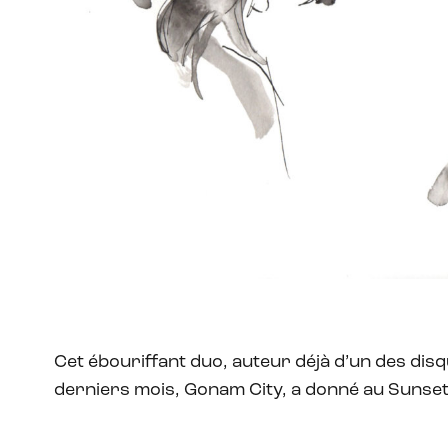
Cet ébouriffant duo, auteur déjà d’un des dis
derniers mois, Gonam City, a donné au Sunse