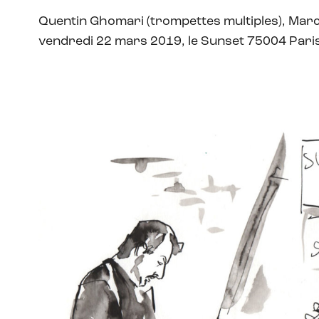
Quentin Ghomari (trompettes multiples), Marc
vendredi 22 mars 2019, le Sunset 75004 Pari