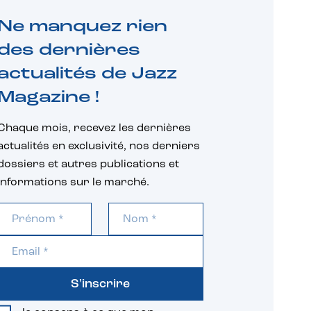
Ne manquez rien
des dernières
actualités de Jazz
Magazine !
Chaque mois, recevez les dernières
actualités en exclusivité, nos derniers
dossiers et autres publications et
informations sur le marché.
S'inscrire