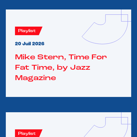
Playlist
20 Juil 2026
Mike Stern, Time For
Fat Time, by Jazz
Magazine
Playlist