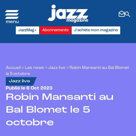
Panneau de gestion des cookies
JazzMag+
Abonnements
J'achète mon magazine
Accueil
>
Les news
>
Jazz live
>
Robin Mansanti au Bal Blomet
le 5 octobre
Jazz live
Publié le 6 Oct 2023
Robin Mansanti au
Bal Blomet le 5
octobre