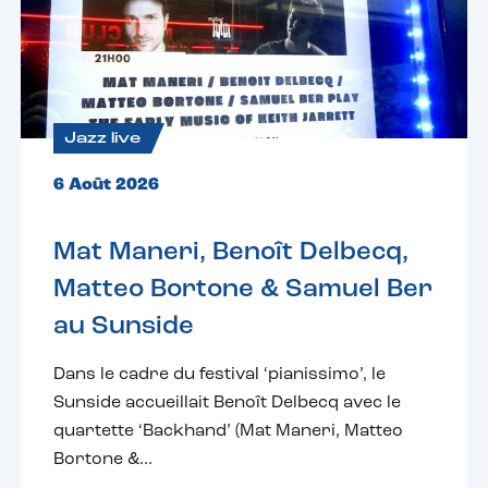
Jazz live
6 Août 2026
Mat Maneri, Benoît Delbecq,
Matteo Bortone & Samuel Ber
au Sunside
Dans le cadre du festival ‘pianissimo’, le
Sunside accueillait Benoît Delbecq avec le
quartette ‘Backhand’ (Mat Maneri, Matteo
Bortone &...