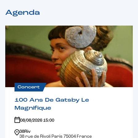
Agenda
Concert
100 Ans De Gatsby Le
Magnifique
08/08/2026 15:00
38Riv
38 rue de Rivoli Paris 75004 France