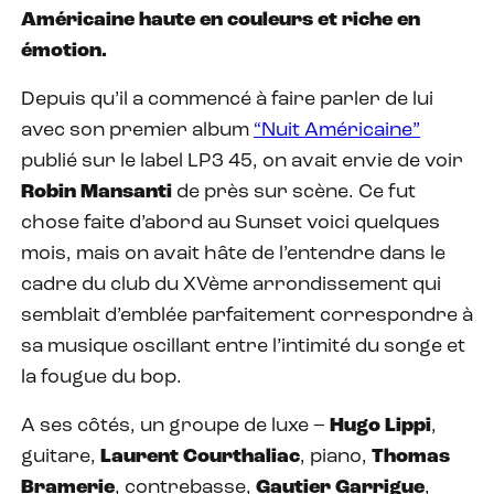
Américaine haute en couleurs et riche en
émotion.
Depuis qu’il a commencé à faire parler de lui
avec son premier album
“Nuit Américaine”
publié sur le label LP3 45, on avait envie de voir
Robin
Mansanti
de près sur scène. Ce fut
chose faite d’abord au Sunset voici quelques
mois, mais on avait hâte de l’entendre dans le
cadre du club du XVème arrondissement qui
semblait d’emblée parfaitement correspondre à
sa musique oscillant entre l’intimité du songe et
la fougue du bop.
A ses côtés, un groupe de luxe –
Hugo Lippi
,
guitare,
Laurent Courthaliac
, piano,
Thomas
Bramerie
, contrebasse,
Gautier
Garrigue
,