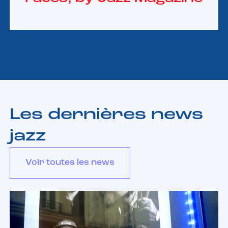
Les dernières news
jazz
Voir toutes les news