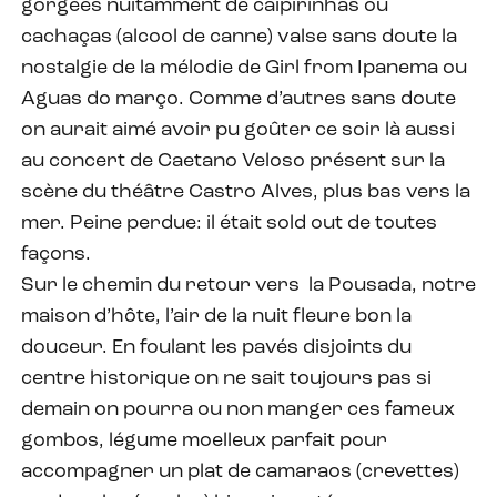
gorgées nuitamment de caipirinhas ou
cachaças (alcool de canne) valse sans doute la
nostalgie de la mélodie de Girl from Ipanema ou
Aguas do março. Comme d’autres sans doute
on aurait aimé avoir pu goûter ce soir là aussi
au concert de Caetano Veloso présent sur la
scène du théâtre Castro Alves, plus bas vers la
mer. Peine perdue: il était sold out de toutes
façons.
Sur le chemin du retour vers la Pousada, notre
maison d’hôte, l’air de la nuit fleure bon la
douceur. En foulant les pavés disjoints du
centre historique on ne sait toujours pas si
demain on pourra ou non manger ces fameux
gombos, légume moelleux parfait pour
accompagner un plat de camaraos (crevettes)