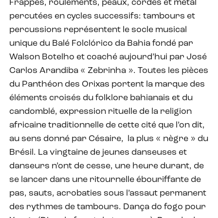
Frappes, roulements, peaux, cordes et métal
percutées en cycles successifs: tambours et
percussions représentent le socle musical
unique du Balé Folclórico da Bahia fondé par
Walson Botelho et coaché aujourd’hui par José
Carlos Arandiba « Zebrinha ». Toutes les pièces
du Panthéon des Orixas portent la marque des
éléments croisés du folklore bahianais et du
candomblé, expression rituelle de la religion
africaine traditionnelle de cette cité que l’on dit,
au sens donné par Césaire, la plus « nègre » du
Brésil. La vingtaine de jeunes danseuses et
danseurs n’ont de cesse, une heure durant, de
se lancer dans une ritournelle ébouriffante de
pas, sauts, acrobaties sous l’assaut permanent
des rythmes de tambours. Dança do fogo pour