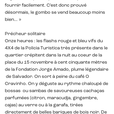
fournir facilement. C’est donc prouvé
désormais, le gombo se vend beaucoup moins
bien… »
Précheur solitaire
Onze heures : les flashs rouge et bleu vifs du
4X4 de la Policia Turistica très présente dans le
quartier crépitent dans la nuit au coeur de la
place du
15 novembre
à cent cinquante mètres
de la Fondation Jorge Amado, plume légendaire
de Salvador. On sort à peine du café O
Cravinho. On y déguste au rythme chaloupé de
bossas ou sambas de savoureuses cachaças
parfumées (citron, maracudja, gingembre,
cajas) au verre ou à la garafa, tirées
directement de belles bariques de bois noir. De