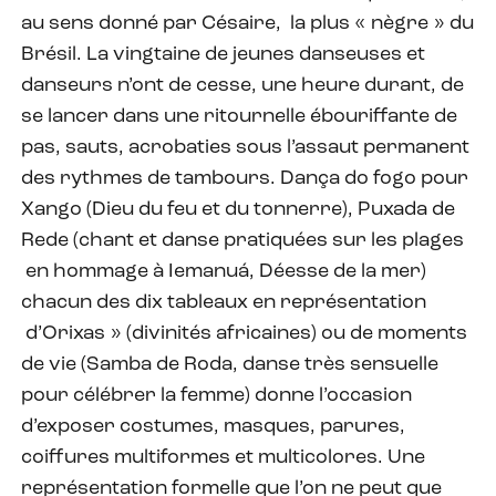
au sens donné par Césaire, la plus « nègre » du
Brésil. La vingtaine de jeunes danseuses et
danseurs n’ont de cesse, une heure durant, de
se lancer dans une ritournelle ébouriffante de
pas, sauts, acrobaties sous l’assaut permanent
des rythmes de tambours. Dança do fogo pour
Xango (Dieu du feu et du tonnerre), Puxada de
Rede (chant et danse pratiquées sur les plages
en hommage à Iemanuá, Déesse de la mer)
chacun des dix tableaux en représentation
d’Orixas » (divinités africaines) ou de moments
de vie (Samba de Roda, danse très sensuelle
pour célébrer la femme) donne l’occasion
d’exposer costumes, masques, parures,
coiffures multiformes et multicolores. Une
représentation formelle que l’on ne peut que