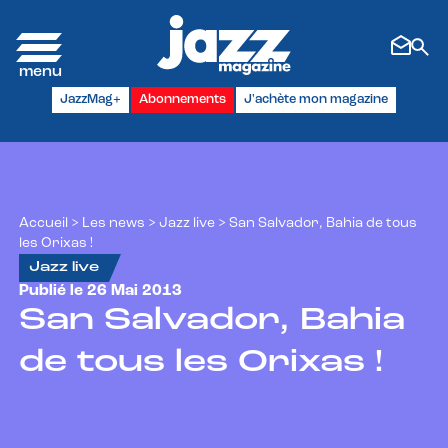
Panneau de gestion des cookies
JazzMag+
Abonnements
J'achète mon magazine
Accueil
>
Les news
>
Jazz live
>
San Salvador, Bahia de tous
les Orixas !
Jazz live
Publié le 26 Mai 2013
San Salvador, Bahia
de tous les Orixas !