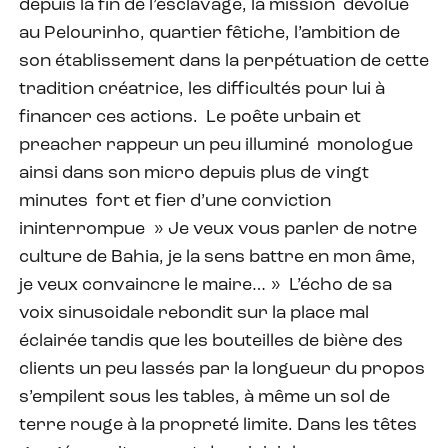
depuis la fin de l’esclavage, la mission dévolue
au Pelourinho, quartier fêtiche, l’ambition de
son établissement dans la perpétuation de cette
tradition créatrice, les difficultés pour lui à
financer ces actions. Le poête urbain et
preacher rappeur un peu illuminé monologue
ainsi dans son micro depuis plus de vingt
minutes fort et fier d’une conviction
ininterrompue » Je veux vous parler de notre
culture de Bahia, je la sens battre en mon âme,
je veux convaincre le maire… » L’écho de sa
voix sinusoidale rebondit sur la place mal
éclairée tandis que les bouteilles de bière des
clients un peu lassés par la longueur du propos
s’empilent sous les tables, à même un sol de
terre rouge à la propreté limite. Dans les têtes