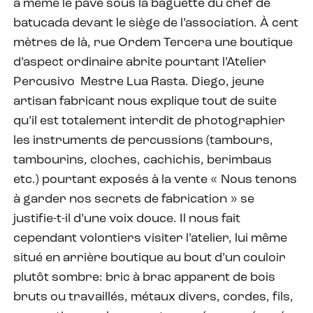
à même le pavé sous la baguette du chef de
batucada devant le siège de l’association. À cent
mètres de là, rue Ordem Tercera une boutique
d’aspect ordinaire abrite pourtant l’Atelier
Percusivo Mestre Lua Rasta. Diego, jeune
artisan fabricant nous explique tout de suite
qu’il est totalement interdit de photographier
les instruments de percussions (tambours,
tambourins, cloches, cachichis, berimbaus
etc.) pourtant exposés à la vente « Nous tenons
à garder nos secrets de fabrication » se
justifie-t-il d’une voix douce. Il nous fait
cependant volontiers visiter l’atelier, lui même
situé en arrière boutique au bout d’un couloir
plutôt sombre: bric à brac apparent de bois
bruts ou travaillés, métaux divers, cordes, fils,