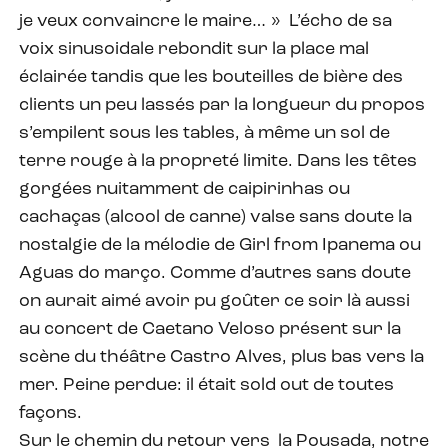
je veux convaincre le maire… » L’écho de sa
voix sinusoidale rebondit sur la place mal
éclairée tandis que les bouteilles de bière des
clients un peu lassés par la longueur du propos
s’empilent sous les tables, à même un sol de
terre rouge à la propreté limite. Dans les têtes
gorgées nuitamment de caipirinhas ou
cachaças (alcool de canne) valse sans doute la
nostalgie de la mélodie de Girl from Ipanema ou
Aguas do março. Comme d’autres sans doute
on aurait aimé avoir pu goûter ce soir là aussi
au concert de Caetano Veloso présent sur la
scène du théâtre Castro Alves, plus bas vers la
mer. Peine perdue: il était sold out de toutes
façons.
Sur le chemin du retour vers la Pousada, notre