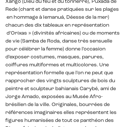
Xango (Dieu du feu et du tonnerre), Puxada de
Rede (chant et danse pratiquées sur les plages
en hommage à Iemanuá, Déesse de la mer)
chacun des dix tableaux en représentation
d’Orixas » (divinités africaines) ou de moments
de vie (Samba de Roda, danse très sensuelle
pour célébrer la femme) donne l’occasion
d’exposer costumes, masques, parures,
coiffures multiformes et multicolores. Une
représentation formelle que l’on ne peut que
rapprocher des vingts sculptures de bois du
peintre et sculpteur bahianais Carybé, ami de
Jorge Amado, exposées au Musée Afro-
brésilien de la ville. Originales, bourrées de
références imaginaires elles représentent les
figures humanisées de tout ce panthéon des