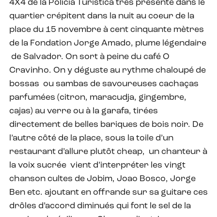
4X4 de la Policia Turistica très présente dans le
quartier crépitent dans la nuit au coeur de la
place du
15 novembre
à cent cinquante mètres
de la Fondation Jorge Amado, plume légendaire
de Salvador. On sort à peine du café O
Cravinho. On y déguste au rythme chaloupé de
bossas ou sambas de savoureuses cachaças
parfumées (citron, maracudja, gingembre,
cajas) au verre ou à la garafa, tirées
directement de belles bariques de bois noir. De
l’autre côté de la place, sous la toile d’un
restaurant d’allure plutôt cheap, un chanteur à
la voix sucrée vient d’interpréter les vingt
chanson cultes de Jobim, Joao Bosco, Jorge
Ben etc. ajoutant en offrande sur sa guitare ces
drôles d’accord diminués qui font le sel de la