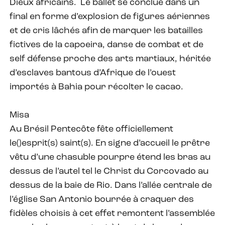
Dieux africains. Le ballet se conclue dans un
final en forme d’explosion de figures aériennes
et de cris lâchés afin de marquer les batailles
fictives de la capoeira, danse de combat et de
self défense proche des arts martiaux, héritée
d’esclaves bantous d’Afrique de l’ouest
importés à Bahia pour récolter le cacao.
Misa
Au Brésil Pentecôte fête officiellement
le()esprit(s) saint(s). En signe d’accueil le prêtre
vêtu d’une chasuble pourpre étend les bras au
dessus de l’autel tel le Christ du Corcovado au
dessus de la baie de Rio. Dans l’allée centrale de
l’église San Antonio bourrée à craquer des
fidèles choisis à cet effet remontent l’assemblée