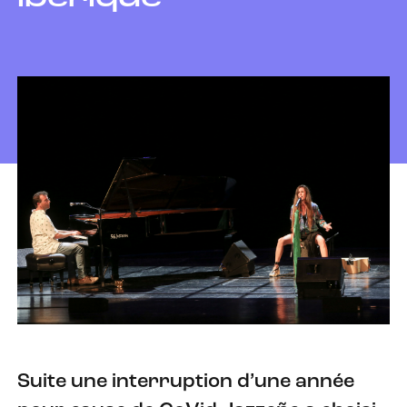
Suite une interruption d’une année