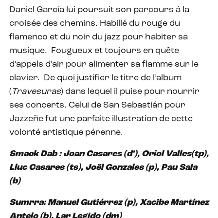
Daniel García lui poursuit son parcours á la
croisée des chemins. Habillé du rouge du
flamenco et du noir du jazz pour habiter sa
musique.
Fougueux et toujours en quête
d’appels d’air pour alimenter sa flamme sur le
clavier.
De quoi justifier le titre de l’album
(
Travesuras
) dans lequel il puise pour nourrir
ses concerts. Celui de San Sebastián pour
Jazzeñe fut une parfaite illustration de cette
volonté artistique pérenne.
Smack Dab : Joan Casares (d’), Oriol Valles(tp),
Lluc Casares (ts), Joël Gonzales (p), Pau Sala
(b)
Sumrra: Manuel Gutiérrez (p), Xacibe Martínez
Antelo (b), Lar Legido (dm)