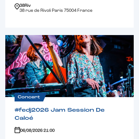
38Riv
38 rue de Rivoli Paris 75004 France
Concert
#fedj2026 Jam Session De
Caloé
06/08/2026 21:00