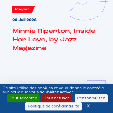
Playlist
20 Juil 2026
Minnie Riperton, Inside
Her Love, by Jazz
Magazine
Ce site utilise des cookies et vous donne le contrôle
sur ceux que vous souhaitez activer
Playlist
Tout accepter
Tout refuser
Personnaliser
20 Juil 2026
X
Masquer l
Politique de confidentialité