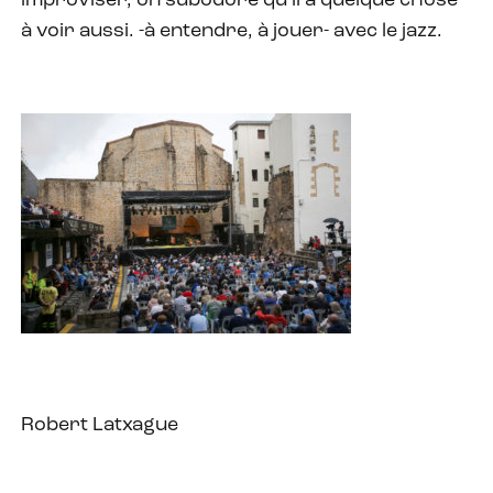
improviser, on subodore qu’il a quelque chose
à voir aussi. -à entendre, à jouer- avec le jazz.
Robert Latxague