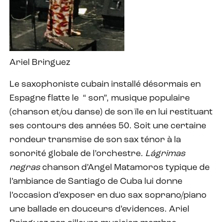
Ariel Bringuez
Le saxophoniste cubain installé désormais en
Espagne flatte le “ son”, musique populaire
(chanson et/ou danse) de son ïle en lui restituant
ses contours des années 50. Soit une certaine
rondeur transmise de son sax ténor à la
sonorité globale de l’orchestre.
Lágrimas
negras
chanson d’Angel Matamoros typique de
l’ambiance de Santiago de Cuba lui donne
l’occasion d’exposer en duo sax soprano/piano
une ballade en douceurs d’evidences. Ariel