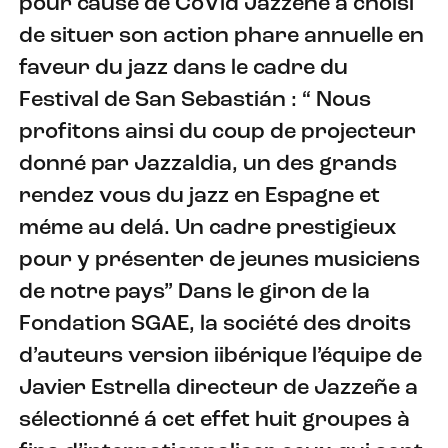
pour cause de CoVid Jazzeñe a choisi
de situer son action phare annuelle en
faveur du jazz dans le cadre du
Festival de San Sebastián : “ Nous
profitons ainsi du coup de projecteur
donné par Jazzaldia, un des grands
rendez vous du jazz en Espagne et
méme au delá. Un cadre prestigieux
pour y présenter de jeunes musiciens
de notre pays” Dans le giron de la
Fondation SGAE, la société des droits
d’auteurs version iibérique l’équipe de
Javier Estrella directeur de Jazzeñe a
sélectionné á cet effet huit groupes à