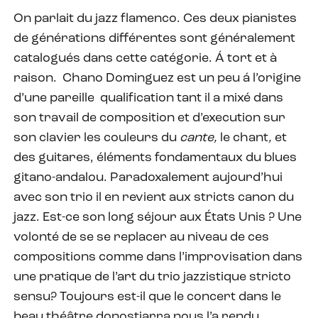
On parlait du jazz flamenco. Ces deux pianistes
de générations différentes sont généralement
catalogués dans cette catégorie. Á tort et à
raison.
Chano Dominguez est un peu á l’origine
d’une pareille
qualification tant il a mixé dans
son travail de composition et d’execution sur
son clavier les couleurs du
cante,
le chant
,
et
des guitares, éléments fondamentaux du blues
gitano-andalou. Paradoxalement aujourd’hui
avec son trio il en revient aux stricts canon du
jazz. Est-ce son long séjour aux États Unis ? Une
volonté de se se replacer au niveau de ces
compositions comme dans l’improvisation dans
une pratique de l’art du trio jazzistique stricto
sensu? Toujours est-il que le concert dans le
beau théâtre donostiarra nous l’a rendu