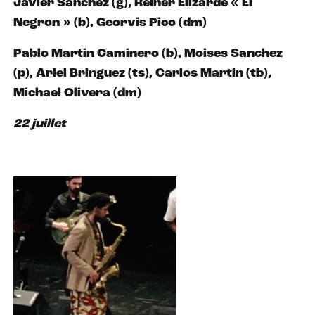
Javier Sanchez (g), Reiner Elizarde « El
Negron » (b), Georvis Pico (dm)
Pablo Martin Caminero (b), Moises Sanchez
(p), Ariel Bringuez (ts), Carlos Martin (tb),
Michael Olivera (dm)
22 juillet