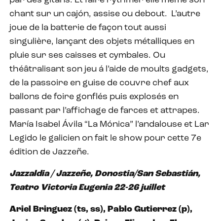
par des gitans. Et faire rythmer elle même son
chant sur un cajón, assise ou debout.
L’autre
joue de la batterie de façon tout aussi
singulière, lançant des objets métalliques en
pluie sur ses caisses et cymbales. Ou
théâtralisant son jeu á l’aide de moults gadgets,
de la passoire en guise de couvre chef aux
ballons de foire gonflés puis explosés en
passant par l’affichage de farces et attrapes.
María Isabel Ávila “La Mónica” l’andalouse et Lar
Legido le galicien on fait le show pour cette 7e
édition de Jazzeñe.
Jazzaldia / Jazzeñe, Donostia/San Sebastián,
Teatro Victoria Eugenia 22-26 juillet
Ariel Bringuez (ts, ss), Pablo Gutierrez (p),