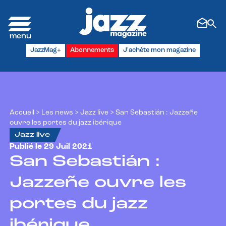
Panneau de gestion des cookies
JazzMag+
Abonnements
J'achète mon magazine
Accueil
>
Les news
>
Jazz live
>
San Sebastián : Jazzeñe
ouvre les portes du jazz ibérique
Jazz live
Publié le 29 Juil 2021
San Sebastián :
Jazzeñe ouvre les
portes du jazz
ibérique