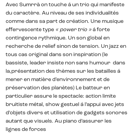
Avec Sumrrà on touche á un trio qui manifeste
du caractère. Au niveau de ses individualités
comme dans sa part de création. Une musique
effervescente type
« power trio »
á forte
contingence rythmique. Un son global en
recherche de relief sinon de tension. Un jazz en
tous cas original dans son inspiration (le
bassiste, leader insiste non sans humour
dans
la,présentation des thèmes sur les batailles á
mener en matière d’environnement et de
préservation des planètes) Le batteur en
particulier assure le spectacle: action limite
bruitiste métal, show gestuel á l’appui avec jets
d’objets divers et utilisation de gadgets sonores
autant que visuels. Au piano d’assurer les
lignes de forces