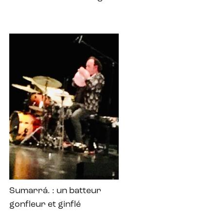
Sumarrá. : un batteur
gonfleur et ginflé