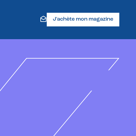
J'achète mon magazine