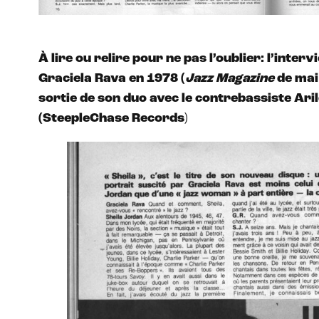
À lire ou relire pour ne pas l’oublier: l’inter
Graciela Rava en 1978 (
Jazz Magazine
de mai 
sortie de son duo avec le contrebassiste Ari
(SteepleChase Records
)