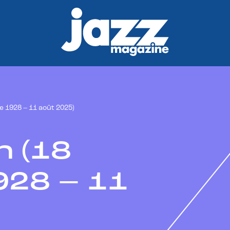
 1928 – 11 août 2025)
n (18
28 – 11