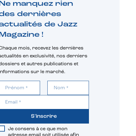
Ne manquez rien
des dernières
actualités de Jazz
Magazine !
Chaque mois, recevez les dernières
actualités en exclusivité, nos derniers
dossiers et autres publications et
informations sur le marché.
S'inscrire
Je consens à ce que mon
adresse email soit utilisée afin