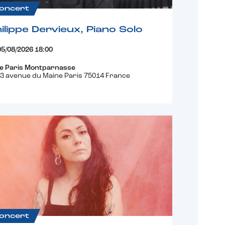
oncert
ilippe Dervieux, Piano Solo
05/08/2026 18:00
e Paris Montparnasse
3 avenue du Maine Paris 75014 France
oncert