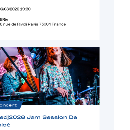
06/08/2026 19:30
8Riv
8 rue de Rivoli Paris 75004 France
oncert
fedj2026 Jam Session De
loé