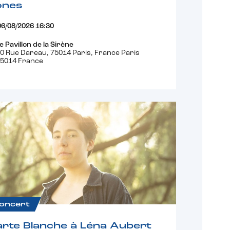
ones
06/08/2026 16:30
e Pavillon de la Sirène
0 Rue Dareau, 75014 Paris, France Paris
5014 France
oncert
rte Blanche à Léna Aubert