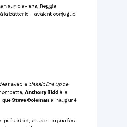
man aux claviers, Reggie
à la batterie – avaient conjugué
c’est avec le
classic line up
de
trompette,
Anthony Tidd
à la
– que
Steve Coleman
a inauguré
ans précédent, ce pari un peu fou