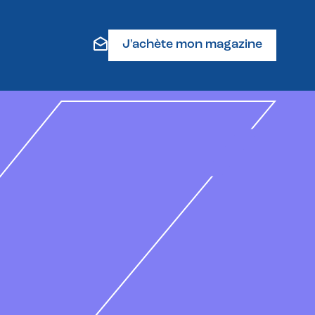
J'achète mon magazine