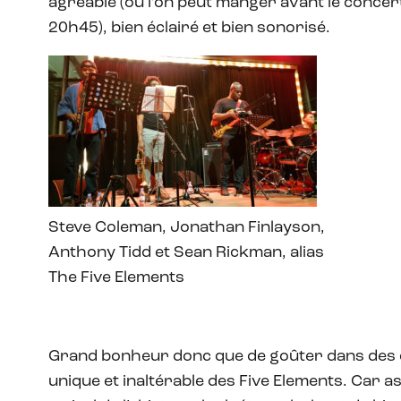
agréable (où l’on peut manger avant le concer
20h45), bien éclairé et bien sonorisé.
Steve Coleman, Jonathan Finlayson,
Anthony Tidd et Sean Rickman, alias
The Five Elements
Grand bonheur donc que de goûter dans des c
unique et inaltérable des Five Elements. Car 