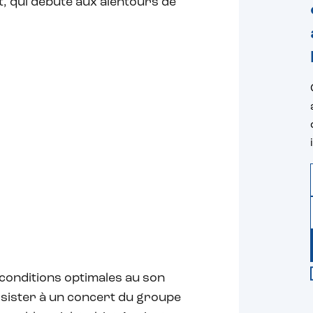
t, qui débute aux alentours de
onditions optimales au son
assister à un concert du groupe