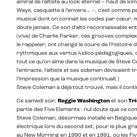
amiral de l’altiste au look éternel – haut de kim
Ways, casquette à l’envers… –, c’est comme par
musical dont on connait les codes par cœur, m
doute jamais. Ce son d’alto reconnaissable ent
(vive) de Charlie Parker, ces grooves complexes
le rappeler, ont changé le cours de l’histoire d
rythmiques aux vertus ludico-pédagogiques, ce
tout ce qu’on aime dans la musique de Steve Co
l’entracte, l’altiste et ses sidemen devisaient t
l’impression que la musique continuait.)
Steve Coleman a déjà tout trouvé, mais il con
Ce samedi soir,
Reggie Washington
et son
Tri
partie des Five Elements : nul doute que ce c
Steve Coleman, désormais installé en Belgique
électrique lors du second set, pour le plus g
au New Morning en 1990 et en 1991, où les Fiv