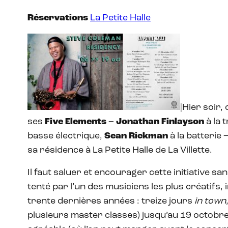
Réservations
La Petite Halle
|Hier soir, 
ses
Five Elements
–
Jonathan Finlayson
à la 
basse électrique,
Sean Rickman
à la batterie 
sa résidence à La Petite Halle de La Villette.
Il faut saluer et encourager cette initiative s
tenté par l’un des musiciens les plus créatifs, 
trente dernières années : treize jours
in town
plusieurs master classes) jusqu’au 19 octobre !