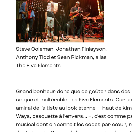
Steve Coleman, Jonathan Finlayson,
Anthony Tidd et Sean Rickman, alias
The Five Elements
Grand bonheur donc que de goûter dans des c
unique et inaltérable des Five Elements. Car 
amiral de l’altiste au look éternel – haut de kim
Ways, casquette à l’envers… –, c’est comme par
musical dont on connait les codes par cœur, m