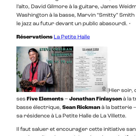
l’alto, David Gilmore à la guitare, James Weid
Washington à la basse, Marvin “Smitty” Smith 
le jazz au futur devant un public abasourdi. •
Réservations
La Petite Halle
|Hier soir, 
ses
Five Elements
–
Jonathan Finlayson
à la 
basse électrique,
Sean Rickman
à la batterie 
sa résidence à La Petite Halle de La Villette.
Il faut saluer et encourager cette initiative s