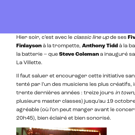
Hier soir, c’est avec le
classic line up
de ses
Fi
Finlayson
à la trompette,
Anthony Tidd
à la b
la batterie – que
Steve Coleman
a inauguré sa 
La Villette.
Il faut saluer et encourager cette initiative s
tenté par l’un des musiciens les plus créatifs, 
trente dernières années : treize jours
in town
plusieurs master classes) jusqu’au 19 octobre !
agréable (où l’on peut manger avant le concer
20h45), bien éclairé et bien sonorisé.