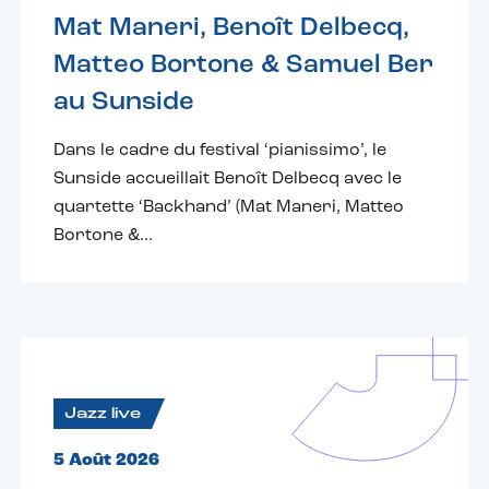
Mat Maneri, Benoît Delbecq,
Matteo Bortone & Samuel Ber
au Sunside
Dans le cadre du festival ‘pianissimo’, le
Sunside accueillait Benoît Delbecq avec le
quartette ‘Backhand’ (Mat Maneri, Matteo
Bortone &...
Jazz live
5 Août 2026