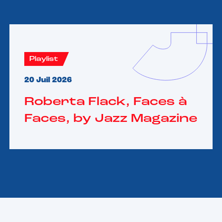
Playlist
20 Juil 2026
Roberta Flack, Faces à
Faces, by Jazz Magazine