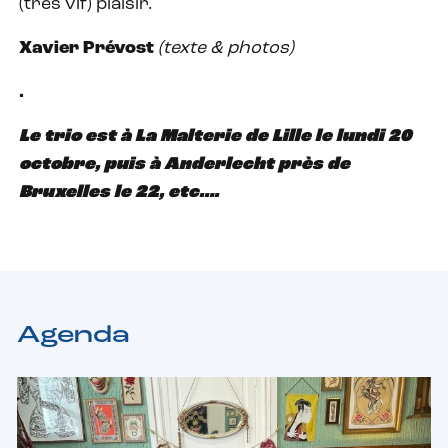
(très vif) plaisir.
Xavier Prévost
(texte & photos)
.
Le trio est à La Malterie de Lille le lundi 20
octobre, puis à Anderlecht près de
Bruxelles le 22, etc….
Agenda