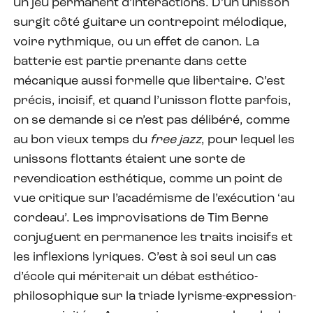
un jeu permanent d’interactions. D’un unisson
surgit côté guitare un contrepoint mélodique,
voire rythmique, ou un effet de canon. La
batterie est partie prenante dans cette
mécanique aussi formelle que libertaire. C’est
précis, incisif, et quand l’unisson flotte parfois,
on se demande si ce n’est pas délibéré, comme
au bon vieux temps du
free jazz
, pour lequel les
unissons flottants étaient une sorte de
revendication esthétique, comme un point de
vue critique sur l’académisme de l’exécution ‘au
cordeau’. Les improvisations de Tim Berne
conjuguent en permanence les traits incisifs et
les inflexions lyriques. C’est à soi seul un cas
d’école qui mériterait un débat esthético-
philosophique sur la triade lyrisme-expression-