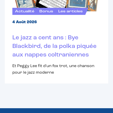
Actualité
Bonus
Les articles
4 Août 2026
Le jazz a cent ans : Bye
Blackbird, de la polka piquée
aux nappes coltraniennes
Et Peggy Lee fit d'un fox trot, une chanson
pour le jazz moderne