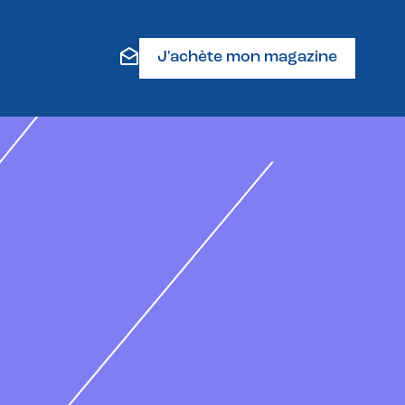
J'achète mon magazine