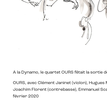
A la Dynamo, le quartet OURS fêtait la sortie d
OURS, avec Clément Janinet (violon), Hugues Ma
Joachim Florent (contrebasse), Emmanuel Sca
février 2020