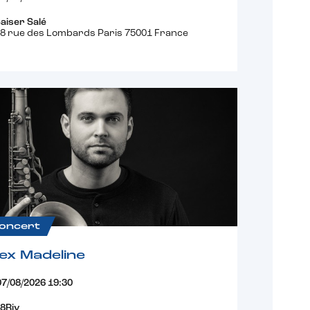
aiser Salé
8 rue des Lombards Paris 75001 France
oncert
ex Madeline
07/08/2026 19:30
8Riv