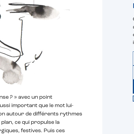
se ? » avec un point
ussi important que le mot lui-
ion autour de différents rythmes
 plan, ce qui propulse la
iques, festives. Puis ces