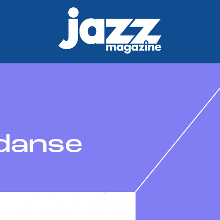
 danse