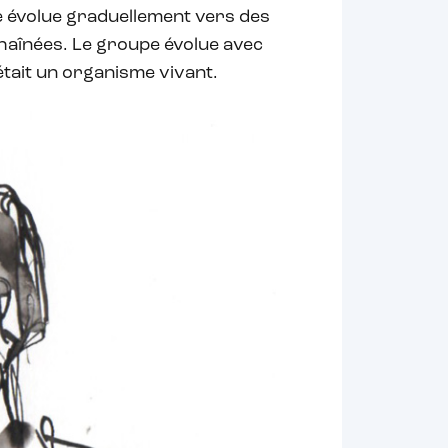
ue évolue graduellement vers des
chaînées. Le groupe évolue avec
l était un organisme vivant.