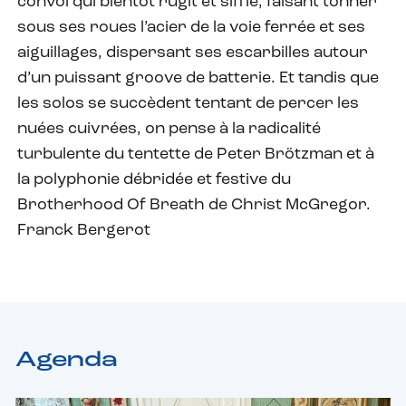
convoi qui bientôt rugit et siffle, faisant tonner
sous ses roues l’acier de la voie ferrée et ses
aiguillages, dispersant ses escarbilles autour
d’un puissant groove de batterie. Et tandis que
les solos se succèdent tentant de percer les
nuées cuivrées, on pense à la radicalité
turbulente du tentette de Peter Brötzman et à
la polyphonie débridée et festive du
Brotherhood Of Breath de Christ McGregor.
Franck Bergerot
Agenda