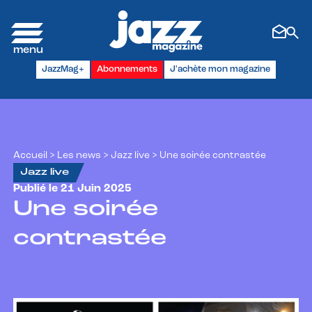
Panneau de gestion des cookies
JazzMag+
Abonnements
J'achète mon magazine
Accueil
>
Les news
>
Jazz live
>
Une soirée contrastée
Jazz live
Publié le 21 Juin 2025
Une soirée
contrastée