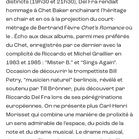
distincts (19h30 et 21h30), Del Fra rendait
hommage à Chet Baker enchainant l’héritage
en chair et en os à la projection du court-
métrage de Bertrand Fèvre
Chet’s Romance
où
le . Écho aux deux albums, parmi mes préférés
du Chet, enregistrés par ce dernier avec la
complicité de Riccardo et Michel Graillier en
1983 et 1985 : “Mister B.” et “Sings Again”.
Occasion de découvrir le trompettiste Bill
Petry, “musicien naturel” berlinois, révélé et
soutenu par Till Brönner, puis découvert par
Riccardo Del Fra lors de ses pérégrinations
européennes. On ne présente plus Carl-Henri
Morisset qui combine une manière de prolixité à
un sens admirable de l’espace, du poids de la
note et du drame musical. Le drame musical,