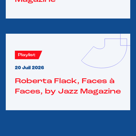
Magazine
Playlist
20 Juil 2026
Roberta Flack, Faces à
Faces, by Jazz Magazine