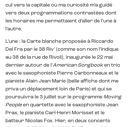
cul vers la capitale où ma curiosité m’a guidé
vers deux programmations contrastées dont
les horaires me permettaient d’aller de l’une à
l’autre.
L’une : la Carte blanche proposée à Riccardo
Del Fra par le 38 Riv’ (comme son nom l’indique
au 38 de la rue de Rivoli), inaugurée le 22 mai
dernier autour de l’
American Songbook
en trio
avec le saxophoniste Pierre Carbonneaux et le
pianiste Alain Jean-Marie (belle affiche dont me
priva un déplacement loin de Paris) et qui se
poursuivra le 3 juillet sur le programme
Moving
People
en quartette avec le saxophoniste Jean
Prax, le pianiste Carl-Henri Morisset et le
batteur Nicolas Fox. Hier, en deux concerts