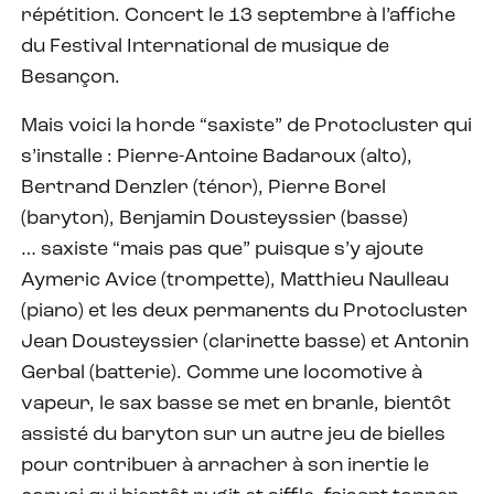
répétition. Concert le 13 septembre à l’affiche
du Festival International de musique de
Besançon.
Mais voici la horde “saxiste” de Protocluster qui
s’installe : Pierre-Antoine Badaroux (alto),
Bertrand Denzler (ténor), Pierre Borel
(baryton), Benjamin Dousteyssier (basse)
… saxiste “mais pas que” puisque s’y ajoute
Aymeric Avice (trompette), Matthieu Naulleau
(piano) et les deux permanents du Protocluster
Jean Dousteyssier (clarinette basse) et Antonin
Gerbal (batterie). Comme une locomotive à
vapeur, le sax basse se met en branle, bientôt
assisté du baryton sur un autre jeu de bielles
pour contribuer à arracher à son inertie le