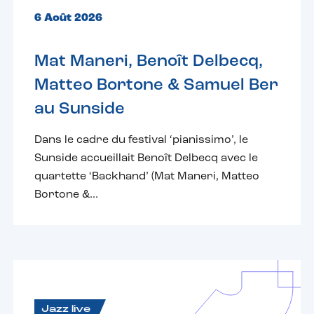
6 Août 2026
Mat Maneri, Benoît Delbecq,
Matteo Bortone & Samuel Ber
au Sunside
Dans le cadre du festival ‘pianissimo’, le
Sunside accueillait Benoît Delbecq avec le
quartette ‘Backhand’ (Mat Maneri, Matteo
Bortone &...
Jazz live