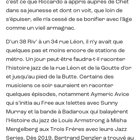
c’est ce que Riccardo a appris auprès de Chet
dans sa jeunesse et dont on voit, que loin de
s’épuiser, elle n’a cessé de se bonifier avec l’âge
comme un vieil armagnac.
D’un 38 Riv’ à un 34 rue Léon, il n’y avait que
quelques pas et moins encore de stations de
métro. Un jour peut-être faudra-t-il raconter
l’histoire jazz de la rue Léon et de la Goutte d’or
et jusqu’au pied de la Butte. Certains des
musiciens ce soir sauraient en raconter
quelques épisodes, notamment Aymeric Avice
qui s’initia au Free aux Islettes avec Sunny
Murray et la bande à Badaroux qui balayèrent
l’Histoire du jazz de Louis Armstrong à Misha
Mengelberg aux Trois Frères avec leurs Jazz
Series. Dès 2019, Bertrand Denzler a trouvé au