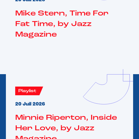
20 Juil 2026
Mike Stern, Time For
Fat Time, by Jazz
Magazine
Playlist
20 Juil 2026
Minnie Riperton, Inside
Her Love, by Jazz