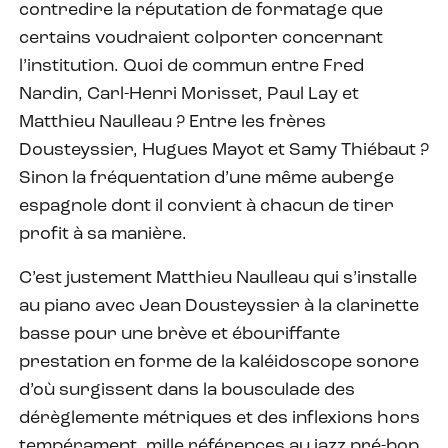
contredire la réputation de formatage que
certains voudraient colporter concernant
l’institution. Quoi de commun entre Fred
Nardin, Carl-Henri Morisset, Paul Lay et
Matthieu Naulleau ? Entre les frères
Dousteyssier, Hugues Mayot et Samy Thiébaut ?
Sinon la fréquentation d’une même auberge
espagnole dont il convient à chacun de tirer
profit à sa manière.
C’est justement Matthieu Naulleau qui s’installe
au piano avec Jean Dousteyssier à la clarinette
basse pour une brève et ébouriffante
prestation en forme de la kaléidoscope sonore
d’où surgissent dans la bousculade des
dérèglemente métriques et des inflexions hors
tempérament, mille références au jazz pré-bop,