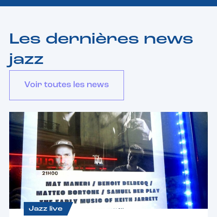
Les dernières news
jazz
Voir toutes les news
Jazz live