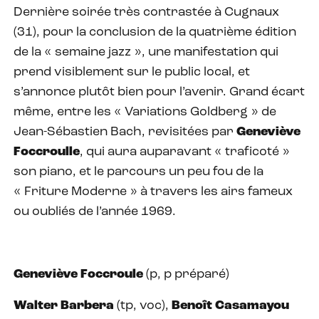
Dernière soirée très contrastée à Cugnaux
(31), pour la conclusion de la quatrième édition
de la « semaine jazz », une manifestation qui
prend visiblement sur le public local, et
s’annonce plutôt bien pour l’avenir. Grand écart
même, entre les « Variations Goldberg » de
Jean-Sébastien Bach, revisitées par
Geneviève
Foccroulle
, qui aura auparavant « traficoté »
son piano, et le parcours un peu fou de la
« Friture Moderne » à travers les airs fameux
ou oubliés de l’année 1969.
Geneviève Foccroule
(p, p préparé)
Walter Barbera
(tp, voc),
Benoît Casamayou