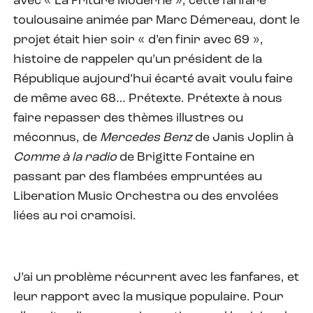
avec « La Friture Moderne », cette fanfare
toulousaine animée par Marc Démereau, dont le
projet était hier soir « d’en finir avec 69 »,
histoire de rappeler qu’un président de la
République aujourd’hui écarté avait voulu faire
de même avec 68… Prétexte. Prétexte à nous
faire repasser des thèmes illustres ou
méconnus, de
Mercedes Benz
de Janis Joplin à
Comme à la radio
de Brigitte Fontaine en
passant par des flambées empruntées au
Liberation Music Orchestra ou des envolées
liées au roi cramoisi.
J’ai un problème récurrent avec les fanfares, et
leur rapport avec la musique populaire. Pour