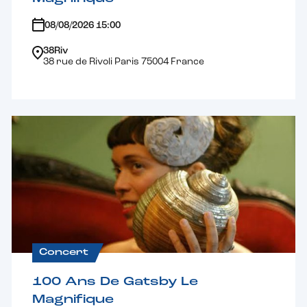
08/08/2026 15:00
38Riv
38 rue de Rivoli Paris 75004 France
Concert
100 Ans De Gatsby Le
Magnifique