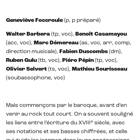
Geneviève Foccroule
(p, p préparé)
Walter Barbera
(tp, voc),
Benoît Casamayou
(acc, voc),
Marc Démereau
(as, voc, arr, comp,
direction musicale),
Fabien Duscombs
(dm),
Ruben Gulu
(tb, voc),
Piéro Pépin
(tp, voc),
Olivier Selvert
(ts, voc),
Mathieu Sourisseau
(soubassophone, voc)
Mais commençons par le baroque, avant d’en
venir au rock tout court. On a souvent souligné
les liens entre l’écriture du XVIII° siècle, avec
ses notations et ses basses chiffrées, et celle