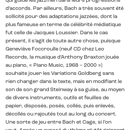
qui guide les jazzmen dans leurs progressions
d’accords. Par ailleurs, Bach a très souvent été
sollicité pour des adaptations jazzées, dont la
plus fameuse en terme de célébrité médiatique
fut celle de Jacques Loussier. Dans le cas
présent, il s’agit de toute autre chose, puisque
Geneviève Foccroulle (neuf CD chez Leo
Records, la musique d’Anthony Braxton jouée
au piano, « Piano Music, 1968 – 2000 »)
souhaite jouer les Variations Goldberg sans
rien changer dans le texte, mais en modifiant le
son de son grand Steinway à sa guise, au moyen
de divers instruments, outils et feuilles de
papier, disposés, posés, collés, puis enlevés,
décollés ou rajoutés tout au long du concert.
Une sorte de jeu entre Bach et Cage, si l’on