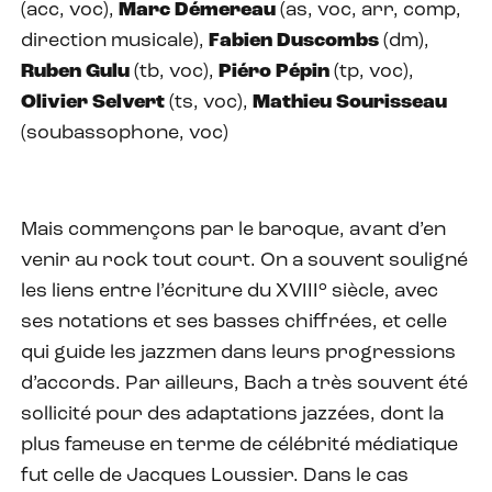
(acc, voc),
Marc Démereau
(as, voc, arr, comp,
direction musicale),
Fabien Duscombs
(dm),
Ruben Gulu
(tb, voc),
Piéro Pépin
(tp, voc),
Olivier Selvert
(ts, voc),
Mathieu Sourisseau
(soubassophone, voc)
Mais commençons par le baroque, avant d’en
venir au rock tout court. On a souvent souligné
les liens entre l’écriture du XVIII° siècle, avec
ses notations et ses basses chiffrées, et celle
qui guide les jazzmen dans leurs progressions
d’accords. Par ailleurs, Bach a très souvent été
sollicité pour des adaptations jazzées, dont la
plus fameuse en terme de célébrité médiatique
fut celle de Jacques Loussier. Dans le cas