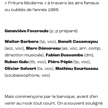
« Friture Moderne » à travers les airs fameux
ou oubliés de l’année 1969.
Geneviève Foccroule
(p, p préparé)
Walter Barbera
(tp, voc),
Benoît Casamayou
(acc, voc),
Marc Démereau
(as, voc, arr, comp,
direction musicale),
Fabien Duscombs
(dm),
Ruben Gulu
(tb, voc),
Piéro Pépin
(tp, voc),
Olivier Selvert
(ts, voc),
Mathieu Sourisseau
(soubassophone, voc)
Mais commençons par le baroque, avant d’en
venir au rock tout court. On a souvent souligné