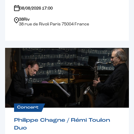
08/08/2026 17:00
38Riv
38 rue de Rivoli Paris 75004 France
Concert
Philippe Chagne / Rémi Toulon
Duo