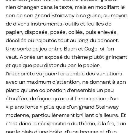
rien changer dans le texte, mais en modifiant le
son de son grand Steinway à sa guise, au moyen
de divers instruments, outils et feuilles de
papier, disposés, posés, collés, puis enlevés,
décollés ou rajoutés tout au long du concert.
Une sorte de jeu entre Bach et Cage, si l’on
veut. Après un exposé du thème plutôt grinçant
et quelque peu distordu par le papier,
l’interprète va jouer l’ensemble des variations
avec un maximum d’attention, ne donnant à son
piano qu’une coloration d’ensemble un peu
étouffée, de façon qu’on ait l’impression d’un
« piano forte » plus que d’un grand Steinway
moderne, particulièrement brillant d’ailleurs. Et
c’est dans la réexposition du thème, à la fin, que
par le biais d’une boîte, d’une brosse et d’un