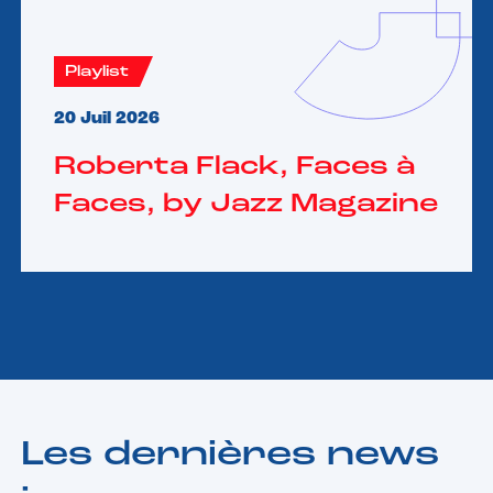
Playlist
20 Juil 2026
Roberta Flack, Faces à
Faces, by Jazz Magazine
Les dernières news