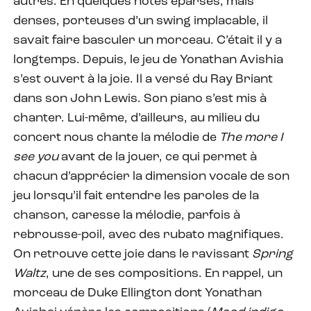
autres. En quelques notes éparses, mais
denses, porteuses d’un swing implacable, il
savait faire basculer un morceau. C’était il y a
longtemps. Depuis, le jeu de Yonathan Avishia
s’est ouvert à la joie. Il a versé du Ray Briant
dans son John Lewis. Son piano s’est mis à
chanter. Lui-même, d’ailleurs, au milieu du
concert nous chante la mélodie de
The more I
see you
avant de la jouer, ce qui permet à
chacun d’apprécier la dimension vocale de son
jeu lorsqu’il fait entendre les paroles de la
chanson, caresse la mélodie, parfois à
rebrousse-poil, avec des rubato magnifiques.
On retrouve cette joie dans le ravissant
Spring
Waltz
, une de ses compositions. En rappel, un
morceau de Duke Ellington dont Yonathan