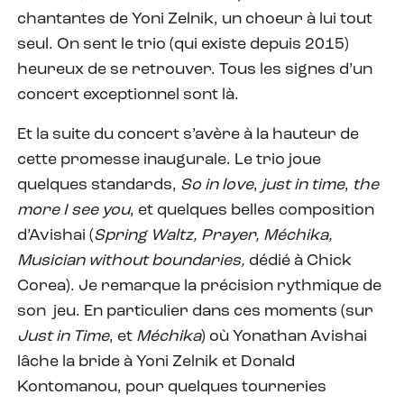
chantantes de Yoni Zelnik, un choeur à lui tout
seul. On sent le trio (qui existe depuis 2015)
heureux de se retrouver. Tous les signes d’un
concert exceptionnel sont là.
Et la suite du concert s’avère à la hauteur de
cette promesse inaugurale. Le trio joue
quelques standards,
So in love
,
just in time
,
the
more I see you
, et quelques belles composition
d’Avishai (
Spring Waltz, Prayer, Méchika,
Musician without boundaries,
dédié à Chick
Corea). Je remarque la précision rythmique de
son jeu. En particulier dans ces moments (sur
Just in Time
, et
Méchika
) où Yonathan Avishai
lâche la bride à Yoni Zelnik et Donald
Kontomanou, pour quelques tourneries