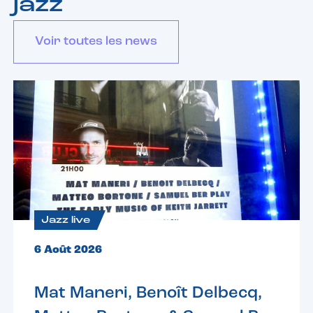
jazz
Voir toutes les news
Jazz live
6 Août 2026
Mat Maneri, Benoît Delbecq,