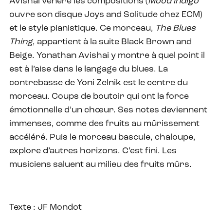
Avishai vénère les compositions (
Mood indigo
ouvre son disque Joys and Solitude chez ECM)
et le style pianistique. Ce morceau,
The Blues
Thing
, appartient à la suite Black Brown and
Beige. Yonathan Avishai y montre à quel point il
est à l’aise dans le langage du blues. La
contrebasse de Yoni Zelnik est le centre du
morceau. Coups de boutoir qui ont la force
émotionnelle d’un chœur. Ses notes deviennent
immenses, comme des fruits au mûrissement
accéléré. Puis le morceau bascule, chaloupe,
explore d’autres horizons. C’est fini. Les
musiciens saluent au milieu des fruits mûrs.
Texte : JF Mondot