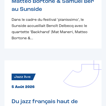
Matteo Bortone & Samuel Ber
au Sunside
Dans le cadre du festival ‘pianissimo’, le
Sunside accueillait Benoît Delbecq avec le
quartette ‘Backhand’ (Mat Maneri, Matteo
Bortone &...
Jazz live
5 Août 2026
Du jazz français haut de