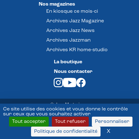
Nos magazines
En kiosque ce mois-ci
Archives Jazz Magazine
Archives Jazz News
Archives Jazzman
Archives KR home-studio
La boutique
Nous contacter
© Jazz Magazine -
Ce site utilise des cookies et vous donne le contrôle
sur ceux que vous souhaitez activer
Mentions légales
Tout accepter
Tout refuser
Personnaliser
Conditions Générales de vente
X
Masquer l
Politique de confidentialité
Politique de confidentialité