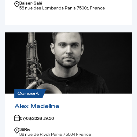
Baiser Salé
58 rue des Lombards Paris 75001 France
Concert
Alex Madeline
07/08/2026 19:30
38Riv
38 rue de Rivoli Paris 75004 France