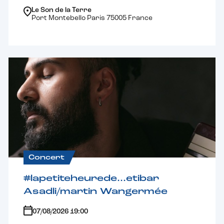
Le Son de la Terre
Port Montebello Paris 75005 France
Concert
#lapetiteheurede…etibar
Asadli/martin Wangermée
07/08/2026 19:00