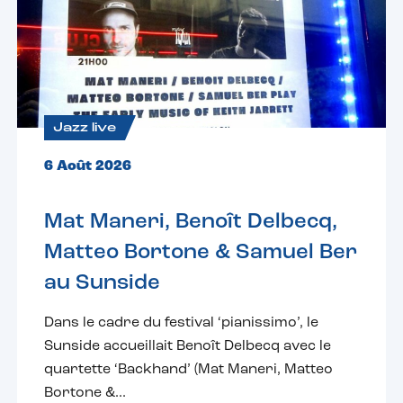
Jazz live
6 Août 2026
Mat Maneri, Benoît Delbecq,
Matteo Bortone & Samuel Ber
au Sunside
Dans le cadre du festival ‘pianissimo’, le
Sunside accueillait Benoît Delbecq avec le
quartette ‘Backhand’ (Mat Maneri, Matteo
Bortone &...