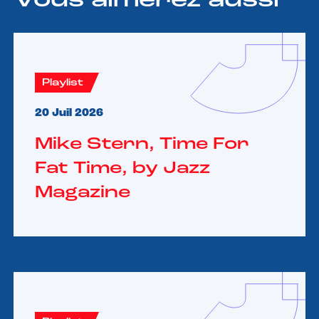
Vous aimerez aussi
Playlist
20 Juil 2026
Mike Stern, Time For
Fat Time, by Jazz
Magazine