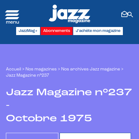
Panneau de gestion des cookies
JazzMag+
Abonnements
J'achète mon magazine
Accueil
>
Nos magazines
>
Nos archives Jazz magazine
>
Jazz Magazine n°237
Jazz Magazine n°237
-
Octobre 1975