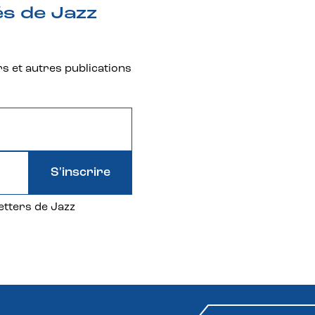
és de Jazz
rs et autres publications
S'inscrire
etters de Jazz