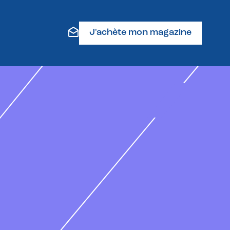
J'achète mon magazine