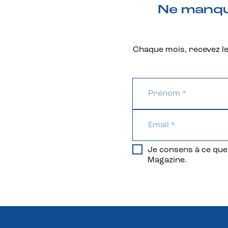
Ne manque
Chaque mois, recevez les
Je consens à ce que 
Magazine.