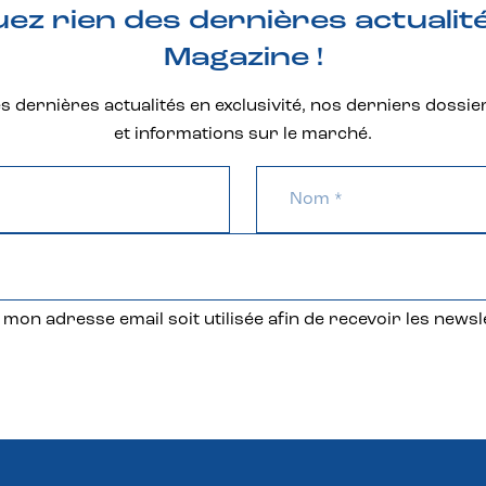
z rien des dernières actualit
Magazine !
 dernières actualités en exclusivité, nos derniers dossie
et informations sur le marché.
mon adresse email soit utilisée afin de recevoir les newsl