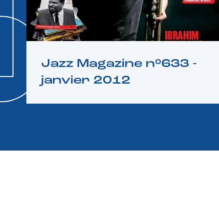
Jazz Magazine n°633 -
janvier 2012