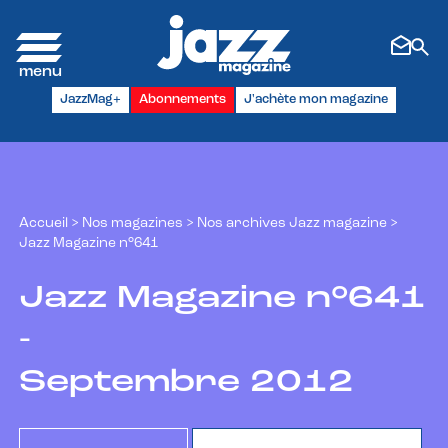
Panneau de gestion des cookies
JazzMag+
Abonnements
J'achète mon magazine
Accueil
>
Nos magazines
>
Nos archives Jazz magazine
>
Jazz Magazine n°641
Jazz Magazine n°641
-
Septembre 2012