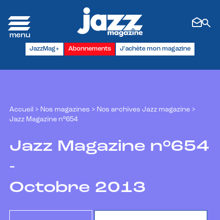
Panneau de gestion des cookies
JazzMag+
Abonnements
J'achète mon magazine
Accueil
>
Nos magazines
>
Nos archives Jazz magazine
>
Jazz Magazine n°654
Jazz Magazine n°654
-
Octobre 2013