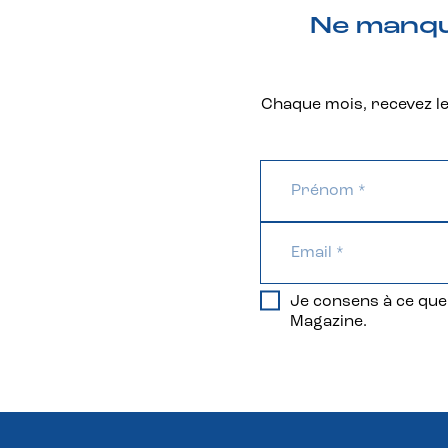
Ne manque
Chaque mois, recevez les
Je consens à ce que 
Magazine.