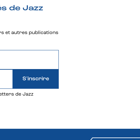
és de Jazz
rs et autres publications
S'inscrire
etters de Jazz