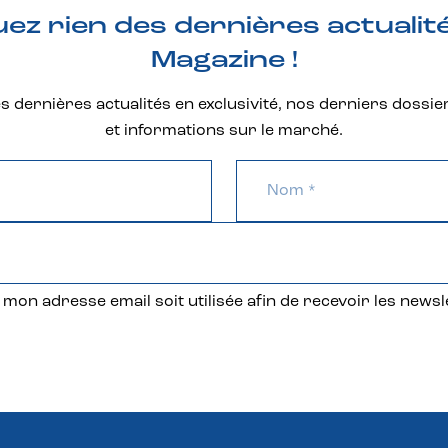
z rien des dernières actualit
Magazine !
 dernières actualités en exclusivité, nos derniers dossie
et informations sur le marché.
mon adresse email soit utilisée afin de recevoir les newsl