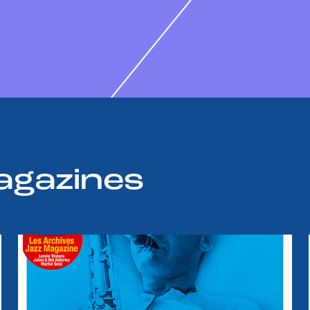
agazines