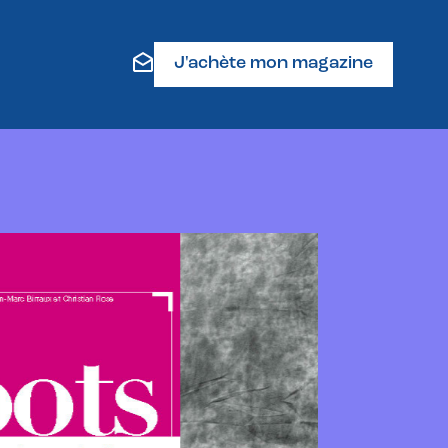
J'achète mon magazine