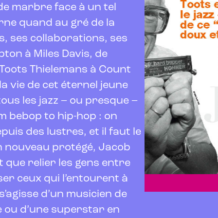
de marbre face à un tel
urne quand au gré de la
, ses collaborations, ses
ton à Miles Davis, de
 Toots Thielemans à Count
la vie de cet éternel jeune
ous les jazz – ou presque –
m bebop to hip-hop : on
puis des lustres, et il faut le
n nouveau protégé, Jacob
 que relier les gens entre
er ceux qui l’entourent à
 s’agisse d’un musicien de
re ou d’une superstar en