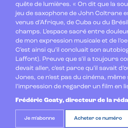
quête de lumières. « On dit que la so
jeu de saxophone de John Coltrane es
venus d’Afrique, de Cuba ou du Brésil
champs. L’espace sacré entre douleur 
de mon expression musicale et de l’oe
C’est ainsi qu’il concluait son autobi
Laffont). Preuve que s’il a toujours c
devait aller, c’est parce qu’il savait d’
Jones, ce n’est pas du cinéma, même si
l’impression de regarder un film en l
Frédéric Goaty, directeur de la réd
Je m'abonne
Acheter ce numéro