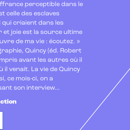
uffrance perceptible dans le
t celle des esclaves
 qui criaient dans les
et joie est la source ultime
uvre de ma vie : écoutez. »
ographie, Quincy (éd. Robert
ompris avant les autres où il
où il venait. La vie de Quincy
, ce mois-ci, on a
isant son interview…
action