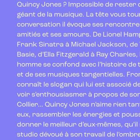
Quincy Jones ? Impossible de rester 
géant de la musique. La tête vous to
conversation il évoque ses rencontres
amitiés et ses amours. De Lionel Hamp
Frank Sinatra à Michael Jackson, de
Basie, d’Ella Fitzgerald à Ray Charles, 
homme se confond avec l’histoire de t
et de ses musiques tangentielles. Fro
connaît le slogan qui lui est associé de
voir s’enthousiasmer à propos de so
Collier… Quincy Jones n’aime rien tant
eux, rassembler les énergies et pouss
donner le meilleur d’eux-mêmes, qu’il
studio dévoué à son travail de l’omb