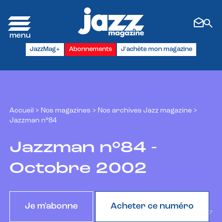
Panneau de gestion des cookies
JazzMag+
Abonnements
J'achète mon magazine
Accueil
>
Nos magazines
>
Nos archives Jazz magazine
>
Jazzman n°84
Jazzman n°84 -
Octobre 2002
Je m'abonne
Acheter ce numéro