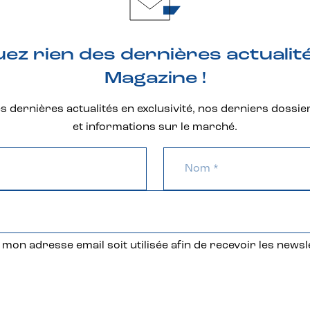
z rien des dernières actualit
Magazine !
 dernières actualités en exclusivité, nos derniers dossie
et informations sur le marché.
mon adresse email soit utilisée afin de recevoir les newsl