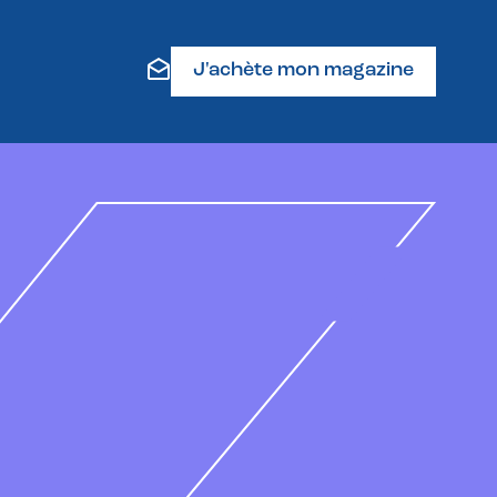
J'achète mon magazine