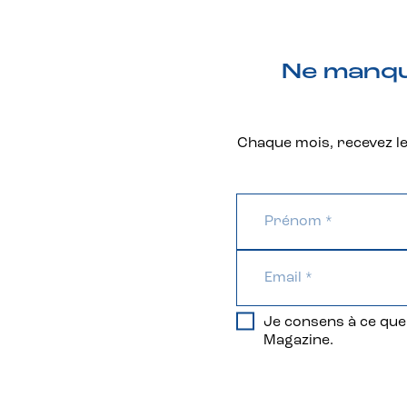
Ne manque
Chaque mois, recevez les
Je consens à ce que 
Magazine.