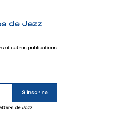
és de Jazz
rs et autres publications
S'inscrire
etters de Jazz