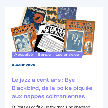
Actualité
Bonus
Les articles
4 Août 2026
Le jazz a cent ans : Bye
Blackbird, de la polka piquée
aux nappes coltraniennes
Et Peggy Lee fit d'un fox trot, une chanson