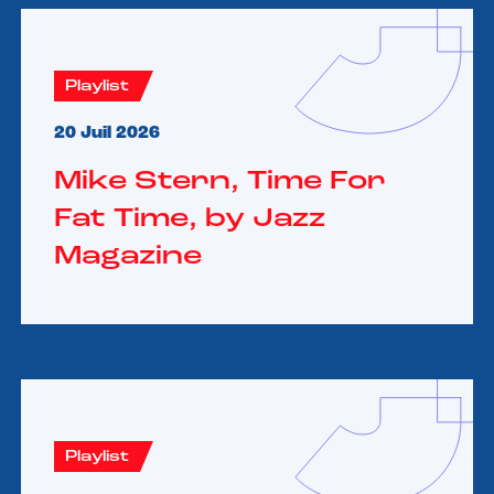
Playlist
20 Juil 2026
Mike Stern, Time For
Fat Time, by Jazz
Magazine
Playlist