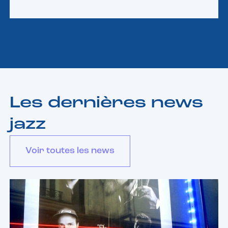
Les dernières news
jazz
Voir toutes les news