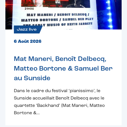
Jazz live
6 Août 2026
Mat Maneri, Benoît Delbecq,
Matteo Bortone & Samuel Ber
au Sunside
Dans le cadre du festival ‘pianissimo’, le
Sunside accueillait Benoît Delbecq avec le
quartette ‘Backhand’ (Mat Maneri, Matteo
Bortone &...