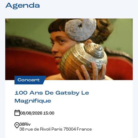
Agenda
Concert
100 Ans De Gatsby Le
Magnifique
08/08/2026 15:00
38Riv
38 rue de Rivoli Paris 75004 France