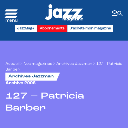
Panneau de gestion des cookies
JazzMag+
Abonnements
J'achète mon magazine
Accueil
>
Nos magazines
>
Archives Jazzman
>
127 – Patricia
Barber
Archives Jazzman
Archive 2006
127 – Patricia
Barber