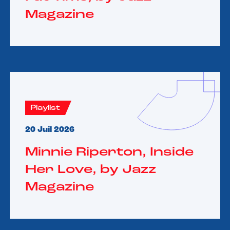
Magazine
Playlist
20 Juil 2026
Minnie Riperton, Inside
Her Love, by Jazz
Magazine