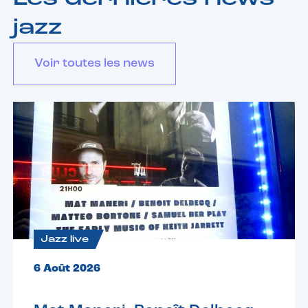
jazz
Voir toutes les news
Jazz live
6 Août 2026