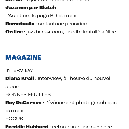
Jazzmen par Blutch
:
L’Audition, la page BD du mois
Ramatuelle
: un facteur président
On line
: jazzbreak.com, un site installé à Nice
MAGAZINE
INTERVIEW
Diana Krall
: interview, à l’heure du nouvel
album
BONNES FEUILLES
Roy DeCarava
: l’événement photographique
du mois
FOCUS
Freddie Hubbard
: retour sur une carrière