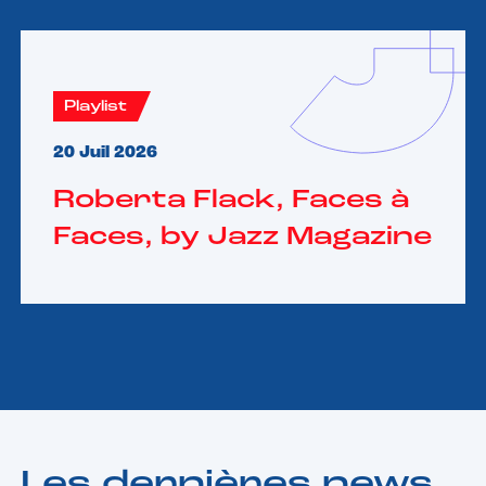
Playlist
20 Juil 2026
Roberta Flack, Faces à
Faces, by Jazz Magazine
Les dernières news