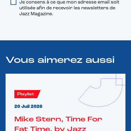
Je consens à ce que mon adresse email soit
utilisée afin de recevoir les newsletters de
Jazz Magazine.
Vous aimerez aussi
Playlist
20 Juil 2026
Mike Stern, Time For
Fat Time, by Jazz