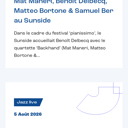
Mat Maneri, Benoît Delbecq,
Matteo Bortone & Samuel Ber
au Sunside
Dans le cadre du festival ‘pianissimo’, le
Sunside accueillait Benoît Delbecq avec le
quartette ‘Backhand’ (Mat Maneri, Matteo
Bortone &...
Jazz live
5 Août 2026