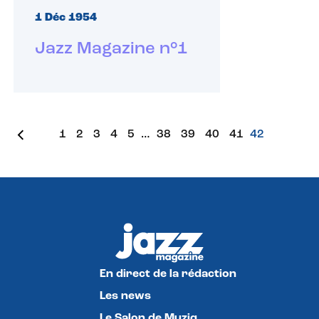
1 Déc 1954
Jazz Magazine n°1
1
2
3
4
5
…
38
39
40
41
42
En direct de la rédaction
Les news
Le Salon de Muziq