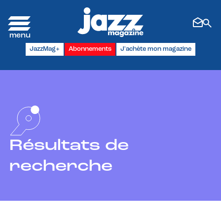
Panneau de gestion des cookies
JazzMag+
Abonnements
J'achète mon magazine
Résultats de
recherche