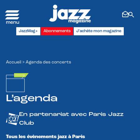
Panneau de gestion des cookies
JazzMag+
Abonnements
J'achète mon magazine
Accueil
>
Agenda des concerts
L’agenda
En partenariat avec Paris Jazz
Club
Tous les évènements jazz à Paris