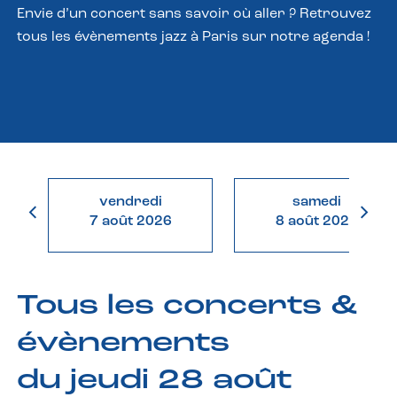
Envie d’un concert sans savoir où aller ? Retrouvez
tous les évènements jazz à Paris sur notre agenda !
vendredi
samedi
7 août 2026
8 août 2026
Tous les concerts &
évènements
du jeudi 28 août