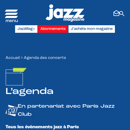
Panneau de gestion des cookies
JazzMag+
Abonnements
J'achète mon magazine
Accueil
>
Agenda des concerts
L’agenda
En partenariat avec Paris Jazz
Club
Tous les évènements jazz à Paris