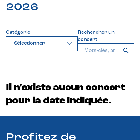
2026
Catégorie
Rechercher un
concert
Sélectionner
Il n'existe aucun concert
pour la date indiquée.
Profitez de