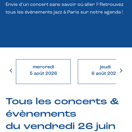
Envie d’un concert sans savoir où aller ? Retrouvez
tous les évènements jazz à Paris sur notre agenda !
mercredi
jeudi
5 août 2026
6 août 2026
Tous les concerts &
évènements
du vendredi 26 juin