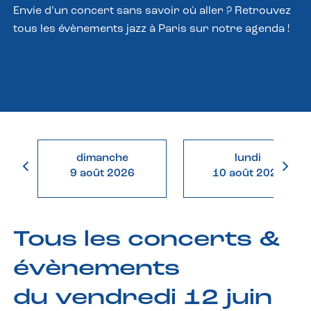
Envie d’un concert sans savoir où aller ? Retrouvez
tous les évènements jazz à Paris sur notre agenda !
dimanche
lundi
9 août 2026
10 août 2026
Tous les concerts &
évènements
du vendredi 12 juin