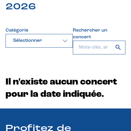
2026
Catégorie
Rechercher un
concert
Sélectionner
Il n'existe aucun concert
pour la date indiquée.
Profitez de