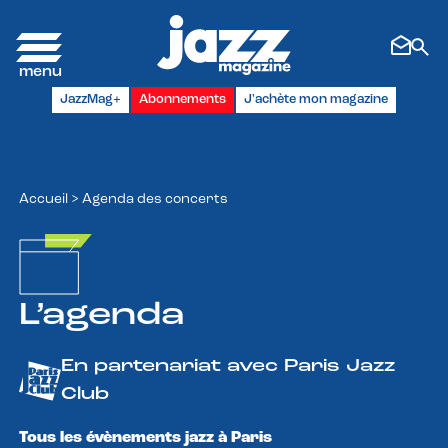
Panneau de gestion des cookies
JazzMag+
Abonnements
J'achète mon magazine
Accueil
>
Agenda des concerts
L’agenda
En partenariat avec Paris Jazz
Club
Tous les évènements jazz à Paris