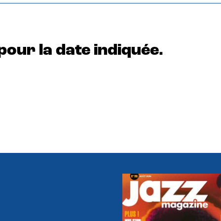
pour la date indiquée.
e