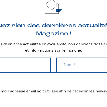
z rien des dernières actualit
Magazine !
 dernières actualités en exclusivité, nos derniers dossie
et informations sur le marché.
mon adresse email soit utilisée afin de recevoir les newsl