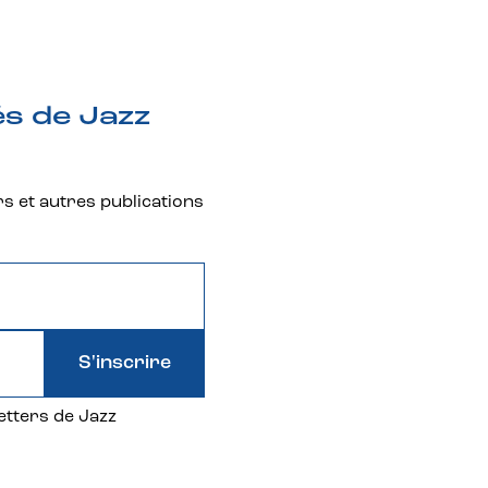
és de Jazz
rs et autres publications
S'inscrire
etters de Jazz