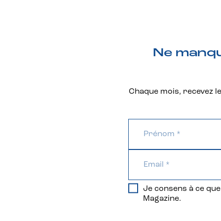
Ne manque
Chaque mois, recevez les
Je consens à ce que 
Magazine.