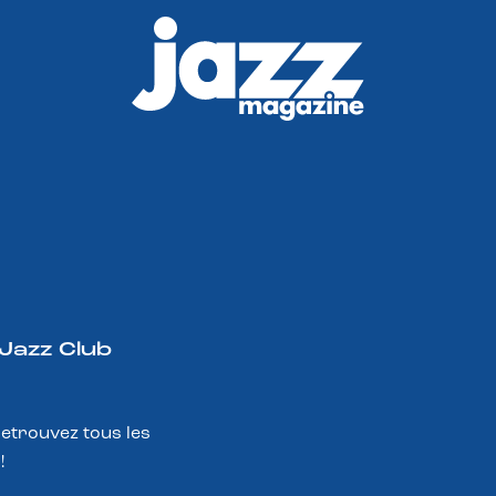
 Jazz Club
Retrouvez tous les
!