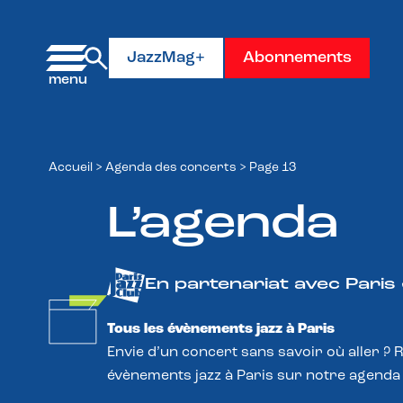
Panneau de gestion des cookies
JazzMag+
Abonnements
Accueil
>
Agenda des concerts
>
Page 13
L’agenda
En partenariat avec Paris
Tous les évènements jazz à Paris
Envie d’un concert sans savoir où aller ? 
évènements jazz à Paris sur notre agenda 