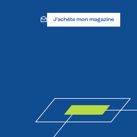
J'achète mon magazine