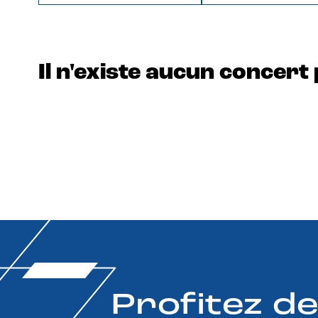
Il n'existe aucun concert 
Profitez d