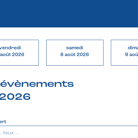
vendredi
samedi
dim
 août 2026
8 août 2026
9 ao
& évènements
 2026
ert