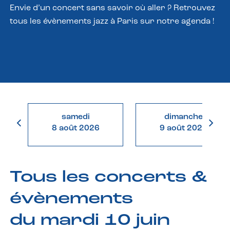
Envie d’un concert sans savoir où aller ? Retrouvez
tous les évènements jazz à Paris sur notre agenda !
samedi
dimanche
8 août 2026
9 août 2026
Tous les concerts &
évènements
du mardi 10 juin