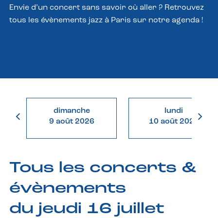
Envie d’un concert sans savoir où aller ? Retrouvez
tous les évènements jazz à Paris sur notre agenda !
dimanche
lundi
9 août 2026
10 août 2026
Tous les concerts &
évènements
du jeudi 16 juillet