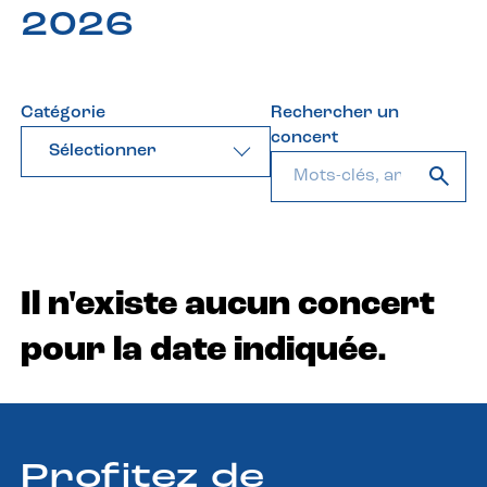
2026
Catégorie
Rechercher un
concert
Sélectionner
Il n'existe aucun concert
pour la date indiquée.
Profitez de