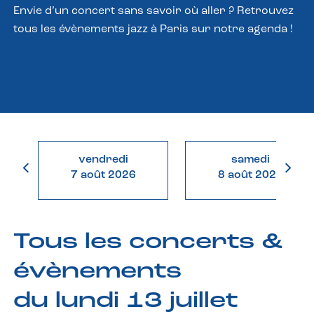
Envie d’un concert sans savoir où aller ? Retrouvez
tous les évènements jazz à Paris sur notre agenda !
vendredi
samedi
7 août 2026
8 août 2026
Tous les concerts &
évènements
du lundi 13 juillet