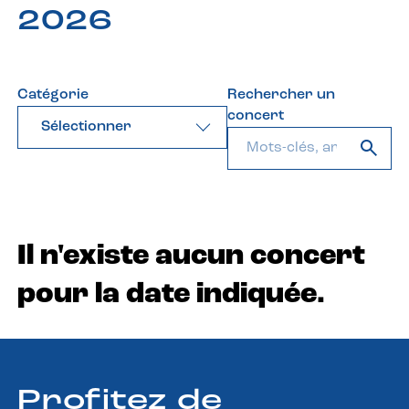
2026
Catégorie
Rechercher un
concert
Sélectionner
Il n'existe aucun concert
pour la date indiquée.
Profitez de