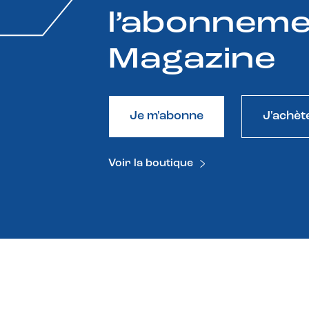
l’abonneme
Magazine
Je m'abonne
J'achèt
Voir la boutique