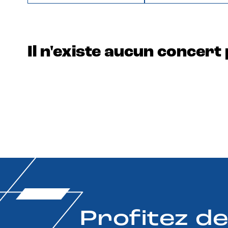
Il n'existe aucun concert 
Profitez d