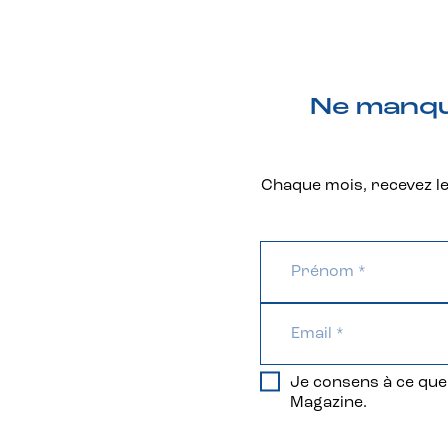
Ne manque
Chaque mois, recevez les
Je consens à ce que 
Magazine.