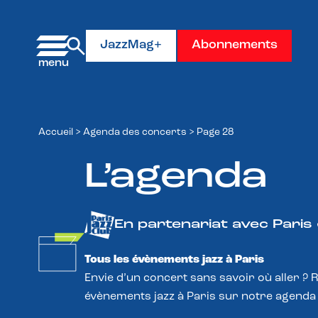
Panneau de gestion des cookies
JazzMag+
Abonnements
Accueil
>
Agenda des concerts
>
Page 28
L’agenda
En partenariat avec Paris
Tous les évènements jazz à Paris
Envie d’un concert sans savoir où aller ? 
évènements jazz à Paris sur notre agenda 