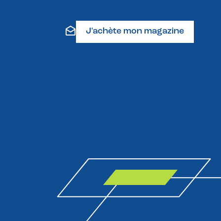
J'achète mon magazine