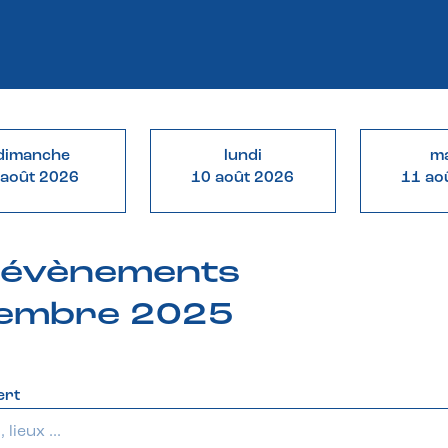
dimanche
lundi
ma
 août 2026
10 août 2026
11 ao
& évènements
vembre 2025
ert