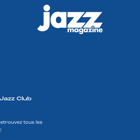
 Jazz Club
Retrouvez tous les
!