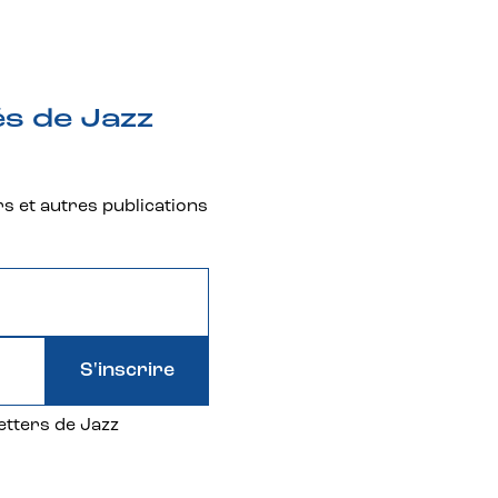
és de Jazz
rs et autres publications
S'inscrire
etters de Jazz