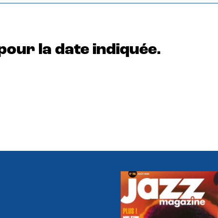
pour la date indiquée.
e