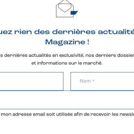
z rien des dernières actualit
Magazine !
 dernières actualités en exclusivité, nos derniers dossie
et informations sur le marché.
mon adresse email soit utilisée afin de recevoir les newsl