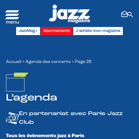
Panneau de gestion des cookies
JazzMag+
Abonnements
J'achète mon magazine
Accueil
>
Agenda des concerts
>
Page 28
L’agenda
En partenariat avec Paris Jazz
Club
Tous les évènements jazz à Paris