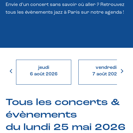
Envie d’un concert sans savoir où aller ? Retrouvez
tous les évènements jazz à Paris sur notre agenda !
jeudi
vendredi
6 août 2026
7 août 2026
Tous les concerts &
évènements
du lundi 25 mai 2026