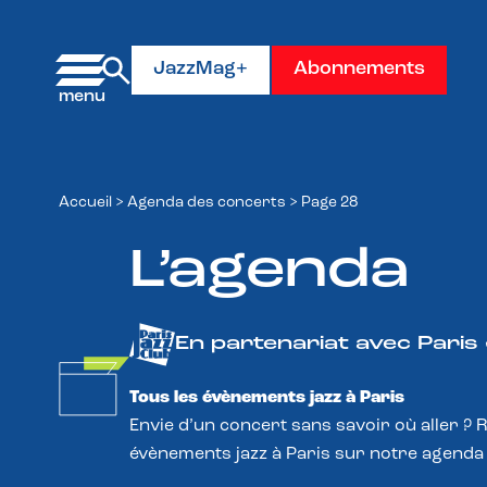
Panneau de gestion des cookies
JazzMag+
Abonnements
Accueil
>
Agenda des concerts
>
Page 28
L’agenda
En partenariat avec Paris
Tous les évènements jazz à Paris
Envie d’un concert sans savoir où aller ? 
évènements jazz à Paris sur notre agenda 