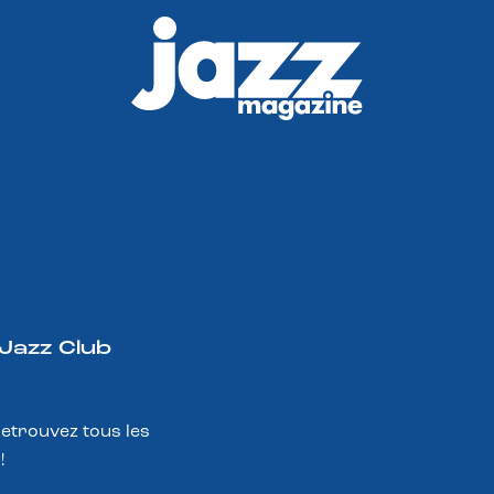
 Jazz Club
Retrouvez tous les
!