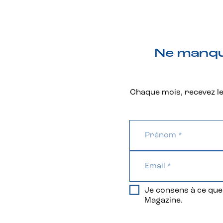
Ne manque
Chaque mois, recevez les
Je consens à ce que 
Magazine.