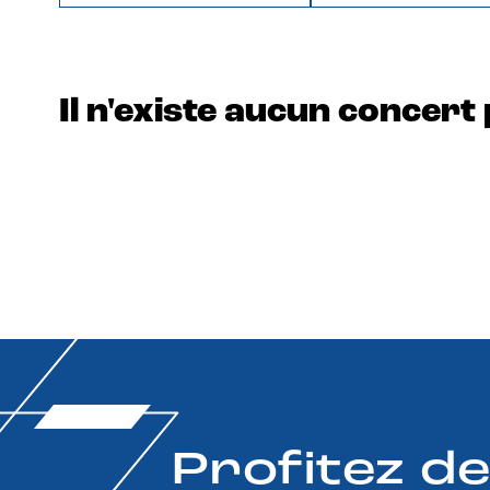
Il n'existe aucun concert 
Profitez d