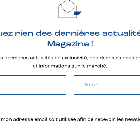
z rien des dernières actualit
Magazine !
 dernières actualités en exclusivité, nos derniers dossie
et informations sur le marché.
mon adresse email soit utilisée afin de recevoir les newsl