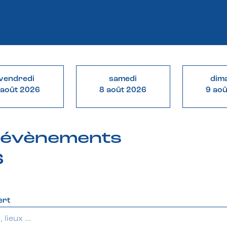
vendredi
samedi
dim
 août 2026
8 août 2026
9 ao
& évènements
6
ert