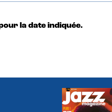
pour la date indiquée.
e