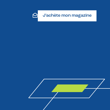
J'achète mon magazine