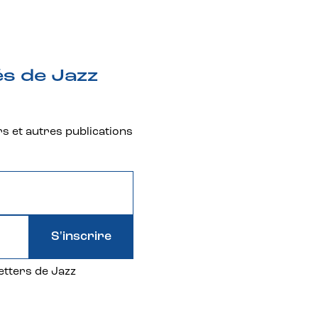
és de Jazz
rs et autres publications
S'inscrire
etters de Jazz