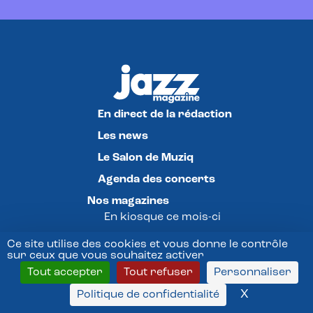
En direct de la rédaction
Les news
Le Salon de Muziq
Agenda des concerts
Nos magazines
En kiosque ce mois-ci
Archives Jazz Magazine
Ce site utilise des cookies et vous donne le contrôle
sur ceux que vous souhaitez activer
Archives Jazz News
Tout accepter
Tout refuser
Personnaliser
Archives Jazzman
X
Masquer l
Politique de confidentialité
Archives KR home-studio