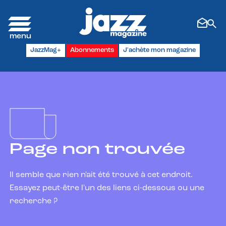
Panneau de gestion des cookies
JazzMag+
Abonnements
J'achète mon magazine
Page non trouvée
Il semble que rien n'ait été trouvé à cet endroit.
Essayez peut-être l'un des liens ci-dessous ou une
recherche ?