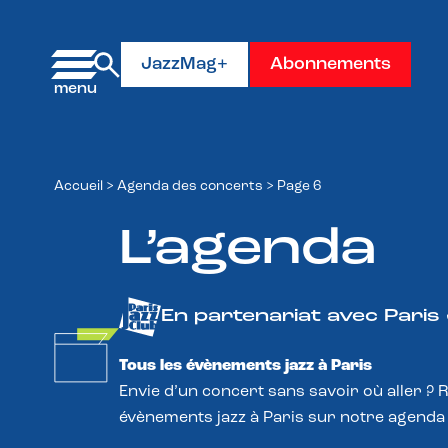
Panneau de gestion des cookies
JazzMag+
Abonnements
Accueil
>
Agenda des concerts
>
Page 6
L’agenda
En partenariat avec Paris
Tous les évènements jazz à Paris
Envie d’un concert sans savoir où aller ? 
évènements jazz à Paris sur notre agenda 