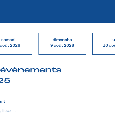
samedi
dimanche
l
 août 2026
9 août 2026
10 ao
& évènements
025
ert