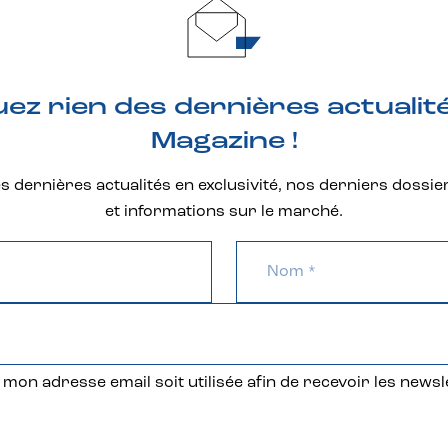
z rien des dernières actualit
Magazine !
 dernières actualités en exclusivité, nos derniers dossie
et informations sur le marché.
mon adresse email soit utilisée afin de recevoir les newsl