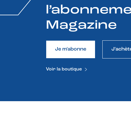
l’abonneme
Magazine
Je m'abonne
J'achèt
Voir la boutique