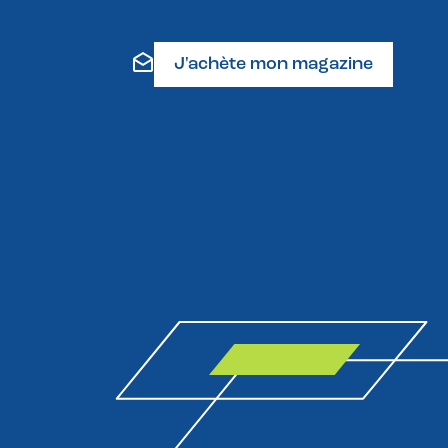
J'achète mon magazine