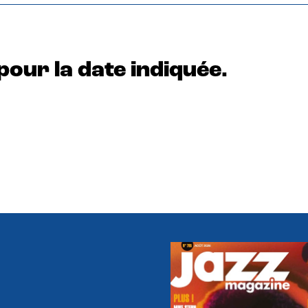
pour la date indiquée.
e