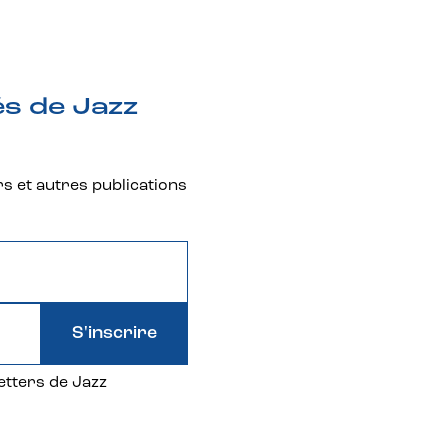
és de Jazz
rs et autres publications
S'inscrire
etters de Jazz