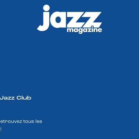
 Jazz Club
Retrouvez tous les
!