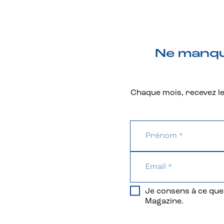
Ne manque
Chaque mois, recevez les
Je consens à ce que 
Magazine.