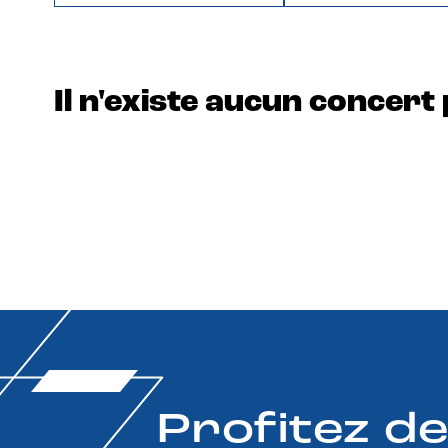
Il n'existe aucun concert 
Profitez d