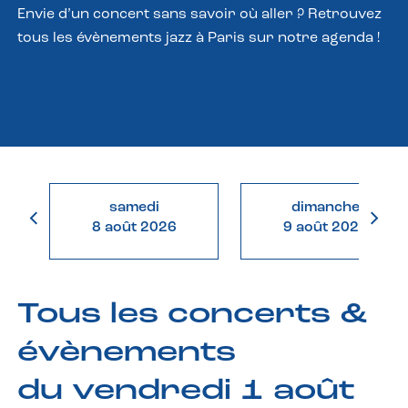
Envie d’un concert sans savoir où aller ? Retrouvez
tous les évènements jazz à Paris sur notre agenda !
samedi
dimanche
8 août 2026
9 août 2026
Tous les concerts &
évènements
du vendredi 1 août