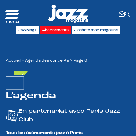
Panneau de gestion des cookies
JazzMag+
Abonnements
J'achète mon magazine
Accueil
>
Agenda des concerts
>
Page 6
L’agenda
En partenariat avec Paris Jazz
Club
Tous les évènements jazz à Paris